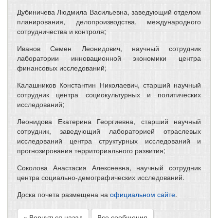
Дубиничева Людмила Васильевна, заведующий отделом
планирования, делопроизводства, международного
сотрудничества и контроля;
Иванов Семен Леонидович, научный сотрудник
лаборатории инновационной экономики центра
финансовых исследований;
Калашников Константин Николаевич, старший научный
сотрудник центра социокультурных и политических
исследований;
Леонидова Екатерина Георгиевна, старший научный
сотрудник, заведующий лабораторией отраслевых
исследований центра структурных исследований и
прогнозирования территориального развития;
Соколова Анастасия Алексеевна, научный сотрудник
центра социально-демографических исследований.
Доска почета размещена на
официальном сайте
.
« Вернуться назад
Все сообщения