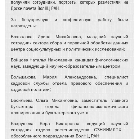
получили сотрудники, портреты которых разместили на
Доске почета ВолНЦ РАН.
За безупречную и эффективную работу были
награждены:
Бахвалова Ирина Михайловна, младший научный
сотрудник сектора сбора и первичной обработки данных
центра социокультурных и политических исследований;
Бойцова Наталья Николаевна, кандидат филологических
наук, заведующий научно-образовательным центром;
Большакова Мария Александровна, специалист
кадровой службы отдела правового обеспечения и
кадровой политики;
Васильева Ольга Михайловна, заместитель главного
бухгалтера отдела финансово-экономического
планирования и бухгалтерского учета;
Вахрушева Вера Викторовна, ведущий научный
сотрудник отдела растениеводства СЗНИИМЛПХ –
обособленного подразделения ВолНЦ РАН;