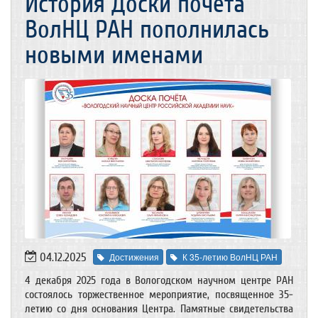
История Доски почета
ВолНЦ РАН пополнилась
новыми именами
04.12.2025
Достижения
К 35-летию ВолНЦ РАН
4 декабря 2025 года в Вологодском научном центре РАН
состоялось торжественное мероприятие, посвященное 35-
летию со дня основания Центра. Памятные свидетельства