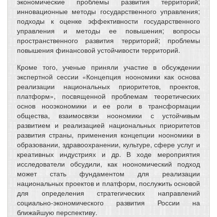
экономические проблемы развития территорий;
инновационные методы государственного управления;
подходы к оценке эффективности государственного
управления и методы ее повышения; вопросы
пространственного развития территорий; проблемы
повышения финансовой устойчивости территорий.
Кроме того, ученые приняли участие в обсуждении
экспертной сессии «Концепция ноономики как основа
реализации национальных приоритетов, проектов,
платформ», посвященной проблемам теоретических
основ нооэкономики и ее роли в трансформации
общества, взаимосвязи ноономики с устойчивым
развитием и реализацией национальных приоритетов
развития страны, применения концепции ноономики в
образовании, здравоохранении, культуре, сфере услуг и
креативных индустриях и др. В ходе мероприятия
исследователи обсудили, как ноономический подход
может стать фундаментом для реализации
национальных проектов и платформ, послужить основой
для определения стратегических направлений
социально-экономического развития России на
ближайшую перспективу.