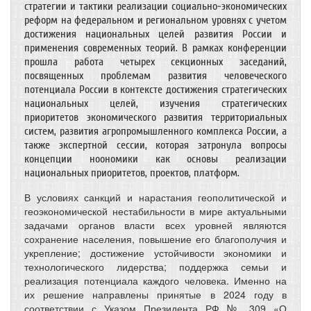
стратегии и тактики реализации социально-экономических
реформ на федеральном и региональном уровнях с учетом
достижения национальных целей развития России и
применения современных теорий. В рамках конференции
прошла работа четырех секционных заседаний,
посвященных проблемам развития человеческого
потенциала России в контексте достижения стратегических
национальных целей, изучения стратегических
приоритетов экономического развития территориальных
систем, развития агропромышленного комплекса России, а
также экспертной сессии, которая затронула вопросы
концепции ноономики как основы реализации
национальных приоритетов, проектов, платформ.
В условиях санкций и нарастания геополитической и
геоэкономической нестабильности в мире актуальными
задачами органов власти всех уровней являются
сохранение населения, повышение его благополучия и
укрепление; достижение устойчивости экономики и
технологического лидерства; поддержка семьи и
реализация потенциала каждого человека. Именно на
их решение направлены принятые в 2024 году в
соответствии с Указом Президента РФ № 309 «О