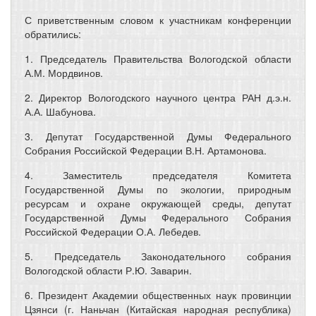
С приветственным словом к участникам конференции
обратились:
1. Председатель Правительства Вологодской области
А.М. Мордвинов.
2. Директор Вологодского научного центра РАН д.э.н.
А.А. Шабунова.
3. Депутат Государственной Думы Федерального
Собрания Российской Федерации В.Н. Артамонова.
4. Заместитель председателя Комитета
Государственной Думы по экологии, природным
ресурсам и охране окружающей среды, депутат
Государственной Думы Федерального Собрания
Российской Федерации О.А. Лебедев.
5. Председатель Законодательного собрания
Вологодской области Р.Ю. Заварин.
6. Президент Академии общественных наук провинции
Цзянси (г. Наньчан (Китайская народная республика)