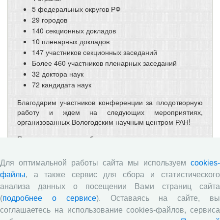
5 федеральных округов РФ
29 городов
140 секционных докладов
10 пленарных докладов
147 участников секционных заседаний
Более 460 участников пленарных заседаний
32 доктора наук
72 кандидата наук
Благодарим участников конференции за плодотворную
работу и ждем на следующих мероприятиях,
организованных Вологодским научным центром РАН!
Прикрепленные изображения
Для оптимальной работы сайта мы используем
cookies-
файлы
, а также сервис для сбора и статистического
анализа данных о посещении Вами страниц сайта
(
подробнее о сервисе
). Оставаясь на сайте, в
« Вернуться назад
Все сообщения
соглашаетесь на использование cookies-файлов, сервиса