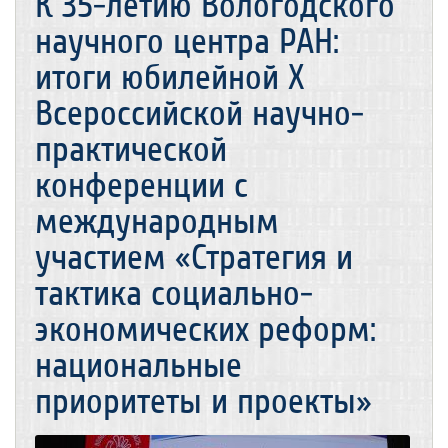
К 35-летию Вологодского
научного центра РАН:
итоги юбилейной X
Всероссийской научно-
практической
конференции с
международным
участием «Стратегия и
тактика социально-
экономических реформ:
национальные
приоритеты и проекты»