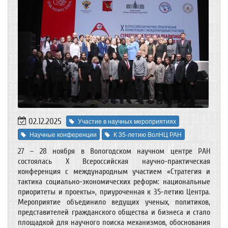
02.12.2025
Участие в научных мероприятиях
Научные конференции
К 35-летию ВолНЦ РАН
27 – 28 ноября в Вологодском научном центре РАН
состоялась X Всероссийская научно-практическая
конференция с международным участием «Стратегия и
тактика социально-экономических реформ: национальные
приоритеты и проекты», приуроченная к 35-летию Центра.
Мероприятие объединило ведущих ученых, политиков,
представителей гражданского общества и бизнеса и стало
площадкой для научного поиска механизмов, обоснования