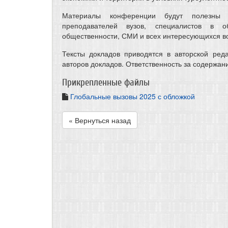
Материалы конференции будут полезны д
преподавателей вузов, специалистов в об
общественности, СМИ и всех интересующихся во
Тексты докладов приводятся в авторской ре
авторов докладов. Ответственность за содержан
Прикрепленные файлы
Глобальные вызовы 2025 с обложкой
« Вернуться назад