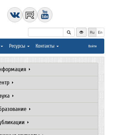
Ru
En
Ресурсы
Контакты
Войти
нформация
ентр
аука
бразование
убликации