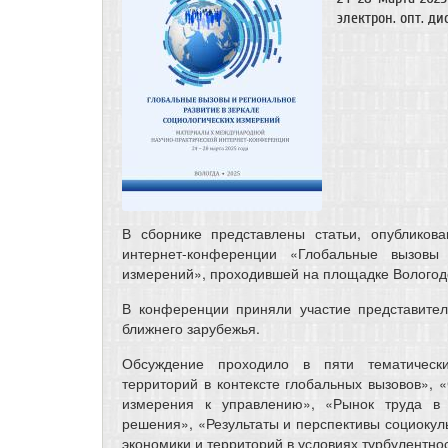
электрон. опт. ди
В сборнике представлены статьи, опубликов
интернет-конференции «Глобальные вызовы 
измерений», проходившей на площадке Вологодск
В конференции приняли участие представител
ближнего зарубежья.
Обсуждение проходило в пяти тематически
территорий в контексте глобальных вызовов», 
измерения к управлению», «Рынок труда в 
решения», «Результаты и перспективы социокул
экономики и территорий в условиях турбулентно