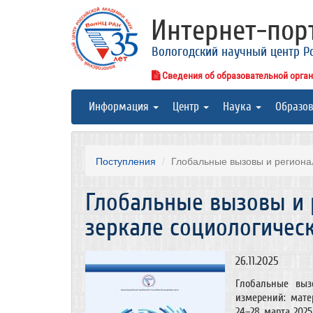
Интернет-по
Вологодский научный центр Р
Сведения об образовательной орга
Информация
Центр
Наука
Образо
Поступления
Глобальные вызовы и регионал
Глобальные вызовы и 
зеркале социологичес
26.11.2025
Глобальные выз
измерений: мате
24–28 марта 2025 