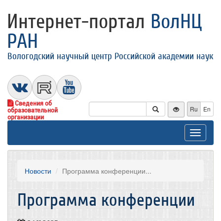
Интернет-портал
ВолНЦ
РАН
Вологодский научный центр Российской академии наук
Сведения об
Ru
En
образовательной
организации
Toggle
navigat
Новости
Программа конференции...
Программа конференции