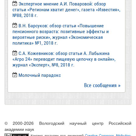
Экспертное мнение А.И. Поваровой: обзор
статьи «Регионам хватит денег», газета «Известия»,
№88, 2018 г.
В.Н. Барсуков: обзор статьи «Повышение
пенсионного возраста: позитивные эффекты и
вероятные риски», журнал «Экономическая
политика» №1, 2018 г.
С.А. Кожевников: обзор статьи А. Лабыкина
«Агро 24» переводит пищевую цепочку в онлайн»,
журнал «Эксперт», №8, 2018 г.
Молочный парадокс
Все сообщения »
© 2000-2026 Вологодский научный центр Российской
академии наук
Контент доступен под лицензией
Creative Commons Attribution-