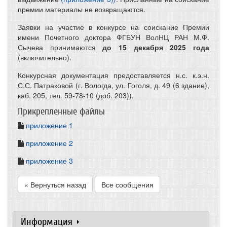
премии материалы не возвращаются.
Заявки на участие в конкурсе на соискание Премии
имени Почетного доктора ФГБУН ВолНЦ РАН М.Ф.
Сычева принимаются
до 15 декабря 2025 года
(включительно).
Конкурсная документация предоставляется н.с. к.э.н.
С.С. Патраковой (г. Вологда, ул. Гоголя, д. 49 (6 здание),
каб. 205, тел. 59-78-10 (доб. 203)).
Прикрепленные файлы
приложение 1
приложение 2
приложение 3
« Вернуться назад
Все сообщения
Информация