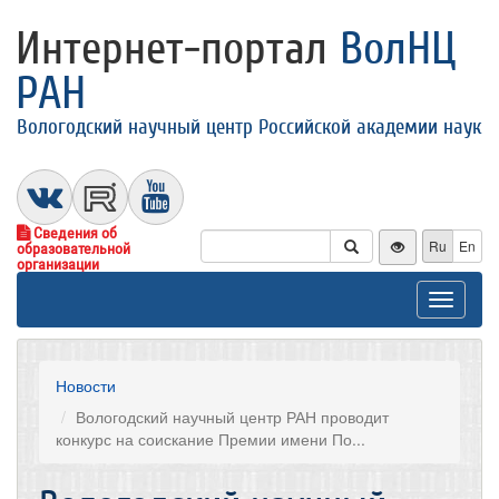
Интернет-портал
ВолНЦ
РАН
Вологодский научный центр Российской академии наук
Сведения об
Ru
En
образовательной
организации
Toggle
navigat
Новости
Вологодский научный центр РАН проводит
конкурс на соискание Премии имени По...