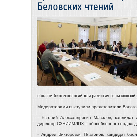
Беловских чтений
области биотехнологий для развития сельскохозяйс
Модераторами выступили представители Вологод
- Евгений Александрович Мазилов, кандидат 
директор СЗНИИМЛПХ – обособленного подразд
- Андрей Викторович Платонов, кандидат био