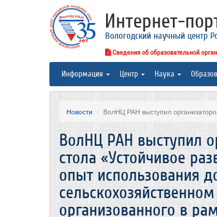
Интернет-по
Вологодский научный центр Р
Сведения об образовательной орга
Информация
Центр
Наука
Образо
Новости
ВолНЦ РАН выступил организатором 
ВолНЦ РАН выступил о
стола «Устойчивое раз
опыт использования д
сельскохозяйственном
организованного в рам