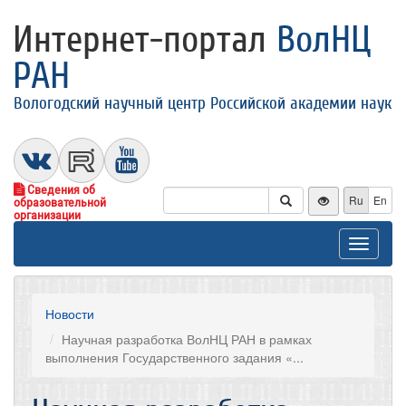
Интернет-портал
ВолНЦ
РАН
Вологодский научный центр Российской академии наук
Сведения об
Ru
En
образовательной
организации
Toggle
navigat
Новости
Научная разработка ВолНЦ РАН в рамках
выполнения Государственного задания «...