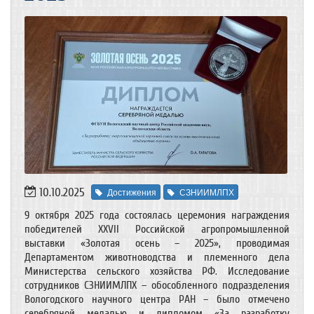
10.10.2025
Достижения
СЗНИИМЛПХ
9 октября 2025 года состоялась церемония награждения
победителей XXVII Российской агропромышленной
выставки «Золотая осень – 2025», проводимая
Департаментом животноводства и племенного дела
Министерства сельского хозяйства РФ. Исследование
сотрудников СЗНИИМЛПХ – обособленного подразделения
Вологодского научного центра РАН – было отмечено
серебряной медалью и дипломом «За разработку