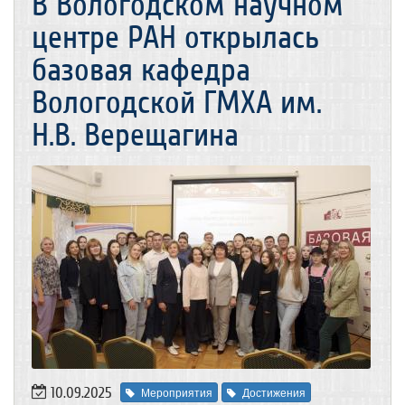
В Вологодском научном
центре РАН открылась
базовая кафедра
Вологодской ГМХА им.
Н.В. Верещагина
10.09.2025
Мероприятия
Достижения