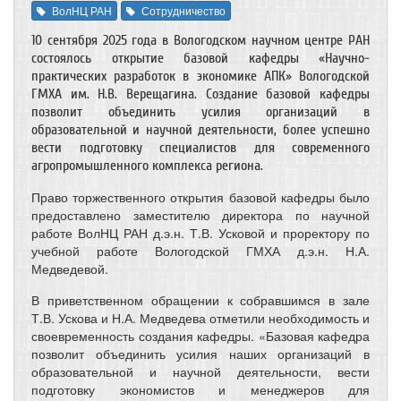
ВолНЦ РАН
Сотрудничество
10 сентября 2025 года в Вологодском научном центре РАН
состоялось открытие базовой кафедры «Научно-
практических разработок в экономике АПК» Вологодской
ГМХА им. Н.В. Верещагина. Создание базовой кафедры
позволит объединить усилия организаций в
образовательной и научной деятельности, более успешно
вести подготовку специалистов для современного
агропромышленного комплекса региона.
Право торжественного открытия базовой кафедры было
предоставлено заместителю директора по научной
работе ВолНЦ РАН д.э.н. Т.В. Усковой и проректору по
учебной работе Вологодской ГМХА д.э.н. Н.А.
Медведевой.
В приветственном обращении к собравшимся в зале
Т.В. Ускова и Н.А. Медведева отметили необходимость и
своевременность создания кафедры. «Базовая кафедра
позволит объединить усилия наших организаций в
образовательной и научной деятельности, вести
подготовку экономистов и менеджеров для