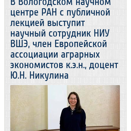
В Вологодском научном
центре РАН с публичной
лекцией выступит
научный сотрудник НИУ
ВШЭ, член Европейской
ассоциации аграрных
экономистов к.э.н., доцент
Ю.Н. Никулина