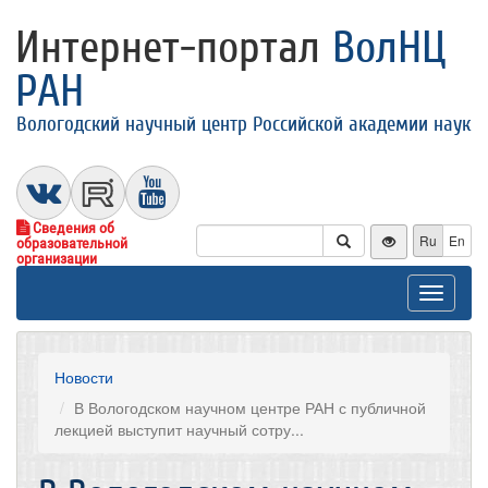
Интернет-портал
ВолНЦ
РАН
Вологодский научный центр Российской академии наук
Сведения об
Ru
En
образовательной
организации
Toggle
navigat
Новости
В Вологодском научном центре РАН с публичной
лекцией выступит научный сотру...