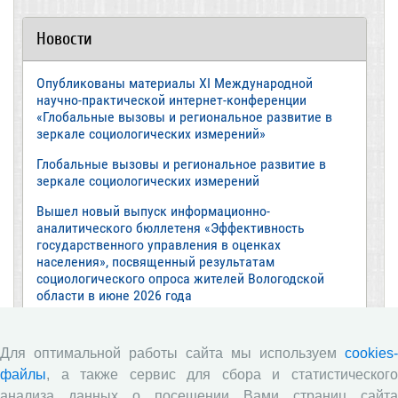
Новости
Опубликованы материалы XI Международной
научно-практической интернет-конференции
«Глобальные вызовы и региональное развитие в
зеркале социологических измерений»
Глобальные вызовы и региональное развитие в
зеркале социологических измерений
Вышел новый выпуск информационно-
аналитического бюллетеня «Эффективность
государственного управления в оценках
населения», посвященный результатам
социологического опроса жителей Вологодской
области в июне 2026 года
Развитие академической науки в регионе: круглый
стол с участием представителей Санкт‑Петербурга
Для оптимальной работы сайта мы используем
cookies-
и Вологодской области
файлы
, а также сервис для сбора и статистического
ВолНЦ РАН традиционно принял участие в
анализа данных о посещении Вами страниц сайта