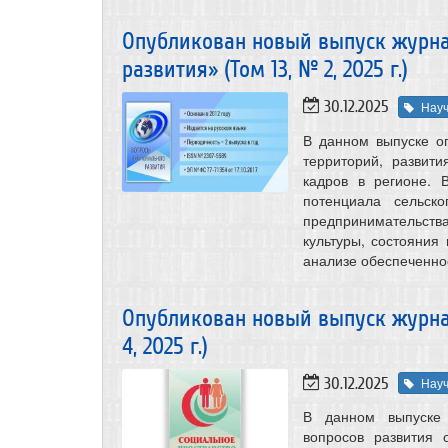
Опубликован новый выпуск журна
развития» (Том 13, № 2, 2025 г.)
30.12.2025
Нау
В данном выпуске о
территорий, развит
кадров в регионе. 
потенциала сельско
предпринимательст
культуры, состояния
анализе обеспеченно
Опубликован новый выпуск журнал
4, 2025 г.)
30.12.2025
Нау
В данном выпуске 
вопросов развития 