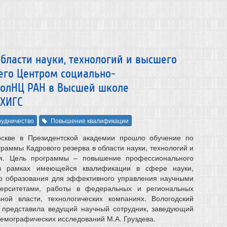
бласти науки, технологий и высшего
его Центром социально-
ВолНЦ РАН в Высшей школе
НХИГС
удничество
Повышение квалификации
скве в Президентской академии прошло обучение по
раммы Кадрового резерва в области науки, технологий и
ия. Цель программы – повышение профессионального
 в рамках имеющейся квалификации в сфере науки,
го образования для эффективного управления научными
верситетами, работы в федеральных и региональных
ьной власти, технологических компаниях. Вологодский
 представила ведущий научный сотрудник, заведующий
емографических исследований М.А. Груздева.