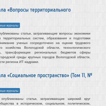
ла «Вопросы территориального
чные журналы
публикованы статьи, затрагивающие вопросы экономики
ия территориальных систем, образования и подготовки
Внимание ученых сосредоточено на оценке трудового
го хозяйства Вологодской области, технологического
ва, трансформации региональных бюджетов сферы
 городской среды крупных городов Вологодской области,
сти региона ИТ-кадрами.
а «Социальное пространство» (Том 11, №
чные журналы
опубликованы статьи, затрагивающие широкий круг
общества в историческом, социальном, политическом,