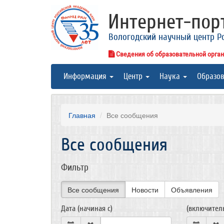
Интернет-по
Вологодский научный центр Р
Сведения об образовательной орга
Информация
Центр
Наука
Образо
Главная
Все сообщения
Все сообщения
Фильтр
Все сообщения
Новости
Объявления
Дата (начиная с)
(включител