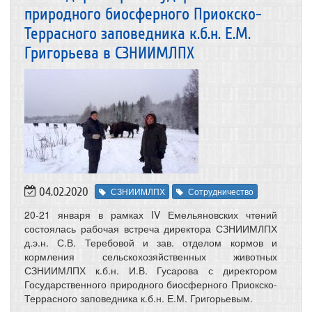
природного биосферного Приокско-
Террасного заповедника к.б.н. Е.М.
Григорьева в СЗНИИМЛПХ
04.02.2020
СЗНИИМЛПХ
Сотрудничество
20-21 января в рамках IV Емельяновских чтений
состоялась рабочая встреча директора СЗНИИМЛПХ
д.э.н. С.В. Теребовой и зав. отделом кормов и
кормления сельскохозяйственных животных
СЗНИИМЛПХ к.б.н. И.В. Гусарова с директором
Государственного природного биосферного Приокско-
Террасного заповедника к.б.н. Е.М. Григорьевым.