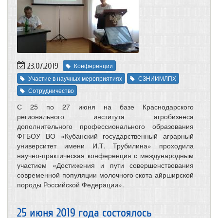
23.07.2019
Конференции
Участие в научных мероприятиях
СЗНИИМЛПХ
Сотрудничество
С 25 по 27 июня на базе Краснодарского
регионального института агробизнеса
дополнительного профессионального образования
ФГБОУ ВО «Кубанский государственный аграрный
университет имени И.Т. Трубилина» проходила
научно-практическая конференция с международным
участием «Достижения и пути совершенствования
современной популяции молочного скота айрширской
породы Российской Федерации».
25 июня 2019 года состоялось