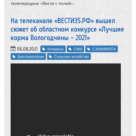
телепередачи «Вести с полей».
На телеканале «ВЕСТИ35.РФ» вышел
сюжет об областном конкурсе «Лучшие
корма Вологодчины – 2021»
06.08.2021
Конкурсы
СМИ
СЗНИИМЛПХ
Биотехнологии
Сельское хозяйство