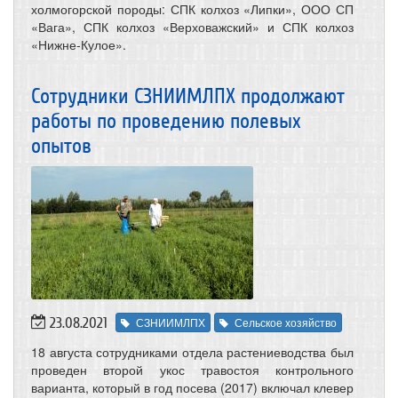
холмогорской породы: СПК колхоз «Липки», ООО СП
«Вага», СПК колхоз «Верховажский» и СПК колхоз
«Нижне-Кулое».
Сотрудники СЗНИИМЛПХ продолжают
работы по проведению полевых
опытов
23.08.2021
СЗНИИМЛПХ
Сельское хозяйство
18 августа сотрудниками отдела растениеводства был
проведен второй укос травостоя контрольного
варианта, который в год посева (2017) включал клевер