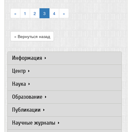
«
1
2
3
4
»
« Вернуться назад
Информация
Центр
Наука
Образование
Публикации
Научные журналы