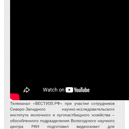
Телеканал «ВЕСТИ35.РФ» при участии сотрудников
Северо-Западного научно-исследовательского
института молочного и лугопастбищного хозяйства –
обособленного подразделения Вологодского научного
центра РАН подготовил видеосюжет для