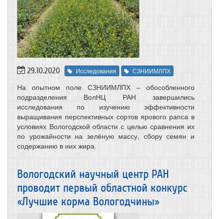
29.10.2020
Исследования
СЗНИИМЛПХ
На опытном поле СЗНИИМЛПХ – обособленного
подразделения ВолНЦ РАН завершились
исследования по изучению эффективности
выращивания перспективных сортов ярового рапса в
условиях Вологодской области с целью сравнения их
по урожайности на зелёную массу, сбору семян и
содержанию в них жира.
Вологодский научный центр РАН
проводит первый областной конкурс
«Лучшие корма Вологодчины»