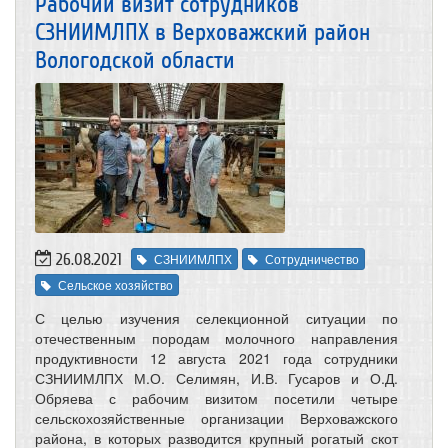
Рабочий визит сотрудников
СЗНИИМЛПХ в Верховажский район
Вологодской области
26.08.2021
СЗНИИМЛПХ
Сотрудничество
Сельское хозяйство
С целью изучения селекционной ситуации по
отечественным породам молочного направления
продуктивности 12 августа 2021 года сотрудники
СЗНИИМЛПХ М.О. Селимян, И.В. Гусаров и О.Д.
Обряева с рабочим визитом посетили четыре
сельскохозяйственные организации Верховажского
района, в которых разводится крупный рогатый скот