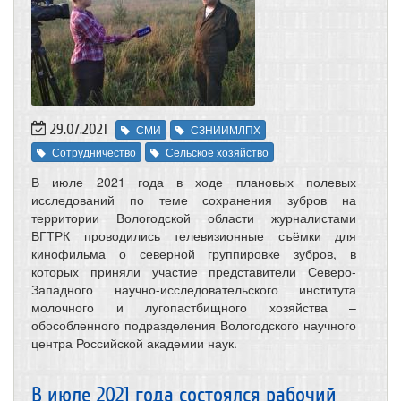
29.07.2021
СМИ
СЗНИИМЛПХ
Сотрудничество
Сельское хозяйство
В июле 2021 года в ходе плановых полевых
исследований по теме сохранения зубров на
территории Вологодской области журналистами
ВГТРК проводились телевизионные съёмки для
кинофильма о северной группировке зубров, в
которых приняли участие представители Северо-
Западного научно-исследовательского института
молочного и лугопастбищного хозяйства –
обособленного подразделения Вологодского научного
центра Российской академии наук.
В июле 2021 года состоялся рабочий