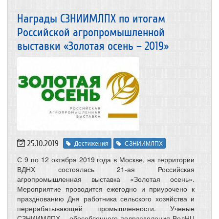
Награды СЗНИИМЛПХ по итогам
Российской агропромышленной
выставки «Золотая осень – 2019»
25.10.2019
Достижения
СЗНИИМЛПХ
С 9 по 12 октября 2019 года в Москве, на территории
ВДНХ состоялась 21-ая Российская
агропромышленная выставка «Золотая осень».
Мероприятие проводится ежегодно и приурочено к
празднованию Дня работника сельского хозяйства и
перерабатывающей промышленности. Ученые
СЗНИИМЛПХ – обособленного подразделения ВолНЦ