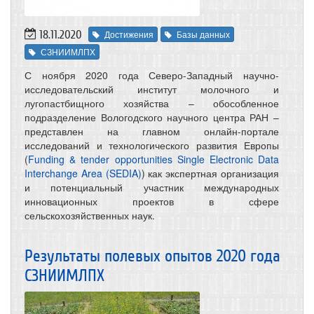
18.11.2020
Достижения
Базы данных
СЗНИИМЛПХ
С ноября 2020 года Северо-Западный научно-
исследовательский институт молочного и
лугопастбищного хозяйства – обособленное
подразделение Вологодского научного центра РАН –
представлен на главном онлайн-портале
исследований и технологического развития Европы
(
Funding & tender opportunities Single Electronic Data
Interchange Area (SEDIA)
) как экспертная организация
и потенциальный участник международных
инновационных проектов в сфере
сельскохозяйственных наук.
Результаты полевых опытов 2020 года
СЗНИИМЛПХ