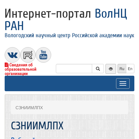
Интернет-портал
ВолНЦ
РАН
Вологодский научный центр Российской академии наук
Сведения об
Ru
En
образовательной
организации
Toggle
navigat
СЗНИИМЛПХ
СЗНИИМЛПХ