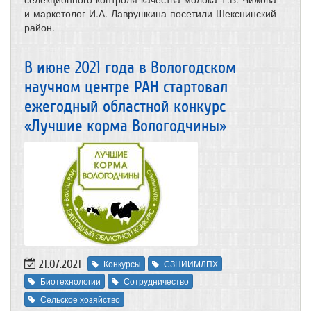
и маркетолог И.А. Лаврушкина посетили Шекснинский
район.
В июне 2021 года в Вологодском
научном центре РАН стартовал
ежегодный областной конкурс
«Лучшие корма Вологодчины»
21.07.2021
Конкурсы
СЗНИИМЛПХ
Биотехнологии
Сотрудничество
Сельское хозяйство