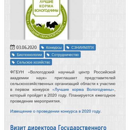
03.06.2020
Конкурсы
СЗНИИМЛПХ
Биотехнологии
Сотрудничество
Сельское хозяйство
ФГБУН «Вологодский научный центр Российской
академии наук» приглашает представителей
сельскохозяйственных организаций области к участию
в первом конкурсе
«Лучшие корма Вологодчины»
,
который пройдет в 2020 году. Планируется ежегодное
проведение мероприятия.
Извещение о проведении конкурса в 2020 году
.
Визит директора Государственного