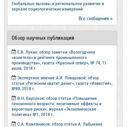
Глобальные вызовы и региональное развитие в
зеркале социологических измерений
Все сообщения »
Обзор научных публикаций
Е.В. Лукин: обзор заметки «Вологодчина
«взлетела» в рейтинге промышленного
производства», газета «Красный север», № 74, 11
июля, 2018 г.
Экспертное мнение А.И. Поваровой: обзор
статьи «Регионам хватит денег», газета «Известия»,
№88, 2018 г.
В.Н. Барсуков: обзор статьи «Повышение
пенсионного возраста: позитивные эффекты и
вероятные риски», журнал «Экономическая
политика» №1, 2018 г.
С.А. Кожевников: обзор статьи А. Лабыкина