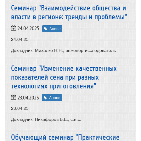
Семинар "Взаимодействие общества и
власти в регионе: тренды и проблемы"
24.04.2025
Анонс
24.04.25
Докладчик: Михалко Н.Н., инженер-исследователь
Семинар "Изменение качественных
показателей сена при разных
технологиях приготовления"
23.04.2025
Анонс
23.04.25
Докладчик: Никифоров В.Е., с.н.с.
Обучающий семинар "Практические