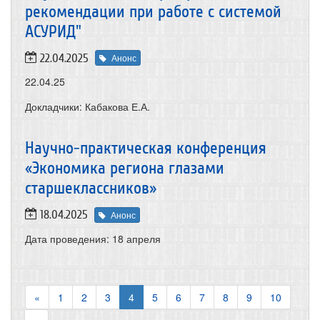
рекомендации при работе с системой
АСУРИД"
22.04.2025
Анонс
22.04.25
Докладчики: Кабакова Е.А.
Научно-практическая конференция
«Экономика региона глазами
старшеклассников»
18.04.2025
Анонс
Дата проведения: 18 апреля
«
1
2
3
4
5
6
7
8
9
10