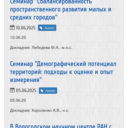
Семинар "Сбалансированность
пространственного развития малых и
средних городов"
10.06.2025
Анонс
10.06.25
Докладчик: Лебедева М.А., м.н.с.
Семинар "Демографический потенциал
территорий: подходы к оценке и опыт
измерения"
05.06.2025
Анонс
05.06.25
Докладчик: Короленко А.В., н.с.
В Вологодском научном центре РАН с