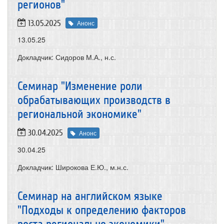
регионов"
13.05.2025
Анонс
13.05.25
Докладчик: Сидоров М.А., н.с.
Семинар "Изменение роли
обрабатывающих производств в
региональной экономике"
30.04.2025
Анонс
30.04.25
Докладчик: Широкова Е.Ю., м.н.с.
Семинар на английском языке
"Подходы к определению факторов