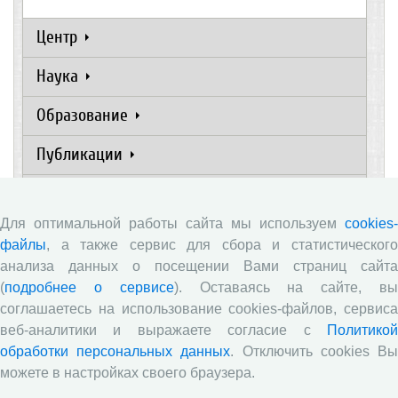
Центр
Наука
Образование
Публикации
Научные журналы
Для оптимальной работы сайта мы используем
cookies-
Сотрудничество
файлы
, а также сервис для сбора и статистического
анализа данных о посещении Вами страниц сайта
Ресурсы
(
подробнее о сервисе
). Оставаясь на сайте, в
Контакты
соглашаетесь на использование cookies-файлов, сервиса
веб-аналитики и выражаете согласие с
Политикой
обработки персональных данных
. Отключить cookies В
Новости
можете в настройках своего браузера.