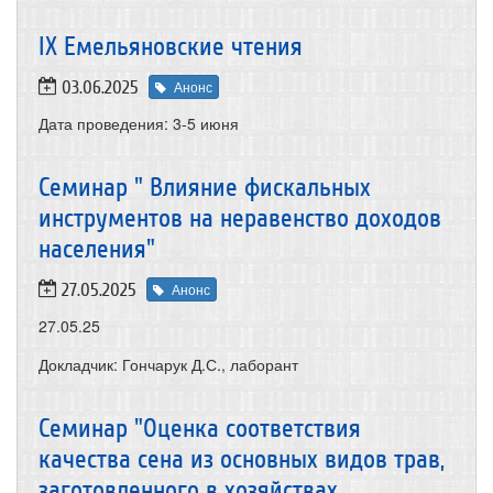
IX Емельяновские чтения
03.06.2025
Анонс
Дата проведения:
3-5 июня
Семинар " Влияние фискальных
инструментов на неравенство доходов
населения"
27.05.2025
Анонс
27.05.25
Докладчик: Гончарук Д.С., лаборант
Семинар "Оценка соответствия
качества сена из основных видов трав,
заготовленного в хозяйствах