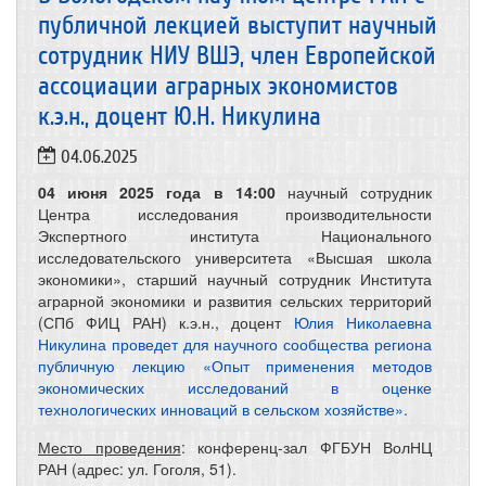
публичной лекцией выступит научный
сотрудник НИУ ВШЭ, член Европейской
ассоциации аграрных экономистов
к.э.н., доцент Ю.Н. Никулина
04.06.2025
04 июня 2025 года в 14:00
научный сотрудник
Центра исследования производительности
Экспертного института Национального
исследовательского университета «Высшая школа
экономики», старший научный сотрудник Института
аграрной экономики и развития сельских территорий
(СПб ФИЦ РАН) к.э.н., доцент
Юлия Николаевна
Никулина проведет для научного сообщества региона
публичную лекцию «Опыт применения методов
экономических исследований в оценке
технологических инноваций в сельском хозяйстве».
Место проведения
: конференц-зал ФГБУН ВолНЦ
РАН (адрес: ул. Гоголя, 51).