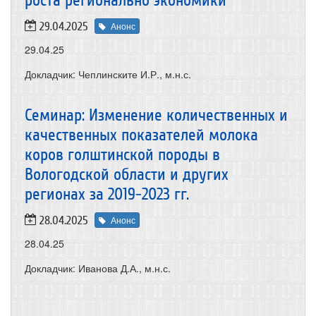
роста регионально экономики"
29.04.2025
Анонс
29.04.25
Докладчик: Чеплинските И.Р., м.н.с.
Семинар: Изменение количественных и
качественных показателей молока
коров голштинской породы в
Вологодской области и других
регионах за 2019-2023 гг.
28.04.2025
Анонс
28.04.25
Докладчик: Иванова Д.А., м.н.с.