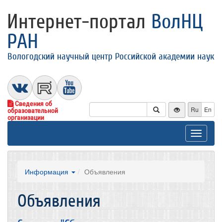
Интернет-портал
ВолНЦ
РАН
Вологодский научный центр Российской академии наук
Сведения об
Ru
En
образовательной
организации
Toggle
navigat
Информация
Объявления
Объявления