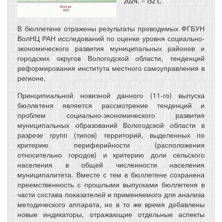
2024. – 132 с.
В бюллетене отражены результаты проводимых ФГБУН
ВолНЦ РАН исследований по оценке уровня социально-
экономического развития муниципальных районов и
городских округов Вологодской области, тенденций
реформирования института местного самоуправления в
регионе.
Принципиальной новизной данного (11-го) выпуска
бюллетеня является рассмотрение тенденций и
проблем социально-экономического развития
муниципальных образований Вологодской области в
разрезе групп (типов) территорий, выделенных по
критерию периферийности (расположения
относительно городов) и критерию доли сельского
населения в общей численности населения
муниципалитета. Вместе с тем в бюллетене сохранена
преемственность с прошлыми выпусками бюллетеня в
части состава показателей и применяемого для анализа
методического аппарата, но в то же время добавлены
новые индикаторы, отражающие отдельные аспекты