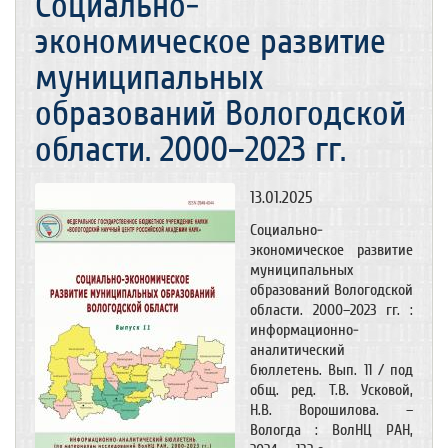
Социально-
экономическое развитие
муниципальных
образований Вологодской
области. 2000–2023 гг.
13.01.2025
Социально-
экономическое развитие
муниципальных
образований Вологодской
области. 2000–2023 гг. :
информационно-
аналитический
бюллетень. Вып. 11 / под
общ. ред. Т.В. Усковой,
Н.В. Ворошилова. –
Вологда : ВолНЦ РАН,