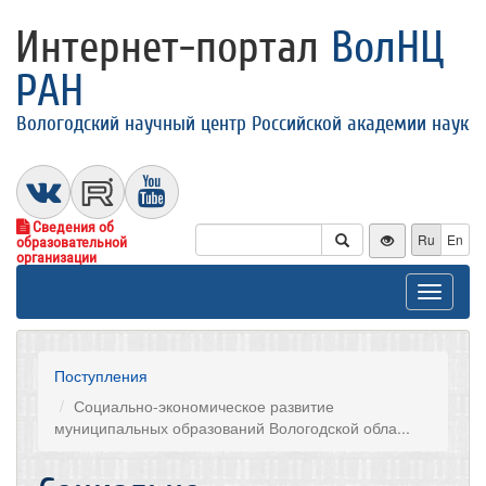
Интернет-портал
ВолНЦ
РАН
Вологодский научный центр Российской академии наук
Сведения об
Ru
En
образовательной
организации
Toggle
navigat
Поступления
Социально-экономическое развитие
муниципальных образований Вологодской обла...