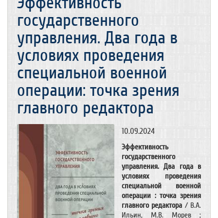
Эффективность
государственного
управления. Два года в
условиях проведения
специальной военной
операции: точка зрения
главного редактора
10.09.2024
Эффективность
государственного
управления. Два года в
условиях проведения
специальной военной
операции : точка зрения
главного редактора
/ В.А.
Ильин, М.В. Морев ;