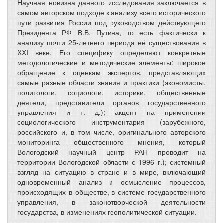
Научная новизна данного исследования заключается в
самом авторском подходе к анализу всего исторического
пути развития России под руководством действующего
Президента РФ В.В. Путина, то есть фактически к
анализу почти 25-летнего периода её существования в
XXI веке. Его специфику определяют конкретные
методологические и методические элементы: широкое
обращение к оценкам экспертов, представляющих
самые разные области знания и практики (экономисты,
политологи, социологи, историки, общественные
деятели, представители органов государственного
управления и т. д.); акцент на применении
социологического инструментария (зарубежного,
российского и, в том числе, оригинального авторского
мониторинга общественного мнения, который
Вологодский научный центр РАН проводит на
территории Вологодской области с 1996 г.); системный
взгляд на ситуацию в стране и в мире, включающий
одновременный анализ и осмысление процессов,
происходящих в обществе, в системе государственного
управления, в законотворческой деятельности
государства, в изменениях геополитической ситуации.