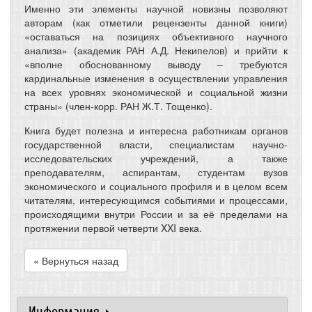
Именно эти элементы научной новизны позволяют
авторам (как отметили рецензенты данной книги)
«оставаться на позициях объективного научного
анализа» (академик РАН А.Д. Некипелов) и прийти к
«вполне обоснованному выводу – требуются
кардинальные изменения в осуществлении управления
на всех уровнях экономической и социальной жизни
страны» (член-корр. РАН Ж.Т. Тощенко).
Книга будет полезна и интересна работникам органов
государственной власти, специалистам научно-
исследовательских учреждений, а также
преподавателям, аспирантам, студентам вузов
экономического и социального профиля и в целом всем
читателям, интересующимся событиями и процессами,
происходящими внутри России и за её пределами на
протяжении первой четверти XXI века.
« Вернуться назад
Информация