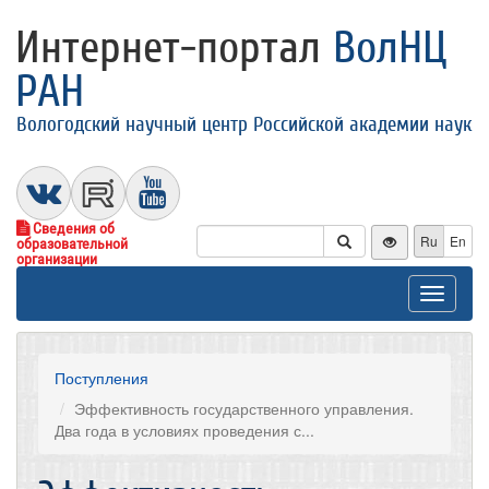
Интернет-портал
ВолНЦ
РАН
Вологодский научный центр Российской академии наук
Сведения об
Ru
En
образовательной
организации
Toggle
navigat
Поступления
Эффективность государственного управления.
Два года в условиях проведения с...