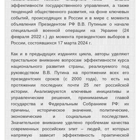
эффективности государственного управления, а также
тенденций общественного развития, на фоне ключевых
событий, происходящих в России и в мире с момента
объявления Президентом РФ В.В. Путиным о начале
специальной военной операции на Украине (24
февраля 2022 г.) до момента президентских выборов в
России, состоявшихся 17 марта 2024 г.
Как и в предыдущих изданиях цикла, авторы уделяют
пристальное внимание вопросам эффективности курса
национального развития страны, реализуемого под
руководством В.В. Путина на протяжении всех его
президентских сроков (с 2000 года), то есть на
протяжении последних почти 25 лет российской
истории. Анализируются ключевые инициативы и
управленческие решения, принимаемые главой
государства и Федеральным Собранием РФ: их
причины, историческое значение, политические,
экономические и социальные последствия.
Значительное внимание уделено проблемам качества
современных российских элит – людей, от которых
напрямую зависит эффективность практической