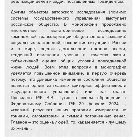
реализации целей и задач, поставленных Президентом.
Другим объектом авторского исследования (помимо
системы государственного управления) выступает
российское общество. В монографии продолжено
многолетнее мониторинговое исследование
комплексной трансформации общественного сознания:
социальных настроений, восприятия ситуации в России
и в мире, оценки деятельности органов власти,
тенденций изменения уровня и качества жизни,
субъективной оценки общих условий повседневной
жизни людей. Всем этим вопросам в монографии
уделяется повышенное внимание, в первую очередь
потому, что динамика изменения состояния общества
является одним из главных критериев эффективности
государственного управления; или, как сказал
Президент РФ В.В. Путин в своем обращении к
Федеральному Собранию РФ 29 февраля 2024 г.,
«главный результат наших программ измеряется не
тоннами, километрами и суммой потраченных денег.
Главное – это оценка людей, то, как меняется к лучшему
их жизнь».