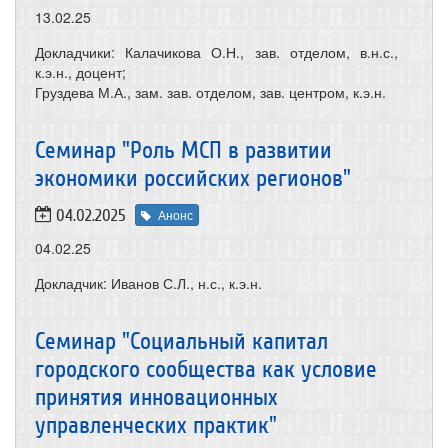
13.02.25
Докладчики: Калачикова О.Н., зав. отделом, в.н.с.,
к.э.н., доцент;
Груздева М.А., зам. зав. отделом, зав. центром, к.э.н.
Семинар "Роль МСП в развитии
экономики российских регионов"
04.02.2025
Анонс
04.02.25
Докладчик: Иванов С.Л., н.с., к.э.н.
Семинар "Социальный капитал
городского сообщества как условие
принятия инновационных
управленческих практик"