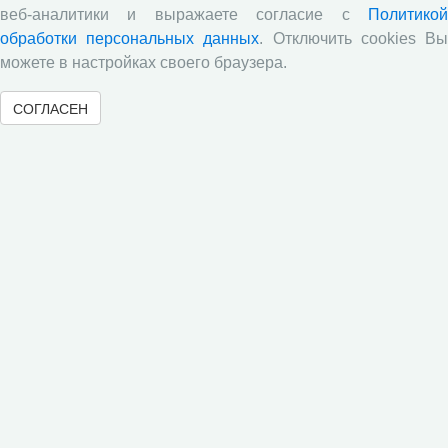
Все сообщения »
веб-аналитики и выражаете согласие с
Политикой
обработки персональных данных
. Отключить cookies В
можете в настройках своего браузера.
Новости
СОГЛАСЕН
Директор ВолНЦ РАН д.э.н. А.А. Шабунова приняла
участие в заседании Штаба общественного
наблюдения за выборами в Общественной палате
Вологодской области
Опубликованы материалы X юбилейной
Всероссийской научно-практической конференции с
международным участием «Стратегия и тактика
реализации социально-экономических реформ:
национальные приоритеты и проекты»,
приуроченной к 35-летию Центра
Стратегия и тактика реализации социально-
экономических реформ: национальные приоритеты
и проекты
Опубликованы материалы XI Международной
научно-практической интернет-конференции