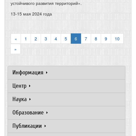
устойчивого развития территорий».
13-15 мая 2024 года
«
1
2
3
4
5
6
7
8
9
10
»
Информация
Центр
Наука
Образование
Публикации