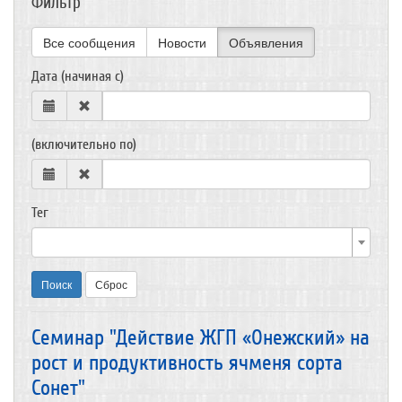
Фильтр
Все сообщения
Новости
Объявления
Дата (начиная с)
(включительно по)
Тег
Поиск
Сброс
Семинар "Действие ЖГП «Онежский» на
рост и продуктивность ячменя сорта
Сонет"