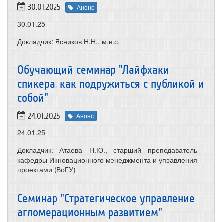
30.01.2025
Анонс
30.01.25
Докладчик: Ясников Н.Н., м.н.с.
Обучающий семинар "Лайфхаки
спикера: как подружиться с публикой и
собой"
24.01.2025
Анонс
24.01.25
Докладчик: Атаева Н.Ю., старший преподаватель
кафедры Инновационного менеджмента и управления
проектами (ВоГУ)
Семинар "Стратегическое управление
агломерационным развитием"