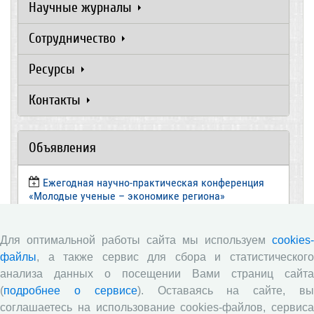
Научные журналы
Сотрудничество
Ресурсы
Контакты
Объявления
Ежегодная научно-практическая конференция
«Молодые ученые – экономике региона»
​Научный семинар
Для оптимальной работы сайта мы используем
cookies-
​Научный семинар
файлы
, а также сервис для сбора и статистического
Научный семинар
анализа данных о посещении Вами страниц сайта
(
подробнее о сервисе
). Оставаясь на сайте, в
​Научный семинар
соглашаетесь на использование cookies-файлов, сервиса