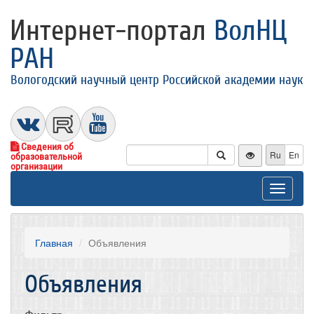
Интернет-портал
ВолНЦ
РАН
Вологодский научный центр Российской академии наук
Сведения об
Ru
En
образовательной
организации
Toggle
navigat
Главная
Объявления
Объявления