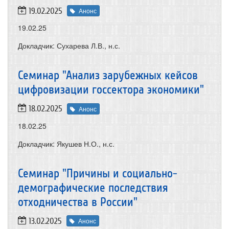
19.02.2025
Анонс
19.02.25
Докладчик: Сухарева Л.В., н.с.
Семинар "Анализ зарубежных кейсов
цифровизации госсектора экономики"
18.02.2025
Анонс
18.02.25
Докладчик: Якушев Н.О., н.с.
Семинар "Причины и социально-
демографические последствия
отходничества в России"
13.02.2025
Анонс