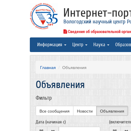
Интернет-по
Вологодский научный центр Р
Сведения об образовательной орга
Информация
Центр
Наука
Образо
Главная
Объявления
Объявления
Фильтр
Все сообщения
Новости
Объявления
Дата (начиная с)
(включител