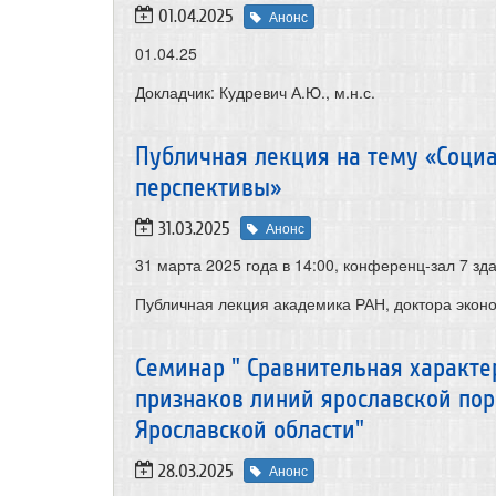
01.04.2025
Анонс
01.04.25
Докладчик: Кудревич А.Ю., м.н.с.
Публичная лекция на тему «Соци
перспективы»
31.03.2025
Анонс
31 марта 2025 года в 14:00, конференц-зал 7 зд
Публичная лекция
академика РАН, доктора экон
Семинар " Сравнительная характе
признаков линий ярославской пор
Ярославской области"
28.03.2025
Анонс