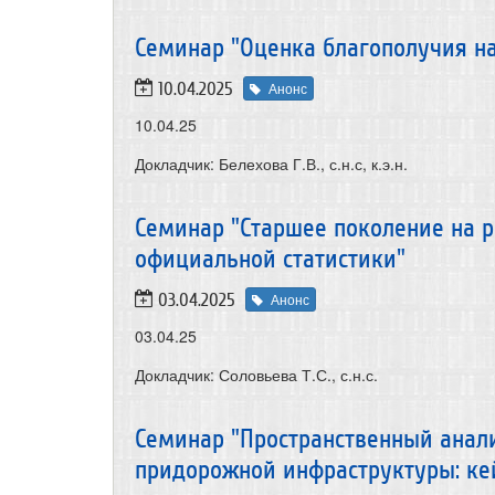
Семинар "Оценка благополучия н
10.04.2025
Анонс
10.04.25
Докладчик: Белехова Г.В., с.н.с, к.э.н.
Семинар "Старшее поколение на р
официальной статистики"
03.04.2025
Анонс
03.04.25
Докладчик: Соловьева Т.С., с.н.с.
Семинар "Пространственный анали
придорожной инфраструктуры: кей