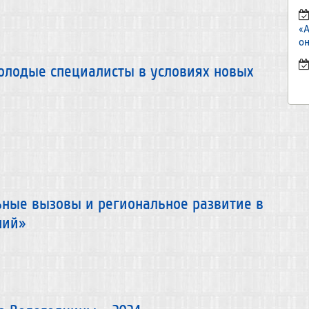
«
он
олодые специалисты в условиях новых
ьные вызовы и региональное развитие в
ний»