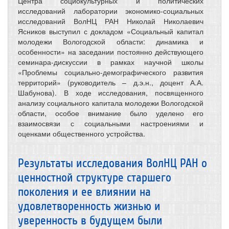
Центра социокультурных и политических
исследований лаборатории экономико-социальных
исследований ВолНЦ РАН Николай Николаевич
Ясников выступил с докладом «Социальный капитал
молодежи Вологодской области: динамика и
особенности» на заседании постоянно действующего
семинара-дискуссии в рамках научной школы
«Проблемы социально-демографического развития
территорий» (руководитель – д.э.н., доцент А.А.
Шабунова). В ходе исследования, посвященного
анализу социального капитала молодежи Вологодской
области, особое внимание было уделено его
взаимосвязи с социальными настроениями и
оценками общественного устройства.
Результаты исследования ВолНЦ РАН о
ценностной структуре старшего
поколения и ее влиянии на
удовлетворенность жизнью и
уверенность в будущем были