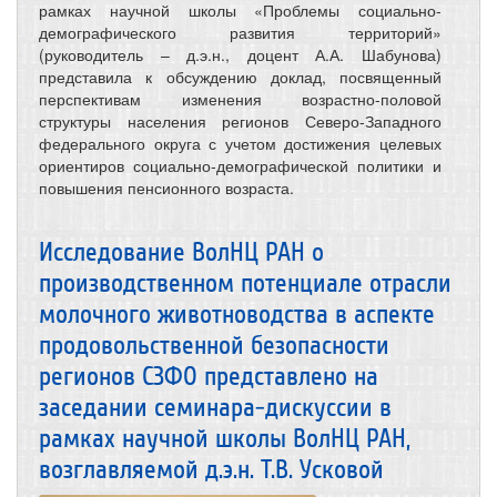
рамках научной школы «Проблемы социально-
демографического развития территорий»
(руководитель – д.э.н., доцент А.А. Шабунова)
представила к обсуждению доклад, посвященный
перспективам изменения возрастно-половой
структуры населения регионов Северо-Западного
федерального округа с учетом достижения целевых
ориентиров социально-демографической политики и
повышения пенсионного возраста.
Исследование ВолНЦ РАН о
производственном потенциале отрасли
молочного животноводства в аспекте
продовольственной безопасности
регионов СЗФО представлено на
заседании семинара-дискуссии в
рамках научной школы ВолНЦ РАН,
возглавляемой д.э.н. Т.В. Усковой