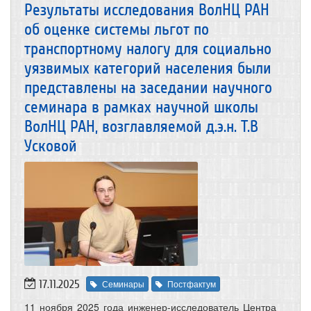
Результаты исследования ВолНЦ РАН
об оценке системы льгот по
транспортному налогу для социально
уязвимых категорий населения были
представлены на заседании научного
семинара в рамках научной школы
ВолНЦ РАН, возглавляемой д.э.н. Т.В
Усковой
17.11.2025
Семинары
Постфактум
11 ноября 2025 года инженер-исследователь Центра