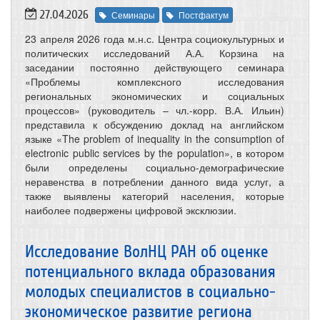
27.04.2026
Семинары
Постфактум
23 апреля 2026 года м.н.с. Центра социокультурных и
политических исследований А.А. Корзина на
заседании постоянно действующего семинара
«Проблемы комплексного исследования
региональных экономических и социальных
процессов» (руководитель – чл.-корр. В.А. Ильин)
представила к обсуждению доклад на английском
языке «The problem of inequality in the consumption of
electronic public services by the population», в котором
были определены социально-демографические
неравенства в потреблении данного вида услуг, а
также выявлены категорий населения, которые
наиболее подвержены цифровой эксклюзии.
Исследование ВолНЦ РАН об оценке
потенциального вклада образования
молодых специалистов в социально-
экономическое развитие региона