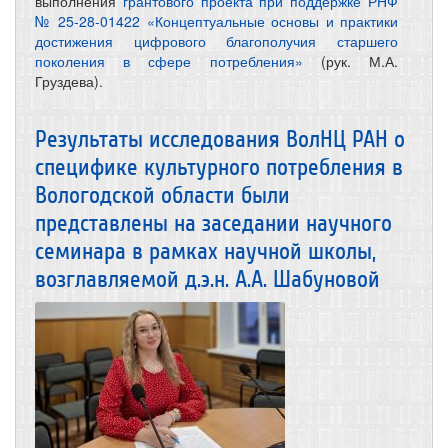
выполнения
грантового проекта при поддержке РНФ
№ 25-28-01422 «Концептуальные основы и практики
достижения цифрового благополучия старшего
поколения в сфере потребления»
(рук. М.А.
Груздева).
Результаты исследования ВолНЦ РАН о
специфике культурного потребления в
Вологодской области были
представлены на заседании научного
семинара в рамках научной школы,
возглавляемой д.э.н. А.А. Шабуновой