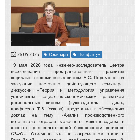
26.05.2026
Семинары
Постфактум
19 мая 2026 года инженер-исследователь Центра
исследования пространственного развития
социально-экономических систем Я.С. Поромонов на
заседании постоянно действующего семинара-
дискуссии «Теория и методология управления
устойчивым социально-экономическим развитием
региональных систем» (руководитель – д.э.н.,
профессор Т.В. Ускова) представил к обсуждению
доклад на тему: «Анализ производственного
потенциала отрасли молочного животноводства в
аспекте продовольственной безопасности регионов
CЗФО». Отмечено, что на современном этапе в
Российской Федерации требуется комплексный,