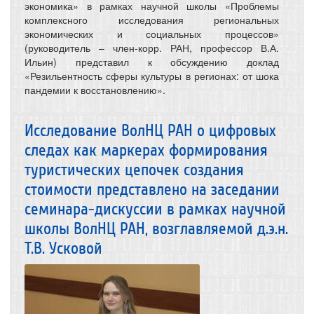
экономика» в рамках научной школы «Проблемы
комплексного исследования региональных
экономических и социальных процессов»
(руководитель – член-корр. РАН, профессор В.А.
Ильин) представил к обсуждению доклад
«Резильентность сферы культуры в регионах: от шока
пандемии к восстановлению».
Исследование ВолНЦ РАН о цифровых
следах как маркерах формирования
туристических цепочек создания
стоимости представлено на заседании
семинара-дискуссии в рамках научной
школы ВолНЦ РАН, возглавляемой д.э.н.
Т.В. Усковой