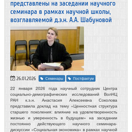
представлены на заседании научного
семинара в рамках научной школы,
возглавляемой д.э.н. А.А. Шабуновой
26.01.2026
Семинары
Постфактум
22 января 2026 года научный сотрудник Центра
социально-демографических исследований ВолНЦ
РАН к.э.н. Анастасия Алексеевна Соколова
представила доклад на тему «Ценностная структура
старшего поколения: влияние на удовлетворенность
жизнью и уверенность в будущем» на заседании
постоянно действующего научного семинара-
дискуссии «Социальная экономика» в рамках научной