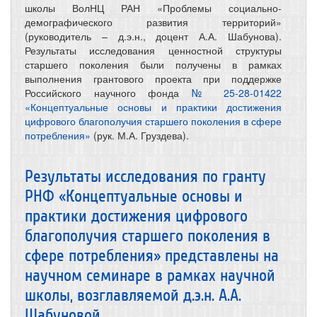
школы ВолНЦ РАН «Проблемы социально-
демографического развития территорий»
(руководитель – д.э.н., доцент А.А. Шабунова).
Результаты исследования ценностной структуры
старшего поколения были получены в рамках
выполнения грантового проекта при поддержке
Российского научного фонда
№ 25-28-01422
«Концептуальные основы и практики достижения
цифрового благополучия старшего поколения в сфере
потребления»
(рук. М.А. Груздева).
Результаты исследования по гранту
РНФ «Концептуальные основы и
практики достижения цифрового
благополучия старшего поколения в
сфере потребления» представлены на
научном семинаре в рамках научной
школы, возглавляемой д.э.н. А.А.
Шабуновой