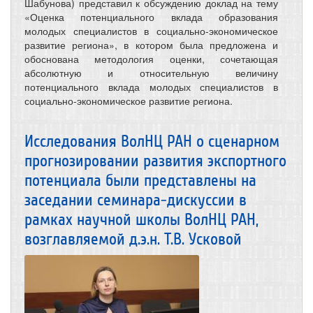
Шабунова) представил к обсуждению доклад на тему
«Оценка потенциального вклада образования
молодых специалистов в социально-экономическое
развитие региона», в котором была предложена и
обоснована методология оценки, сочетающая
абсолютную и относительную величину
потенциального вклада молодых специалистов в
социально-экономическое развитие региона.
Исследования ВолНЦ РАН о сценарном
прогнозировании развития экспортного
потенциала были представлены на
заседании семинара-дискуссии в
рамках научной школы ВолНЦ РАН,
возглавляемой д.э.н. Т.В. Усковой