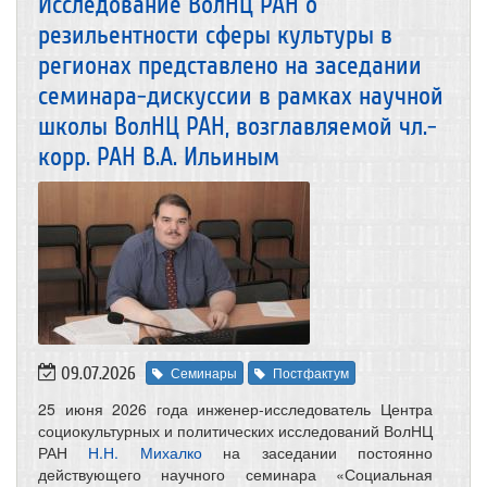
Исследование ВолНЦ РАН о
резильентности сферы культуры в
регионах представлено на заседании
семинара-дискуссии в рамках научной
школы ВолНЦ РАН, возглавляемой чл.-
корр. РАН В.А. Ильиным
09.07.2026
Семинары
Постфактум
25 июня 2026 года инженер-исследователь Центра
социокультурных и политических исследований ВолНЦ
РАН
Н.Н. Михалко
на заседании постоянно
действующего научного семинара «Социальная