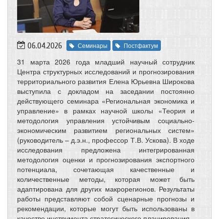
06.04.2026
Семинары
Постфактум
31 марта 2026 года младший научный сотрудник
Центра структурных исследований и прогнозирования
территориального развития Елена Юрьевна Широкова
выступила с докладом на заседании постоянно
действующего семинара «Региональная экономика и
управление» в рамках научной школы «Теория и
методология управления устойчивым социально-
экономическим развитием региональных систем»
(руководитель – д.э.н., профессор Т.В. Ускова). В ходе
исследования предложена интегрированная
методология оценки и прогнозирования экспортного
потенциала, сочетающая качественные и
количественные методы, которая может быть
адаптирована для других макрорегионов. Результаты
работы представляют собой сценарные прогнозы и
рекомендации, которые могут быть использованы в
качестве инструмента стратегического планирования.