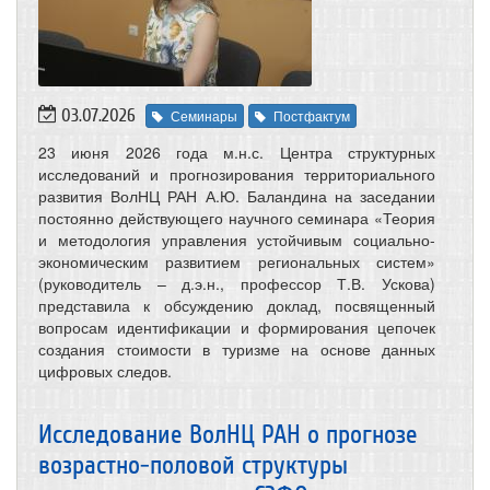
03.07.2026
Семинары
Постфактум
23 июня 2026 года м.н.с. Центра структурных
исследований и прогнозирования территориального
развития ВолНЦ РАН А.Ю. Баландина на заседании
постоянно действующего научного семинара «Теория
и методология управления устойчивым социально-
экономическим развитием региональных систем»
(руководитель – д.э.н., профессор Т.В. Ускова)
представила к обсуждению доклад, посвященный
вопросам идентификации и формирования цепочек
создания стоимости в туризме на основе данных
цифровых следов.
Исследование ВолНЦ РАН о прогнозе
возрастно-половой структуры