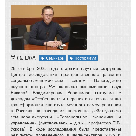
06.11.2025
Семинары
Постфактум
28 октября 2025 года старший научный сотрудник
Центра исследования пространственного развития
социально-экономических систем Вологодского
научного центра РАН, кандидат экономических наук
Николай Владимирович Ворошилов выступил с
докладом «Особенности и перспективы нового этапа
трансформации института местного самоуправления
в России» на заседании постоянно действующего
семинара-дискуссии «Региональная экономика и
управление» (руководитель – д.э.н., профессор Т.В.
Ускова). В ходе исследования были представлены
результаты проведенного в июле-сентябре 2025 г.