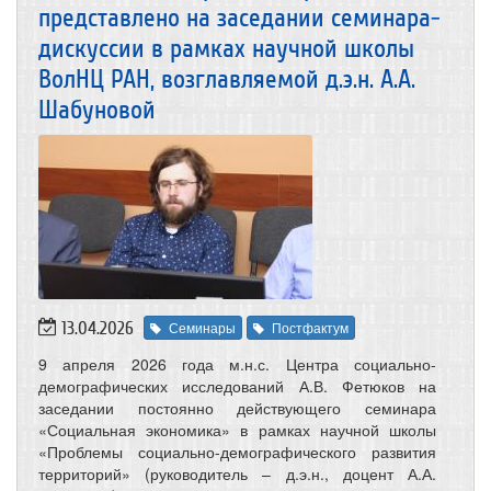
представлено на заседании семинара-
дискуссии в рамках научной школы
ВолНЦ РАН, возглавляемой д.э.н. А.А.
Шабуновой
13.04.2026
Семинары
Постфактум
9 апреля 2026 года м.н.с. Центра социально-
демографических исследований А.В. Фетюков на
заседании постоянно действующего семинара
«Социальная экономика» в рамках научной школы
«Проблемы социально-демографического развития
территорий» (руководитель – д.э.н., доцент А.А.