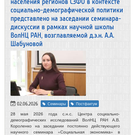
населения регионов СЗФО в контексте
социально-демографической политики
представлено на заседании семинара-
дискуссии в рамках научной школы
ВолНЦ РАН, возглавляемой д.э.н. А.А.
Шабуновой
02.06.2026
Семинары
Постфактум
28 мая 2026 года с.н.с. Центра социально-
демографических исследований ВолНЦ РАН А.В.
Короленко на заседании постоянно действующего
научного семинара «Социальная экономика» в