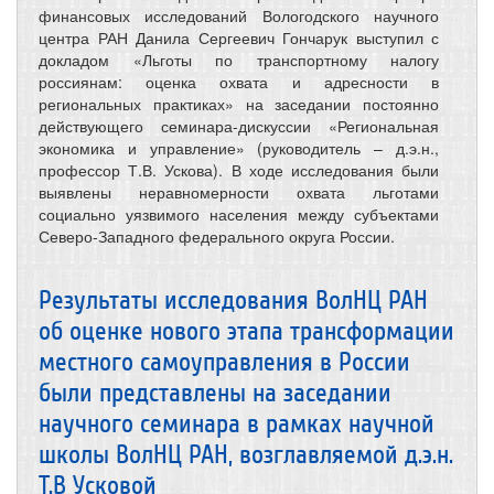
финансовых исследований Вологодского научного
центра РАН Данила Сергеевич Гончарук выступил с
докладом «Льготы по транспортному налогу
россиянам: оценка охвата и адресности в
региональных практиках» на заседании постоянно
действующего семинара-дискуссии «Региональная
экономика и управление» (руководитель – д.э.н.,
профессор Т.В. Ускова). В ходе исследования были
выявлены неравномерности охвата льготами
социально уязвимого населения между субъектами
Северо-Западного федерального округа России.
Результаты исследования ВолНЦ РАН
об оценке нового этапа трансформации
местного самоуправления в России
были представлены на заседании
научного семинара в рамках научной
школы ВолНЦ РАН, возглавляемой д.э.н.
Т.В Усковой