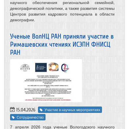
научного обеспечения региональной семейной,
демографической политики, а также развития системы
Центров развития кадрового потенциала в области
демографии.
Ученые ВолНЦ РАН приняли участие в
Римашевских чтениях ИСЭПН ФНИСЦ
РАН
15.04.2026
Участие в научных мероприятиях
Сотрудничество
7 апреля 2026 года ученые Вологодского научного