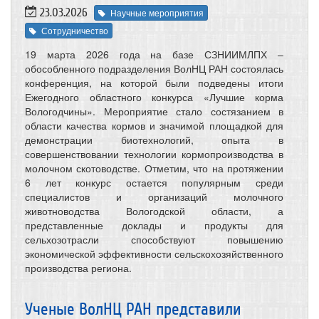
23.03.2026
Научные мероприятия
Сотрудничество
19 марта 2026 года на базе СЗНИИМЛПХ –
обособленного подразделения ВолНЦ РАН состоялась
конференция, на которой были подведены итоги
Ежегодного областного конкурса «Лучшие корма
Вологодчины». Мероприятие стало состязанием в
области качества кормов и значимой площадкой для
демонстрации биотехнологий, опыта в
совершенствовании технологии кормопроизводства в
молочном скотоводстве. Отметим, что на протяжении
6 лет конкурс остается популярным среди
специалистов и организаций молочного
животноводства Вологодской области, а
представленные доклады и продукты для
сельхозотрасли способствуют повышению
экономической эффективности сельскохозяйственного
производства региона.
Ученые ВолНЦ РАН представили