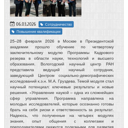
06.03.2026
Сотрудничество
Повышение квалификации
25–28 февраля 2026 в Москве в Президентской
академии прошло обучение по четвертому
заключительному модулю Программы Кадрового
резерва в области науки, технологий и высшего
образования. Вологодский научный центр РАН
представила ведущий научный сотрудник,
заведующий Центром социально-демографических
исследований к.э.н. М.А. Груздева. Темой модуля стал
научный потенциал: ключевые результаты и новые
решения. «Управление наукой – одна из сложнейших
сфер управления. Программа направлена на
молодых исследователей, которые осознанно готовы
брать на себя риски и ответственность за результат.
Надеюсь, что полученные на четырех модулях
знания, опыт общения с коллегами и
преподавателями окажутся полезными для развития