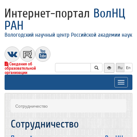
Интернет-портал
ВолНЦ
РАН
Вологодский научный центр Российской академии наук
Сведения об
Ru
En
образовательной
организации
Toggle
navigat
Сотрудничество
Сотрудничество