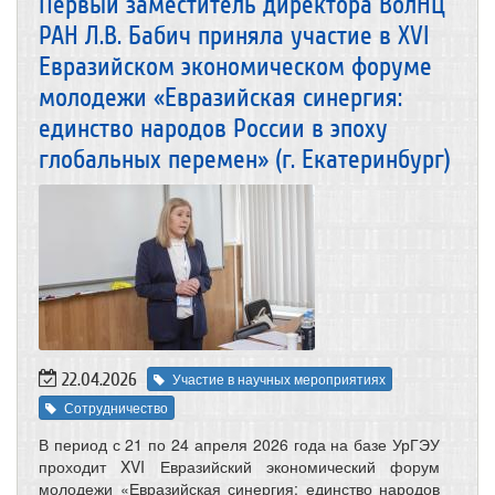
Первый заместитель директора ВолНЦ
РАН Л.В. Бабич приняла участие в XVI
Евразийском экономическом форуме
молодежи «Евразийская синергия:
единство народов России в эпоху
глобальных перемен» (г. Екатеринбург)
22.04.2026
Участие в научных мероприятиях
Сотрудничество
В период с 21 по 24 апреля 2026 года на базе УрГЭУ
проходит XVI Евразийский экономический форум
молодежи «Евразийская синергия: единство народов