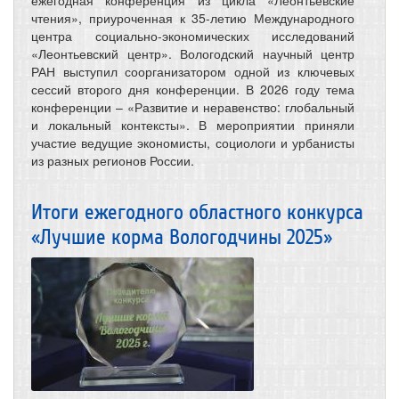
ежегодная конференция из цикла «Леонтьевские
чтения», приуроченная к 35-летию Международного
центра социально-экономических исследований
«Леонтьевский центр». Вологодский научный центр
РАН выступил соорганизатором одной из ключевых
сессий второго дня конференции. В 2026 году тема
конференции – «Развитие и неравенство: глобальный
и локальный контексты». В мероприятии приняли
участие ведущие экономисты, социологи и урбанисты
из разных регионов России.
Итоги ежегодного областного конкурса
«Лучшие корма Вологодчины 2025»