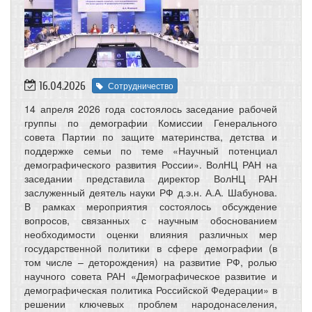
16.04.2026
Сотрудничество
14 апреля 2026 года состоялось заседание рабочей
группы по демографии Комиссии Генерального
совета Партии по защите материнства, детства и
поддержке семьи по теме «Научный потенциал
демографического развития России». ВолНЦ РАН на
заседании представила директор ВолНЦ РАН
заслуженный деятель науки РФ д.э.н. А.А. Шабунова.
В рамках мероприятия состоялось обсуждение
вопросов, связанных с научным обоснованием
необходимости оценки влияния различных мер
государственной политики в сфере демографии (в
том числе – деторождения) на развитие РФ, ролью
научного совета РАН «Демографическое развитие и
демографическая политика Российской Федерации» в
решении ключевых проблем народонаселения,