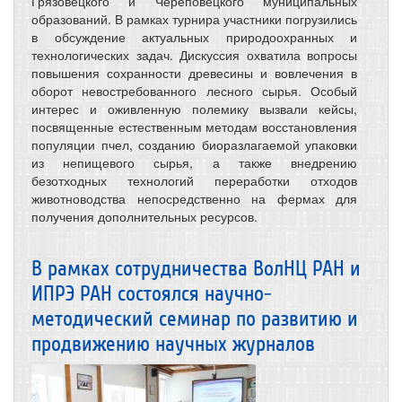
Грязовецкого и Череповецкого муниципальных
образований. В рамках турнира участники погрузились
в обсуждение актуальных природоохранных и
технологических задач. Дискуссия охватила вопросы
повышения сохранности древесины и вовлечения в
оборот невостребованного лесного сырья. Особый
интерес и оживленную полемику вызвали кейсы,
посвященные естественным методам восстановления
популяции пчел, созданию биоразлагаемой упаковки
из непищевого сырья, а также внедрению
безотходных технологий переработки отходов
животноводства непосредственно на фермах для
получения дополнительных ресурсов.
В рамках сотрудничества ВолНЦ РАН и
ИПРЭ РАН состоялся научно-
методический семинар по развитию и
продвижению научных журналов