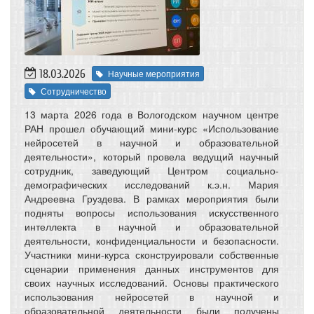
18.03.2026
Научные мероприятия
Сотрудничество
13 марта 2026 года в Вологодском научном центре
РАН прошел обучающий мини-курс «Использование
нейросетей в научной и образовательной
деятельности», который провела ведущий научный
сотрудник, заведующий Центром социально-
демографических исследований к.э.н. Мария
Андреевна Груздева. В рамках мероприятия были
подняты вопросы использования искусственного
интеллекта в научной и образовательной
деятельности, конфиденциальности и безопасности.
Участники мини-курса сконструировали собственные
сценарии применения данных инструментов для
своих научных исследований. Основы практического
использования нейросетей в научной и
образовательной деятельности были получены