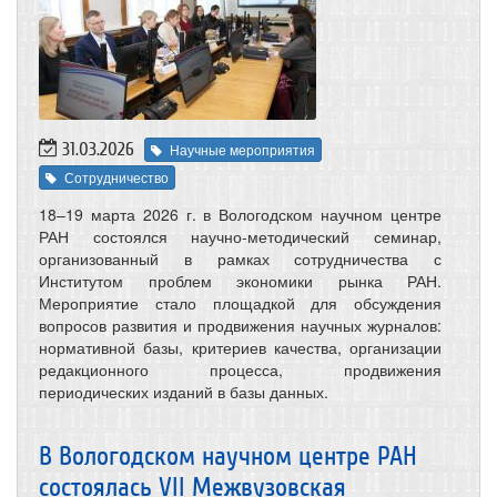
31.03.2026
Научные мероприятия
Сотрудничество
18–19 марта 2026 г. в Вологодском научном центре
РАН состоялся научно-методический семинар,
организованный в рамках сотрудничества с
Институтом проблем экономики рынка РАН.
Мероприятие стало площадкой для обсуждения
вопросов развития и продвижения научных журналов:
нормативной базы, критериев качества, организации
редакционного процесса, продвижения
периодических изданий в базы данных.
В Вологодском научном центре РАН
состоялась VII Межвузовская