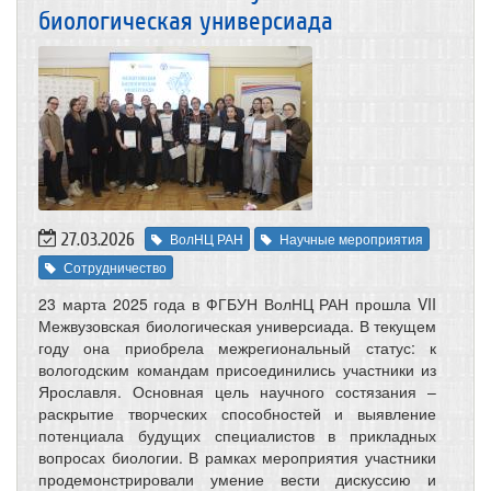
биологическая универсиада
27.03.2026
ВолНЦ РАН
Научные мероприятия
Сотрудничество
23 марта 2025 года в ФГБУН ВолНЦ РАН прошла VII
Межвузовская биологическая универсиада. В текущем
году она приобрела межрегиональный статус: к
вологодским командам присоединились участники из
Ярославля. Основная цель научного состязания –
раскрытие творческих способностей и выявление
потенциала будущих специалистов в прикладных
вопросах биологии. В рамках мероприятия участники
продемонстрировали умение вести дискуссию и