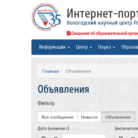
Интернет-по
Вологодский научный центр Р
Сведения об образовательной орга
Информация
Центр
Наука
Образо
Главная
Объявления
Объявления
Фильтр
Все сообщения
Новости
Объявления
Дата (начиная с)
(включител