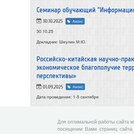
Семинар обучающий "Информацио
30.10.2025
Анонс
30.10.25
Докладчик: Шеулин М.Ю.
Российско-китайская научно-пра
экономическое благополучие терр
перспективы»
01.09.2025
Анонс
Дата проведения:
1-5 сентября
Семинар "Сравнительная характе
айрширской породы по округам Р
Для оптимальной работы сайта 
посещении Вами страниц сайта 
27.06.2025
Анонс