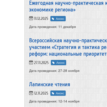
Ежегодная научно-практическая
экономике региона»
11.12.2025
Анонс
Дата проведения:
11 декабря
Всероссийская научно-практичес
участием «Стратегия и тактика р
реформ: национальные приоритет
27.11.2025
Анонс
Дата проведения:
27-28 ноября
Лапинские чтения
12.11.2025
Анонс
Дата проведения:
12-14 ноября