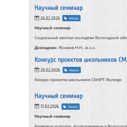
​Научный семинар
26.02.2026
Анонс
Научный семинар
Социальный капитал молодёжи Вологодской обл
Докладчик:
Ясников Н.Н., м.н.с.
Конкурс проектов школьников СМ
20.02.2026
Анонс
Конкурс проектов школьников СМАРТ-Вологда
Научный семинар
17.02.2026
Анонс
Научный семинар
Кормовые культуры, возделываемые в Вологодск