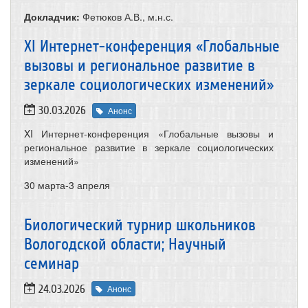
Докладчик:
Фетюков А.В., м.н.с.
XI Интернет-конференция «Глобальные
вызовы и региональное развитие в
зеркале социологических изменений»
30.03.2026
Анонс
XI Интернет-конференция «Глобальные вызовы и
региональное развитие в зеркале социологических
изменений»
30 марта-3 апреля
Биологический турнир школьников
Вологодской области; Научный
семинар
24.03.2026
Анонс