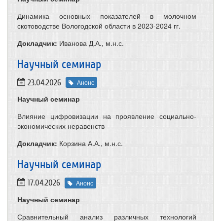
Динамика основных показателей в молочном
скотоводстве Вологодской области в 2023-2024 гг.
Докладчик:
Иванова Д.А., м.н.с.
​Научный семинар
23.04.2026
Анонс
Научный семинар
Влияние цифровизации на проявление социально-
экономических неравенств
Докладчик:
Корзина А.А., м.н.с.
​Научный семинар
17.04.2026
Анонс
Научный семинар
Сравнительный анализ различных технологий