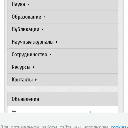
Наука
Образование
Публикации
Научные журналы
Сотрудничество
Ресурсы
Контакты
Объявления
Ежегодная научно-практическая конференция
«Молодые ученые – экономике региона»
Для оптимальной работы сайта мы используем
cookies-