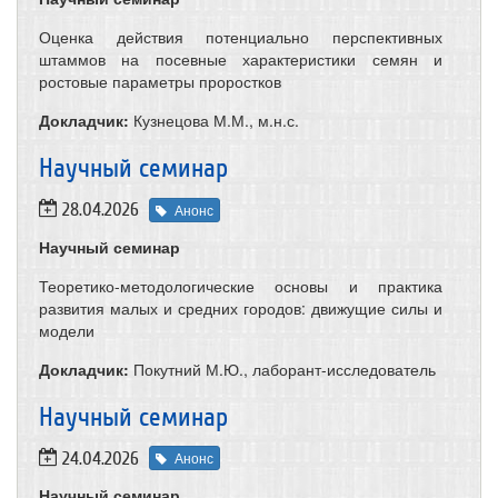
Оценка действия потенциально перспективных
штаммов на посевные характеристики семян и
ростовые параметры проростков
Докладчик:
Кузнецова М.М., м.н.с.
​Научный семинар
28.04.2026
Анонс
Научный семинар
Теоретико-методологические основы и практика
развития малых и средних городов: движущие силы и
модели
Докладчик:
Покутний М.Ю., лаборант-исследователь
​Научный семинар
24.04.2026
Анонс
Научный семинар