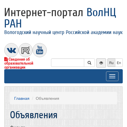
Интернет-портал
ВолНЦ
РАН
Вологодский научный центр Российской академии наук
Сведения об
Ru
En
образовательной
организации
Toggle
navigat
Главная
Объявления
Объявления