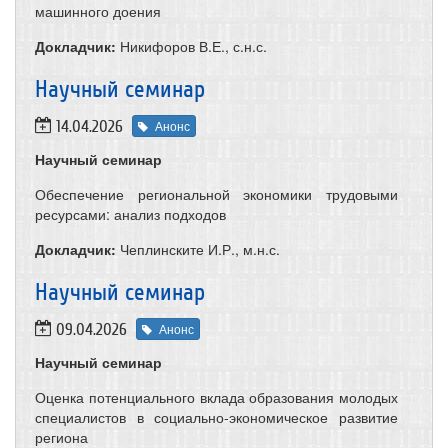
машинного доения
Докладчик:
Никифоров В.Е., с.н.с.
​Научный семинар
14.04.2026
Анонс
Научный семинар
Обеспечение региональной экономики трудовыми
ресурсами: анализ подходов
Докладчик:
Чеплинските И.Р., м.н.с.
​Научный семинар
09.04.2026
Анонс
Научный семинар
Оценка потенциального вклада образования молодых
специалистов в социально-экономическое развитие
региона