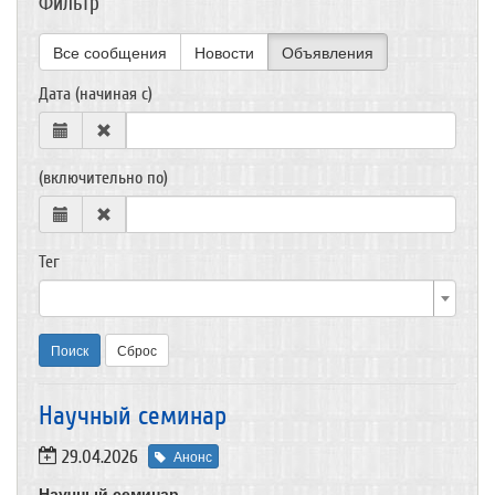
Фильтр
Все сообщения
Новости
Объявления
Дата (начиная с)
(включительно по)
Тег
Поиск
Сброс
Научный семинар
29.04.2026
Анонс
Научный семинар