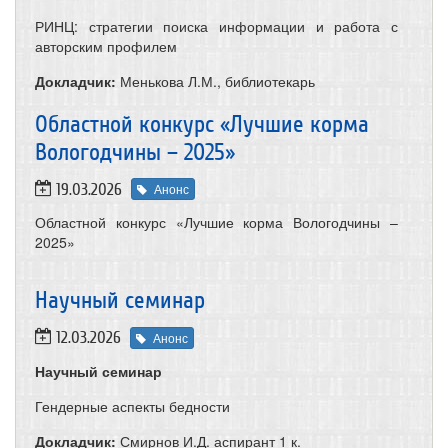
РИНЦ: стратегии поиска информации и работа с
авторским профилем
Докладчик:
Менькова Л.М., библиотекарь
Областной конкурс «Лучшие корма
Вологодчины – 2025»
19.03.2026
Анонс
Областной конкурс «Лучшие корма Вологодчины –
2025»
Научный семинар
12.03.2026
Анонс
Научный семинар
Гендерные аспекты бедности
Докладчик:
Смирнов И.Д. аспирант 1 к.