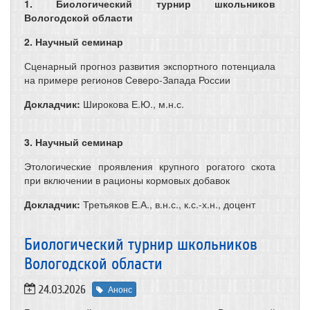
1. Биологический турнир школьников
Вологодской области
2. Научный семинар
Сценарный прогноз развития экспортного потенциала
на примере регионов Северо-Запада России
Докладчик:
Широкова Е.Ю., м.н.с.
3. Научный семинар
Этологические проявления крупного рогатого скота
при включении в рационы кормовых добавок
Докладчик:
Третьяков Е.А., в.н.с., к.с.-х.н., доцент
Биологический турнир школьников
Вологодской области
24.03.2026
Анонс