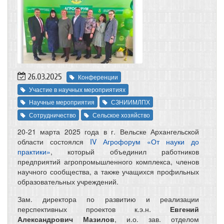
26.03.2025
Конференции
Участие в научных мероприятиях
Научные мероприятия
СЗНИИМЛПХ
Сотрудничество
Сельское хозяйство
20-21 марта 2025 года в г. Вельске Архангельской
области состоялся
IV Агрофорум «От науки до
практики»
, который объединил работников
предприятий агропромышленного комплекса, членов
научного сообщества, а также учащихся профильных
образовательных учреждений.
Зам. директора по развитию и реализации
перспективных проектов к.э.н.
Евгений
Александрович Мазилов
, и.о. зав. отделом