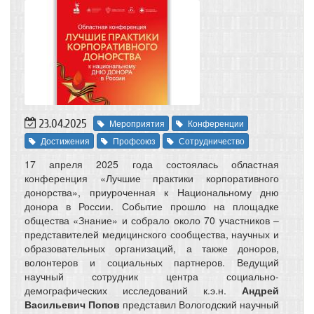
23.04.2025
Мероприятия
Конференции
Достижения
Профсоюз
Сотрудничество
17 апреля 2025 года состоялась областная
конференция «Лучшие практики корпоративного
донорства», приуроченная к Национальному дню
донора в России. Событие прошло на площадке
общества «Знание» и собрало около 70 участников –
представителей медицинского сообщества, научных и
образовательных организаций, а также доноров,
волонтеров и социальных партнеров. Ведущий
научный сотрудник центра социально-
демографических исследований к.э.н.
Андрей
Васильевич Попов
представил Вологодский научный