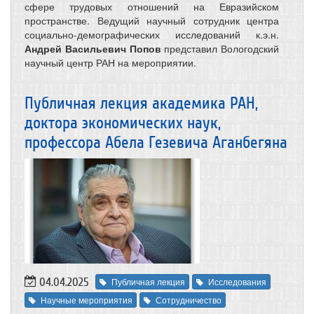
сфере трудовых отношений на Евразийском
пространстве. Ведущий научный сотрудник центра
социально-демографических исследований к.э.н.
Андрей Васильевич Попов
представил Вологодский
научный центр РАН на мероприятии.
Публичная лекция академика РАН,
доктора экономических наук,
профессора Абела Гезевича Аганбегяна
04.04.2025
Публичная лекция
Исследования
Научные мероприятия
Сотрудничество