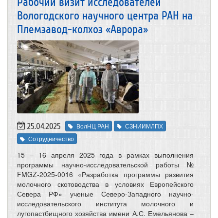
Рабочий визит исследователей
Вологодского научного центра РАН на
Племзавод-колхоз «Аврора»
25.04.2025
ВолНЦ РАН
СЗНИИМЛПХ
Сотрудничество
15 – 16 апреля 2025 года в рамках выполнения
программы научно-исследовательской работы №
FMGZ-2025-0016 «Разработка программы развития
молочного скотоводства в условиях Европейского
Севера РФ» ученые Северо-Западного научно-
исследовательского института молочного и
лугопастбищного хозяйства имени А.С. Емельянова –