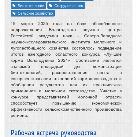
Биотехнологии
Сотрудничество
Сельское хозяйство
19 марта 2025 года на базе обособленного
подразделения Вологодского научного центра
Российской академии наук – Северо-Западного
научно-исследовательского института молочного и
лугопастбищного хозяйства состоялось подведение
итогов ежегодного областного конкурса «Лучшие
корма Вологодчины 2024». Состязание является
значимой площадкой для демонстрации
биотехнологий, распространения опыта в
совершенствовании технологий кормопроизводства и
обобщения результатов для их практического
применения в молочном скотоводстве. Участие в
конкурсе представителей молочной отрасли
способствует повышению экономической
эффективности сельскохозяйственного производства
региона.
Рабочая встреча руководства