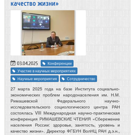
качество жизни»
03.04.2025
Конференции
Участие в научных мероприятиях
Научные мероприятия
Сотрудничество
27 марта 2025 года на базе Института социально-
экономических проблем народонаселения им. Н.М.
Римашевской Федерального научно-
исследовательского социологического центра РАН
состоялась VIII Международная научно-практическая
конференция РИМАШЕВСКИЕ ЧТЕНИЯ «Сбережение
населения России: здоровье, занятость, уровень и
качество жизни». Директор ФГБУН ВолНЦ РАН д.э.н.,