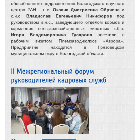
обособленного подразделения Вологодского научного
центра РАН – н.с.
Оксана Дмитриевна Обряева
и
с.н.с.
Владислав Евгеньевич Никифоров
под
руководством в.н.с., заведующего отделом кормов и
кормления сельскохозяйственных животных к.б.н.
Игоря Владимировича Гусарова
посетили с
рабочим визитом Племзавод-колхоз «Аврора».
Предприятие находится в Грязовецком
муниципальном округе Вологодской области.
II Межрегиональный форум
руководителей кадровых служб