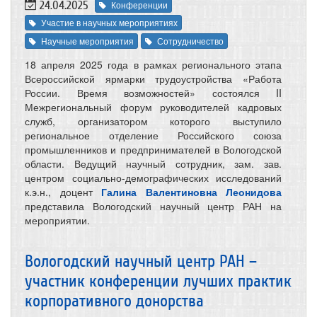
24.04.2025
Конференции
Участие в научных мероприятиях
Научные мероприятия
Сотрудничество
18 апреля 2025 года в рамках регионального этапа
Всероссийской ярмарки трудоустройства «Работа
России. Время возможностей» состоялся II
Межрегиональный форум руководителей кадровых
служб, организатором которого выступило
региональное отделение Российского союза
промышленников и предпринимателей в Вологодской
области. Ведущий научный сотрудник, зам. зав.
центром социально-демографических исследований
к.э.н., доцент
Галина Валентиновна Леонидова
представила Вологодский научный центр РАН на
мероприятии.
Вологодский научный центр РАН –
участник конференции лучших практик
корпоративного донорства