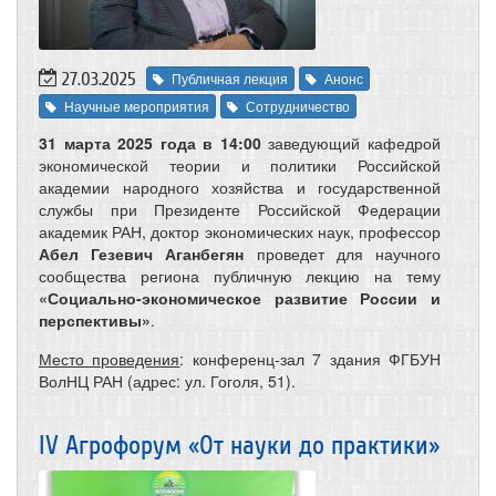
27.03.2025
Публичная лекция
Анонс
Научные мероприятия
Сотрудничество
31 марта 2025 года в 14:00
заведующий кафедрой
экономической теории и политики Российской
академии народного хозяйства и государственной
службы при Президенте Российской Федерации
академик РАН, доктор экономических наук, профессор
Абел Гезевич Аганбегян
проведет для научного
сообщества региона публичную лекцию на тему
«Социально-экономическое развитие России и
перспективы»
.
Место проведения
: конференц-зал 7 здания ФГБУН
ВолНЦ РАН (адрес: ул. Гоголя, 51).
IV Агрофорум «От науки до практики»