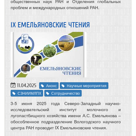
общественных наук РАН и Отделения глобальных
проблем и международных отношений РАН.
IX ЕМЕЛЬЯНОВСКИЕ ЧТЕНИЯ
11.04.2025
Анонс
Научные мероприятия
СЗНИИМЛПХ
Сотрудничество
3-5 июня 2025 года Северо-Западный научно-
исследовательский институт молочного и
лугопастбищного хозяйства имени А.С. Емельянова –
обособленное подразделение Вологодского научного
центра РАН проводит IX Емельяновские чтения.