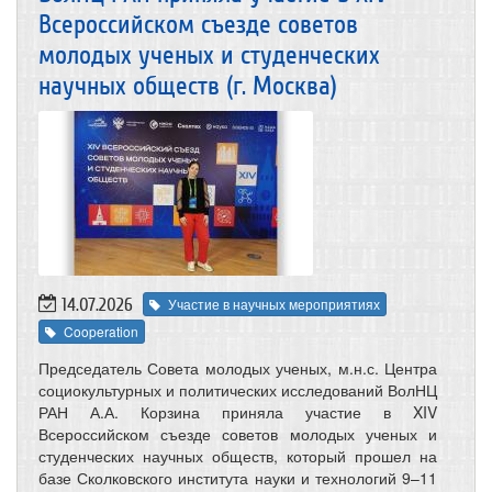
Всероссийском съезде советов
молодых ученых и студенческих
научных обществ (г. Москва)
14.07.2026
Участие в научных мероприятиях
Cooperation
Председатель Совета молодых ученых, м.н.с. Центра
социокультурных и политических исследований ВолНЦ
РАН А.А. Корзина приняла участие в XIV
Всероссийском съезде советов молодых ученых и
студенческих научных обществ, который прошел на
базе Сколковского института науки и технологий 9–11