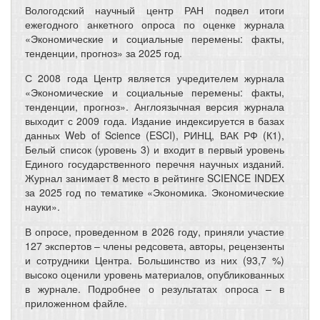
Вологодский научный центр РАН подвел итоги
ежегодного анкетного опроса по оценке журнала
«Экономические и социальные перемены: факты,
тенденции, прогноз» за 2025 год.
С 2008 года Центр является учредителем журнала
«Экономические и социальные перемены: факты,
тенденции, прогноз». Англоязычная версия журнала
выходит с 2009 года. Издание индексируется в базах
данных Web of Science (ESCI), РИНЦ, ВАК РФ (К1),
Белый список (уровень 3) и входит в первый уровень
Единого государственного перечня научных изданий.
Журнал занимает 8 место в рейтинге SCIENCE INDEX
за 2025 год по тематике «Экономика. Экономические
науки».
В опросе, проведенном в 2026 году, приняли участие
127 экспертов – члены редсовета, авторы, рецензенты
и сотрудники Центра. Большинство из них (93,7 %)
высоко оценили уровень материалов, опубликованных
в журнале. Подробнее о результатах опроса – в
приложенном файле.