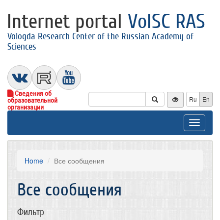
Internet portal
VolSC RAS
Vologda Research Center of the Russian Academy of
Sciences
Сведения об
Ru
En
образовательной
организации
Toggle
navigat
Home
Все сообщения
Все сообщения
Фильтр