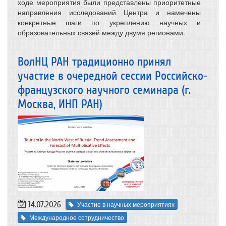
ходе мероприятия были представлены приоритетные
направления исследований Центра и намечены
конкретные шаги по укреплению научных и
образовательных связей между двумя регионами.
ВолНЦ РАН традиционно принял
участие в очередной сессии Российско-
французского научного семинара (г.
Москва, ИНП РАН)
14.07.2026
Участие в научных мероприятиях
Международное сотрудничество