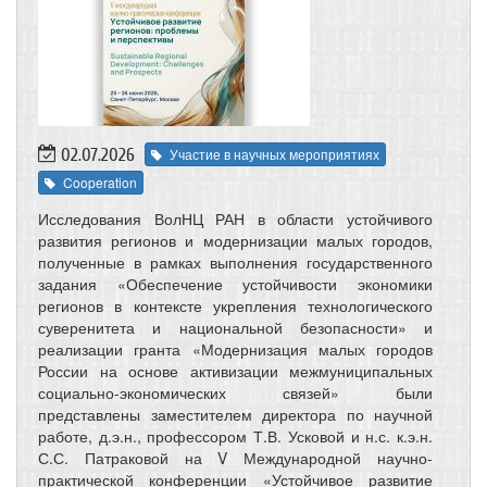
02.07.2026
Участие в научных мероприятиях
Cooperation
Исследования ВолНЦ РАН в области устойчивого
развития регионов и модернизации малых городов,
полученные в рамках выполнения государственного
задания «Обеспечение устойчивости экономики
регионов в контексте укрепления технологического
суверенитета и национальной безопасности» и
реализации гранта «Модернизация малых городов
России на основе активизации межмуниципальных
социально-экономических связей» были
представлены заместителем директора по научной
работе, д.э.н., профессором Т.В. Усковой и н.с. к.э.н.
С.С. Патраковой на V Международной научно-
практической конференции «Устойчивое развитие