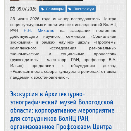
09.07.2026
Семинары
Постфактум
25 июня 2026 года инженер-исследователь Центра
социокультурных и политических исследований ВолНЦ
РАН
Н.Н. Михалко
на заседании постоянно
действующего научного семинара «Социальная
экономика» в рамках научной школы «Проблемы
комплексного исследования региональных
экономических и социальных процессов»
(руководитель – член-корр. РАН, профессор В.А.
Ильин) представил к обсуждению доклад
«Резильентность сферы культуры в регионах: от шока
пандемии к восстановлению».
Экскурсия в Архитектурно-
этнографический музей Вологодской
области: корпоративное мероприятие
для сотрудников ВолНЦ РАН,
организованное Профсоюзом Центра