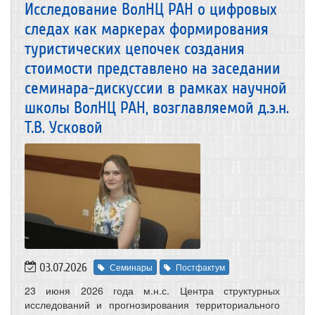
Исследование ВолНЦ РАН о цифровых
следах как маркерах формирования
туристических цепочек создания
стоимости представлено на заседании
семинара-дискуссии в рамках научной
школы ВолНЦ РАН, возглавляемой д.э.н.
Т.В. Усковой
03.07.2026
Семинары
Постфактум
23 июня 2026 года м.н.с. Центра структурных
исследований и прогнозирования территориального