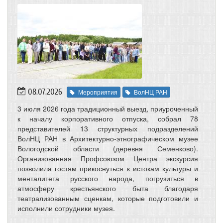
08.07.2026
Мероприятия
ВолНЦ РАН
3 июля 2026 года традиционный выезд, приуроченный
к началу корпоративного отпуска, собрал 78
представителей 13 структурных подразделений
ВолНЦ РАН в Архитектурно-этнографическом музее
Вологодской области (деревня Семенково).
Организованная Профсоюзом Центра экскурсия
позволила гостям прикоснуться к истокам культуры и
менталитета русского народа, погрузиться в
атмосферу крестьянского быта благодаря
театрализованным сценкам, которые подготовили и
исполнили сотрудники музея.