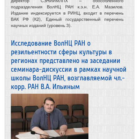
директор СЗНИИМЛПХ – обособленного
подразделения ВолНЦ РАН к.э.н. Е.А. Мазилов.
Издание индексируется в РИНЦ, входит в перечень
ВАК РФ (К2), Единый государственный перечень
научных изданий (уровень 3).
Исследование ВолНЦ РАН о
резильентности сферы культуры в
регионах представлено на заседании
семинара-дискуссии в рамках научной
школы ВолНЦ РАН, возглавляемой чл.-
корр. РАН В.А. Ильиным