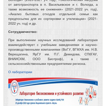
от автотранспорта в п. Васильевское и г. Вологда, а
также возможность ее снижения» (2021-2022 уч. год),
«Анализ бытовых отходов отдельной семьи как
предпосылка для их сортировки и утилизации» (2021-
2022 уч. год) и др.
Сотрудничество:
При выполнении научных исследований лаборатория
взаимодействует с учебными заведениями и научно-
производственными компаниями (ВоГУ, ВГМХА им. Н.В.
Верещагина, ЯрГУ им. П.Г. Демидова, СПбГАУ,
ВНИИСХМ, ООО Биотроф), а также с
сельскохозяйственными предприятиями региона.
О лаборатории