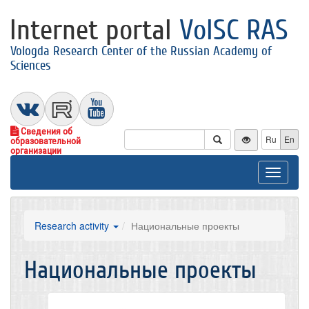
Internet portal
VolSC RAS
Vologda Research Center of the Russian Academy of
Sciences
Сведения об
Ru
En
образовательной
организации
Toggle
navigat
Research activity
Национальные проекты
Национальные проекты