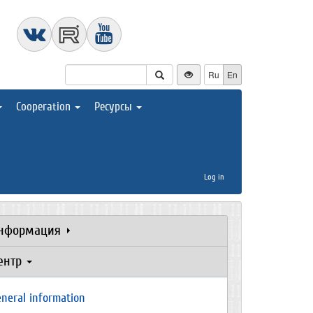
Ru
En
Cooperation
Ресурсы
Log in
нформация
ентр
neral information