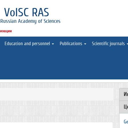
l
VolSC RAS
 Russian Academy of Sciences
низации
Education and personnel
Publications
Scientific journals
И
Ц
Ge