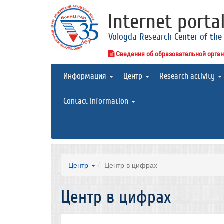
Internet porta
Vologda Research Center of the
Сведения об образовательной орга
Информация
Центр
Research activity
Contact information
Центр
Центр в цифрах
Центр в цифрах