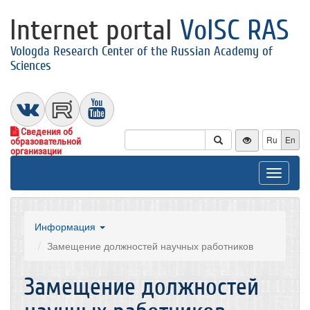
Internet portal
VolSC RAS
Vologda Research Center of the Russian Academy of
Sciences
Сведения об
Ru
En
образовательной
организации
Toggle
navigat
Информация
Замещение должностей научных работников
Замещение должностей