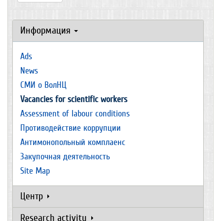
Информация
Ads
News
СМИ о ВолНЦ
Vacancies for scientific workers
Assessment of labour conditions
Противодействие коррупции
Антимонопольный комплаенс
Закупочная деятельность
Site Map
Центр
Research activity