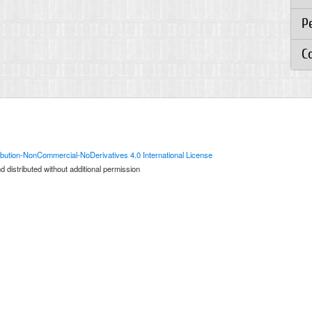
Р
C
bution-NonCommercial-NoDerivatives 4.0 International License
 distributed without additional permission