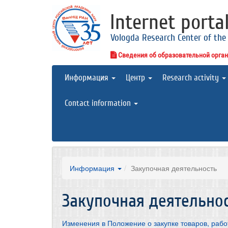
Internet porta
Vologda Research Center of the
Сведения об образовательной орга
Информация
Центр
Research activity
Contact information
Информация
Закупочная деятельность
Закупочная деятельно
Изменения в Положение о закупке товаров, рабо