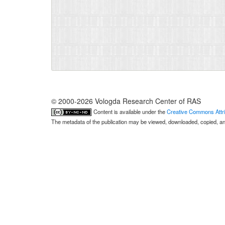
© 2000-2026 Vologda Research Center of RAS
Content is available under the
Creative Commons Attri
The metadata of the publication may be viewed, downloaded, copied, and