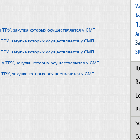
Va
As
П
я ТРУ, закупка которых осуществляется у СМП
А
 ТРУ, закупка которых осуществляется у СМП
З
 ТРУ, закупка которых осуществляется у СМП
S
еня ТРУ, закупки которых осуществляются у СМП
Ц
 ТРУ, закупка которых осуществляется у СМП
R
E
P
S
C