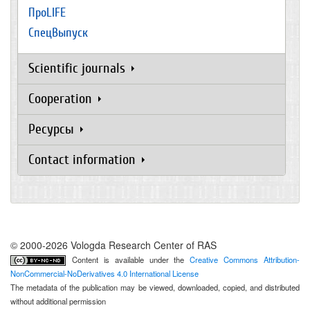
ПроLIFE
СпецВыпуск
Scientific journals
Cooperation
Ресурсы
Contact information
© 2000-2026 Vologda Research Center of RAS
Content is available under the
Creative Commons Attribution-
NonCommercial-NoDerivatives 4.0 International License
The metadata of the publication may be viewed, downloaded, copied, and distributed
without additional permission