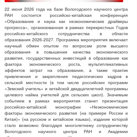
22 июня 2026 года на базе Вологодского научного центра
РАН состоится российско-китайская конференция
«Образование и наука как неэкономические драйверы
прогресса», организованная в рамках перекрестных Годов
российско-китайского сотрудничества в области
образования 2026-2027. Программа мероприятия включает
научный обмен опытом по вопросам роли высшего
образования в повышении качества экономического
развития, государственных инвестиций в образование как
фактора экономического роста, мультипликативных
эффектов затрат на образование, а также практик
привлечения и закрепления педагогических кадров в
сельской местности (в том числе российских программ
«Земский учитель» и китайской двадцатилетней программы
целевого найма учителей для сельских школ). Значимым
событием в рамках мероприятия станет презентация
российско-китайской монографии «Неэкономические
факторы экономического развития (на примере России и
Китая)» (на русском и китайском языках), издание которой
стало возможно благодаря многолетнему сотрудничеству
Вологодского научного центра РАН и Академии