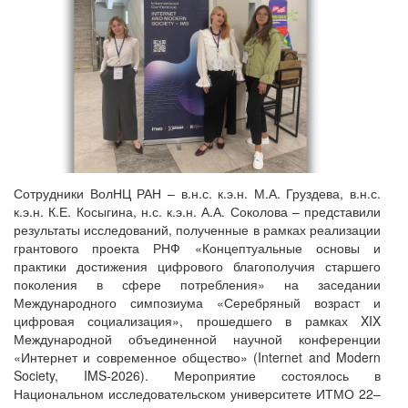
Сотрудники ВолНЦ РАН – в.н.с. к.э.н. М.А. Груздева, в.н.с.
к.э.н. К.Е. Косыгина, н.с. к.э.н. А.А. Соколова – представили
результаты исследований, полученные в рамках реализации
грантового проекта РНФ «Концептуальные основы и
практики достижения цифрового благополучия старшего
поколения в сфере потребления» на заседании
Международного симпозиума «Серебряный возраст и
цифровая социализация», прошедшего в рамках XIX
Международной объединенной научной конференции
«Интернет и современное общество» (Internet and Modern
Society, IMS-2026). Мероприятие состоялось в
Национальном исследовательском университете ИТМО 22–