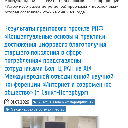
Международной научно-практической конференции
«Устойчивое развитие регионов: проблемы и перспективы»,
которая состоялась 25–26 июня 2026 года.
Результаты грантового проекта РНФ
«Концептуальные основы и практики
достижения цифрового благополучия
старшего поколения в сфере
потребления» представлены
сотрудниками ВолНЦ РАН на XIX
Международной объединенной научной
конференции «Интернет и современное
общество» (г. Санкт-Петербург)
01.07.2026
Участие в научных мероприятиях
Международное сотрудничество