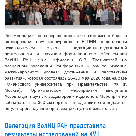
Рекомендации по совершенствованию системы отбора и
ранжирования научных журналов в ЕГПНИ представлены
руководителем отдела редакционно-издательской
деятельности и научно-информационного обеспечения
ВолНЦ РАН, в.н.с. к.филол.н. О.В. Третьяковой на
пленарном заседании конференции «Научное издание
международного уровня: достижения и перспективы
развития», которая состоялась 26–29 мая 2026 года на базе
Финансового университета при Правительстве РФ (г.
Москва). Организатором мероприятия выступила
Ассоциация научных редакторов и издателей. Мероприятие
собрало свыше 300 экспертов – представителей ведомств-
регуляторов, научных организаций, вузов и издательств.
Делегация ВолНЦ РАН представила
результаты исследований на XVII