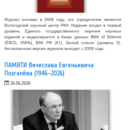
Журнал основан в 2008 году, его учредителем является
Вологодский научный центр РАН. Издание входит в первый
уровень Единого государственного перечня научных
изданий и индексируется в базах данных Web of Science
(ESCI), РИНЦ, ВАК РФ (К1), Белый список (уровень 3).
Англоязычная версия журнала выходит с 2009 года.
ПАМЯТИ Вячеслава Евгеньевича
Позгалёва (1946–2026)
26.06.2026