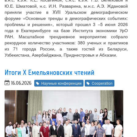
Ю.Е. Шматовой, н.с. И.Н. Разварина, м.н.с. А.Э. Ждановой
приняли участие в XVII Уральском демографическом
форуме «Основные тренды в демографических событиях:
проблемы и решения», который прошел 3 –5 июня 2026
года в Екатеринбурге на базе Института экономики УрО
РАН. Масштабное трехдневное мероприятие собрало
рекордное количество участников: 380 ученых и практиков
из 71 города России, а также гостей из Беларуси,
Узбекистана, Азербайджана, Приднестровья и Абхазии.
Итоги Х Емельяновских чтений
16.06.2026
Научные конференции
Cooperation