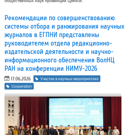
общественных наук провинции Цзянси.
Рекомендации по совершенствованию
системы отбора и ранжирования научных
журналов в ЕГПНИ представлены
руководителем отдела редакционно-
издательской деятельности и научно-
информационного обеспечения ВолНЦ
РАН на конференции НИМУ-2026
17.06.2026
Участие в научных мероприятиях
Cooperation