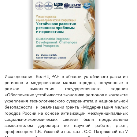
Исследования ВолНЦ РАН в области устойчивого развития
регионов и модернизации малых городов, полученные в
рамках выполнения государственного задания
«Обеспечение устойчивости экономики регионов в контексте
укрепления технологического суверенитета и национальной
безопасности» и реализации гранта «Модернизация малых
городов России на основе активизации межмуниципальных
социально-экономических связей» были представлены
заместителем директора по научной работе, д.э.н.,
профессором Т.В. Усковой и н.с. к.э.н. С.С. Патраковой на V