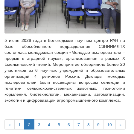
5 июня 2026 года в Вологодском научном центре РАН на
базе обособленного подразделения СЗНИИМЛПХ
состоялась молодежная секция «Молодые исследователи –
прорыв в аграрной науке», организованная в рамках Х
Емельяновский чтений. Мероприятие объединило более 20
участников из 6 научных учреждений и образовательных
организаций 4 регионов России. Доклады молодых
исследователей были посвящены вопросам селекции и
генетики сельскохозяйственных животных, технологий
кормления, биотехнологии, механизации, автоматизации,
экологии и цифровизации агропромышленного комплекса.
«
1
2
3
4
5
6
7
8
9
10
»