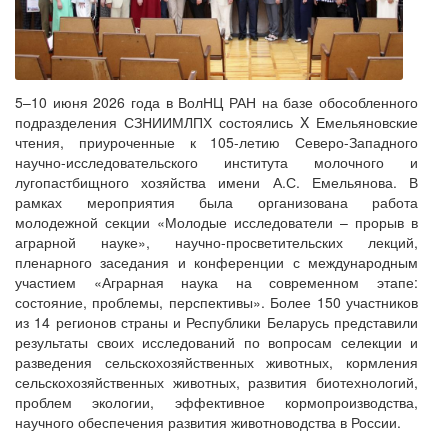
5–10 июня 2026 года в ВолНЦ РАН на базе обособленного
подразделения СЗНИИМЛПХ состоялись X Емельяновские
чтения, приуроченные к 105-летию Северо-Западного
научно-исследовательского института молочного и
лугопастбищного хозяйства имени А.С. Емельянова. В
рамках мероприятия была организована работа
молодежной секции «Молодые исследователи – прорыв в
аграрной науке», научно-просветительских лекций,
пленарного заседания и конференции с международным
участием «Аграрная наука на современном этапе:
состояние, проблемы, перспективы». Более 150 участников
из 14 регионов страны и Республики Беларусь представили
результаты своих исследований по вопросам селекции и
разведения сельскохозяйственных животных, кормления
сельскохозяйственных животных, развития биотехнологий,
проблем экологии, эффективное кормопроизводства,
научного обеспечения развития животноводства в России.