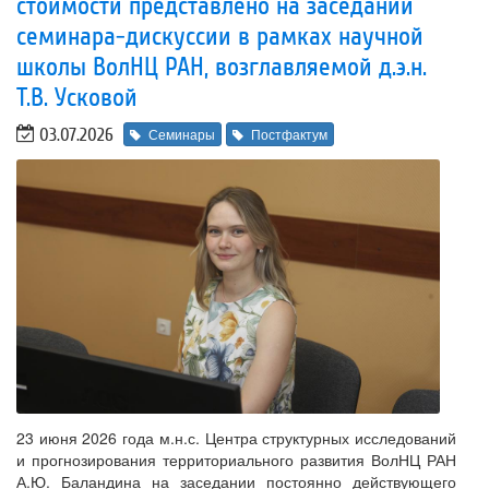
стоимости представлено на заседании
семинара-дискуссии в рамках научной
школы ВолНЦ РАН, возглавляемой д.э.н.
Т.В. Усковой
03.07.2026
Семинары
Постфактум
23 июня 2026 года м.н.с. Центра структурных исследований
и прогнозирования территориального развития ВолНЦ РАН
А.Ю. Баландина на заседании постоянно действующего