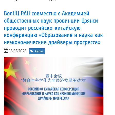
ВолНЦ РАН совместно с Академией
общественных наук провинции Цзянси
проводит российско-китайскую
конференцию «Образование и наука как
неэкономические драйверы прогресса»
18.06.2026
Анонс