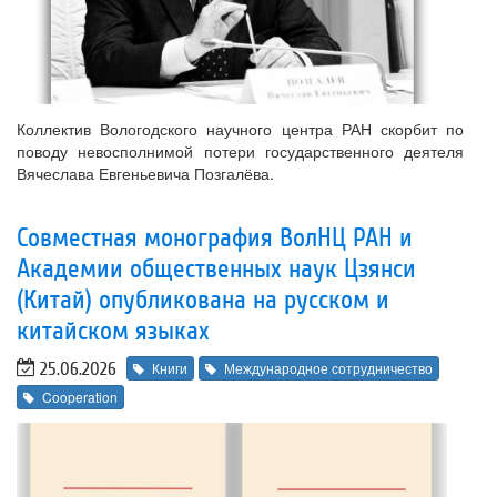
Коллектив Вологодского научного центра РАН скорбит по
поводу невосполнимой потери государственного деятеля
Вячеслава Евгеньевича Позгалёва.
Совместная монография ВолНЦ РАН и
Академии общественных наук Цзянси
(Китай) опубликована на русском и
китайском языках
25.06.2026
Книги
Международное сотрудничество
Cooperation