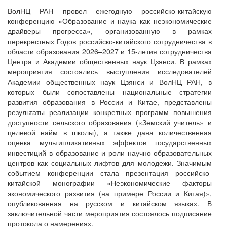
ВолНЦ РАН провел ежегодную российско-китайскую
конференцию «Образование и наука как неэкономические
драйверы прогресса», организованную в рамках
перекрестных Годов российско-китайского сотрудничества в
области образования 2026–2027 и 15-летия сотрудничества
Центра и Академии общественных наук Цзянси. В рамках
мероприятия состоялись выступления исследователей
Академии общественных наук Цзянси и ВолНЦ РАН, в
которых были сопоставлены национальные стратегии
развития образования в России и Китае, представлены
результаты реализации конкретных программ повышения
доступности сельского образования («Земский учитель» и
целевой найм в школы), а также дана количественная
оценка мультипликативных эффектов государственных
инвестиций в образование и роли научно-образовательных
центров как социальных лифтов для молодежи. Значимым
событием конференции стала презентация российско-
китайской монографии «Неэкономические факторы
экономического развития (на примере России и Китая)»,
опубликованная на русском и китайском языках. В
заключительной части мероприятия состоялось подписание
протокола о намерениях.