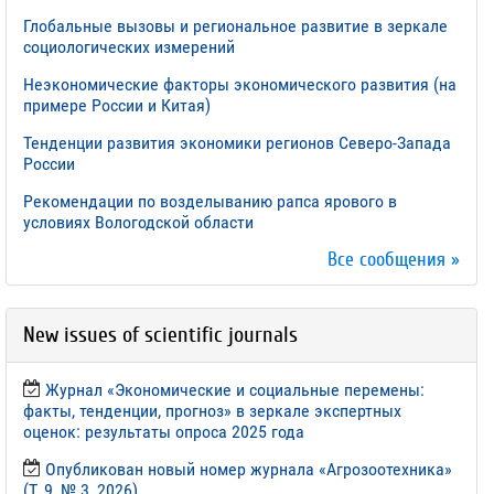
Глобальные вызовы и региональное развитие в зеркале
социологических измерений
Неэкономические факторы экономического развития (на
примере России и Китая)
Тенденции развития экономики регионов Северо-Запада
России
Рекомендации по возделыванию рапса ярового в
условиях Вологодской области
Все сообщения »
New issues of scientific journals
Журнал «Экономические и социальные перемены:
факты, тенденции, прогноз» в зеркале экспертных
оценок: результаты опроса 2025 года
Опубликован новый номер журнала «Агрозоотехника»
(Т. 9, № 3, 2026)