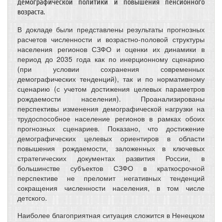
демографической политики и повышения пенсионного
возраста.
В докладе были представлены результаты прогнозных
расчетов численности и возрастно-половой структуры
населения регионов СЗФО и оценки их динамики в
период до 2035 года как по инерционному сценарию
(при условии сохранения современных
демографических тенденций), так и по нормативному
сценарию (с учетом достижения целевых параметров
рождаемости населения). Проанализированы
перспективы изменения демографической нагрузки на
трудоспособное население регионов в рамках обоих
прогнозных сценариев. Показано, что достижение
демографических целевых ориентиров в области
повышения рождаемости, заложенных в ключевых
стратегических документах развития России, в
большинстве субъектов СЗФО в краткосрочной
перспективе не преломит негативных тенденций
сокращения численности населения, в том числе
детского.
Наиболее благоприятная ситуация сложится в Ненецком