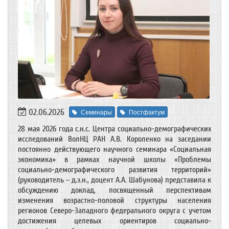
02.06.2026
Семинары
Постфактум
28 мая 2026 года с.н.с. Центра социально-демографических
исследований ВолНЦ РАН А.В. Короленко на заседании
постоянно действующего научного семинара «Социальная
экономика» в рамках научной школы «Проблемы
социально-демографического развития территорий»
(руководитель – д.э.н., доцент А.А. Шабунова) представила к
обсуждению доклад, посвященный перспективам
изменения возрастно-половой структуры населения
регионов Северо-Западного федерального округа с учетом
достижения целевых ориентиров социально-