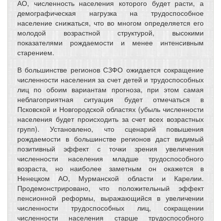
АО, численность населения которого будет расти, а
демографическая нагрузка на трудоспособное
население снижаться, что во многом определяется его
молодой возрастной структурой, высокими
показателями рождаемости и менее интенсивным
старением.
В большинстве регионов СЗФО ожидается сокращение
численности населения за счет детей и трудоспособных
лиц по обоим вариантам прогноза, при этом самая
неблагоприятная ситуация будет отмечаться в
Псковской и Новгородской областях (убыль численности
населения будет происходить за счет всех возрастных
групп). Установлено, что сценарий повышения
рождаемости в большинстве регионов даст видимый
позитивный эффект с точки зрения увеличения
численности населения младше трудоспособного
возраста, но наиболее заметным он окажется в
Ненецком АО, Мурманской области и Карелии.
Продемонстрировано, что положительный эффект
пенсионной реформы, выражающийся в увеличении
численности трудоспособных лиц, сокращении
численности населения старше трудоспособного