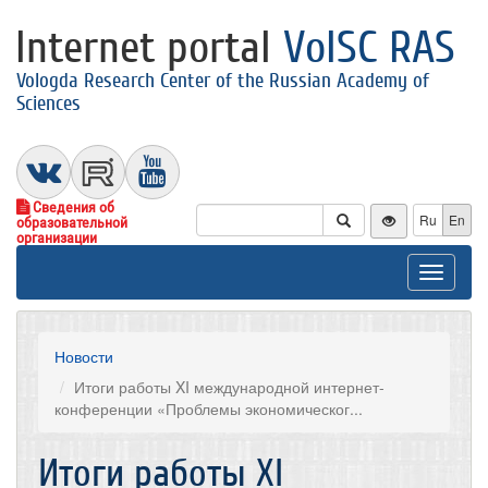
Internet portal
VolSC RAS
Vologda Research Center of the Russian Academy of
Sciences
Сведения об
Ru
En
образовательной
организации
Toggle
navigat
Новости
Итоги работы XI международной интернет-
конференции «Проблемы экономическог...
Итоги работы XI