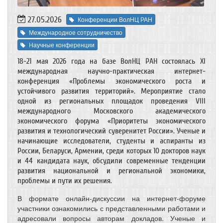
27.05.2026
Конференции ВолНЦ РАН
Международное сотрудничество
Научные конференции
18-21 мая 2026 года на базе ВолНЦ РАН состоялась XI
международная научно-практическая интернет-
конференция «Проблемы экономического роста и
устойчивого развития территорий». Мероприятие стало
одной из региональных площадок проведения VIII
международного Московского академического
экономического форума «Приоритеты экономического
развития и технологический суверенитет России». Ученые и
начинающие исследователи, студенты и аспиранты из
России, Беларуси, Армении, среди которых 10 докторов наук
и 44 кандидата наук, обсудили современные тенденции
развития национальной и региональной экономики,
проблемы и пути их решения.
В формате онлайн-дискуссии на интернет-форуме
участники ознакомились с представленными работами и
адресовали вопросы авторам докладов. Ученые и