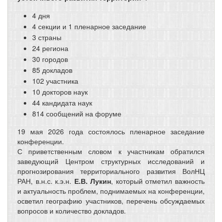
4 дня
4 секции и 1 пленарное заседание
3 страны
24 региона
30 городов
85 докладов
102 участника
10 докторов наук
44 кандидата наук
814 сообщений на форуме
19 мая 2026 года состоялось пленарное заседание
конференции.
С приветственным словом к участникам обратился
заведующий Центром структурных исследований и
прогнозирования территориального развития ВолНЦ
РАН, в.н.с. к.э.н.
Е.В. Лукин
, который отметил важность
и актуальность проблем, поднимаемых на конференции,
осветил географию участников, перечень обсуждаемых
вопросов и количество докладов.