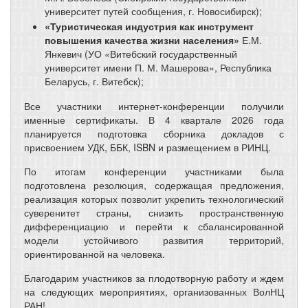
университет путей сообщения, г. Новосибирск);
«Туристическая индустрия как инструмент
повышения качества жизни населения»
Е.М.
Янкевич (УО «Витебский государственный
университет имени П. М. Машерова», Республика
Беларусь, г. Витебск);
Все участники интернет-конференции получили
именные сертификаты. В 4 квартале 2026 года
планируется подготовка сборника докладов с
присвоением УДК, ББК, ISBN и размещением в РИНЦ.
По итогам конференции участниками была
подготовлена резолюция, содержащая предложения,
реализация которых позволит укрепить технологический
суверенитет страны, снизить пространственную
дифференциацию и перейти к сбалансированной
модели устойчивого развития территорий,
ориентированной на человека.
Благодарим участников за плодотворную работу и ждем
на следующих мероприятиях, организованных ВолНЦ
РАН!