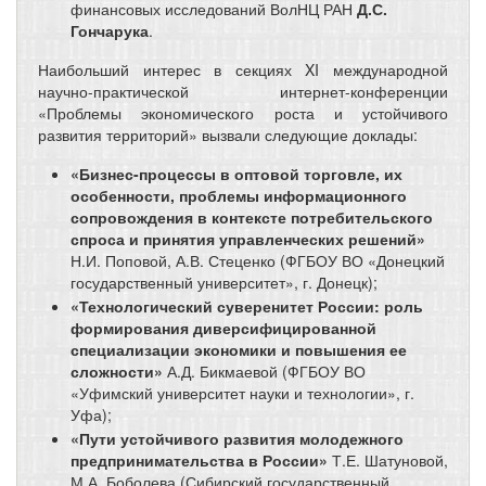
финансовых исследований ВолНЦ РАН
Д.С.
Гончарука
.
Наибольший интерес в секциях XI международной
научно-практической интернет-конференции
«Проблемы экономического роста и устойчивого
развития территорий» вызвали следующие доклады:
«Бизнес-процессы в оптовой торговле, их
особенности, проблемы информационного
сопровождения в контексте потребительского
спроса и принятия управленческих решений»
Н.И.
Поповой, А.В. Стеценко (ФГБОУ ВО «Донецкий
государственный университет», г. Донецк);
«Технологический суверенитет России: роль
формирования диверсифицированной
специализации экономики и повышения ее
сложности»
А.Д. Бикмаевой (ФГБОУ ВО
«Уфимский университет науки и технологии», г.
Уфа);
«Пути устойчивого развития молодежного
предпринимательства в России»
Т.Е. Шатуновой,
М.А. Боболева (Сибирский государственный