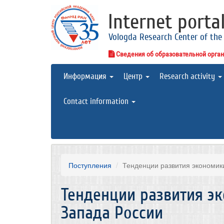
Internet porta
Vologda Research Center of the
Сведения об образовательной орга
Информация
Центр
Research activity
Contact information
Поступления
Тенденции развития экономики
Тенденции развития э
Запада России