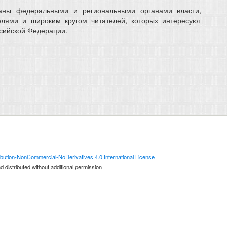
аны федеральными и региональными органами власти,
елями и широким кругом читателей, которых интересуют
ссийской Федерации.
bution-NonCommercial-NoDerivatives 4.0 International License
 distributed without additional permission