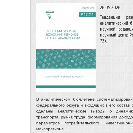
26.05.2026
Тенденции раз
аналитический бю
научной редакци
научный центр Ро
72 с.
В аналитическом бюллетене систематизирован
федерального округа и входящих в его состав 
сделаны аналитические выводы о динамике
транспорта, рынка труда, формирования доходов
параметров потребительского, инвестицио
макрорегионе.