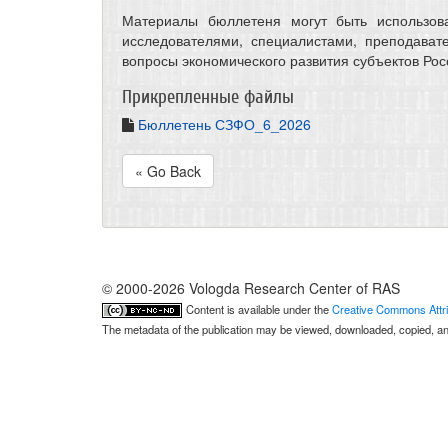
Материалы бюллетеня могут быть использов
исследователями, специалистами, преподават
вопросы экономического развития субъектов Ро
Прикрепленные файлы
Бюллетень СЗФО_6_2026
« Go Back
© 2000-2026 Vologda Research Center of RAS
Content is available under the
Creative Commons Attri
The metadata of the publication may be viewed, downloaded, copied, and