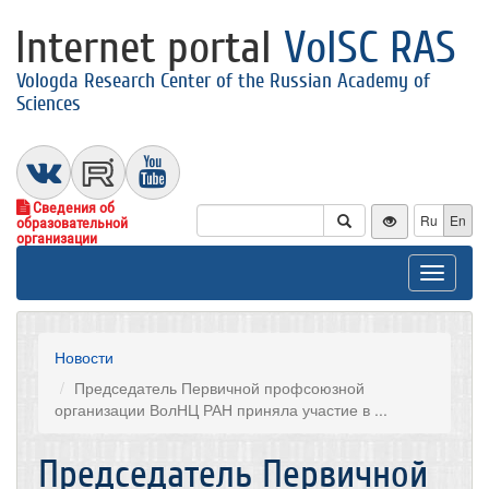
Internet portal
VolSC RAS
Vologda Research Center of the Russian Academy of
Sciences
Сведения об
Ru
En
образовательной
организации
Toggle
navigat
Новости
Председатель Первичной профсоюзной
организации ВолНЦ РАН приняла участие в ...
Председатель Первичной