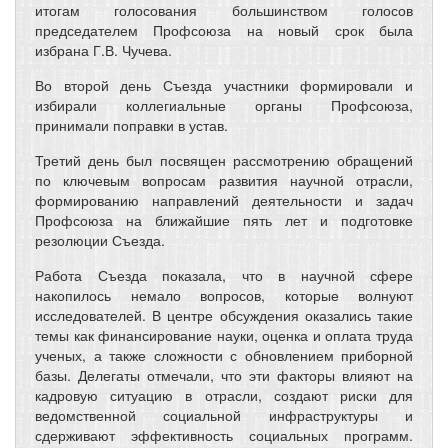
итогам голосования большинством голосов
председателем Профсоюза на новый срок была
избрана Г.В. Чучева.
Во второй день Съезда участники формировали и
избирали коллегиальные органы Профсоюза,
принимали поправки в устав.
Третий день был посвящен рассмотрению обращений
по ключевым вопросам развития научной отрасли,
формированию направлений деятельности и задач
Профсоюза на ближайшие пять лет и подготовке
резолюции Съезда.
Работа Съезда показала, что в научной сфере
накопилось немало вопросов, которые волнуют
исследователей. В центре обсуждения оказались такие
темы как финансирование науки, оценка и оплата труда
ученых, а также сложности с обновлением приборной
базы. Делегаты отмечали, что эти факторы влияют на
кадровую ситуацию в отрасли, создают риски для
ведомственной социальной инфраструктуры и
сдерживают эффективность социальных программ.