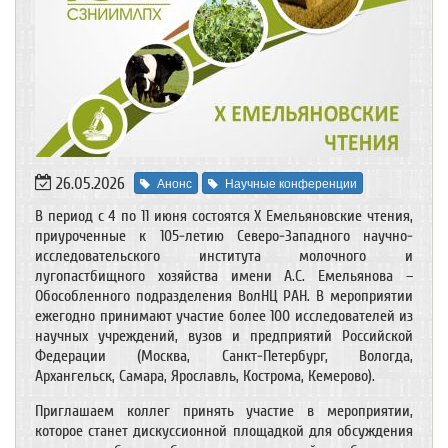
26.05.2026
Анонс
Научные конференции
В период с 4 по 11 июня состоятся X Емельяновские чтения,
приуроченные к 105-летию Северо-Западного научно-
исследовательского института молочного и
лугопастбищного хозяйства имени А.С. Емельянова –
Обособленного подразделения ВолНЦ РАН. В мероприятии
ежегодно принимают участие более 100 исследователей из
научных учреждений, вузов и предприятий Российской
Федерации (Москва, Санкт-Петербург, Вологда,
Архангельск, Самара, Ярославль, Кострома, Кемерово).
Приглашаем коллег принять участие в мероприятии,
которое станет дискуссионной площадкой для обсуждения