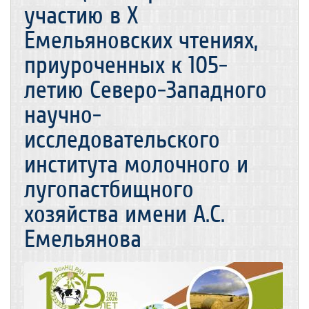
участию в X
Емельяновских чтениях,
приуроченных к 105-
летию Северо-Западного
научно-
исследовательского
института молочного и
лугопастбищного
хозяйства имени А.С.
Емельянова