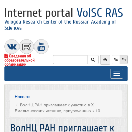
Internet portal
VolSC RAS
Vologda Research Center of the Russian Academy of
Sciences
Сведения об
Ru
En
образовательной
организации
Toggle
navigat
Новости
ВолНЦ РАН приглашает к участию в X
Емельяновских чтениях, приуроченных к 10...
ВолНЦ РАН приглашает к