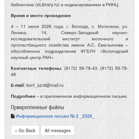
библиотеке (eLibrary.ru) и индексированием в РИНЦ.
Время и место проведения
4 – 11 июня 2026 года, г. Вологда, с. Молочное, ул.
Ленина, 14, Северо-Западный научно-
исследовательский институт молочного и
лугопастбищного хозяйства имени А.С. Емельянова –
обособленное подразделение ФГБУН «Вологодский
научный центр РАН».
Контактные телефоны
: (8172) 59-78-43, (8172) 59-78-
48
Е-mail
: konf_sznii@mail.ru
Подробнее
– в приложенном информационном письме.
Прикрепленные файлы
Информационное письмо № 2 _2026_
« Go Back
All messages