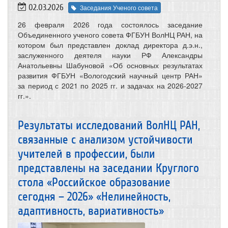
02.03.2026
Заседания Ученого совета
26 февраля 2026 года состоялось заседание
Объединенного ученого совета ФГБУН ВолНЦ РАН, на
котором был представлен доклад директора д.э.н.,
заслуженного деятеля науки РФ Александры
Анатольевны Шабуновой «Об основных результатах
развития ФГБУН «Вологодский научный центр РАН»
за период с 2021 по 2025 гг. и задачах на 2026-2027
гг.».
Результаты исследований ВолНЦ РАН,
связанные с анализом устойчивости
учителей в профессии, были
представлены на заседании Круглого
стола «Российское образование
сегодня – 2026» «Нелинейность,
адаптивность, вариативность»