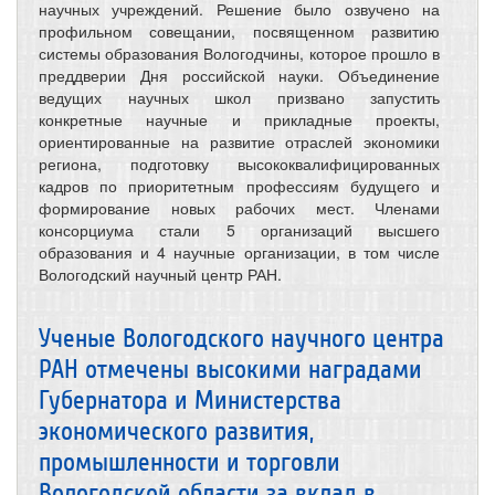
научных учреждений. Решение было озвучено на
профильном совещании, посвященном развитию
системы образования Вологодчины, которое прошло в
преддверии Дня российской науки. Объединение
ведущих научных школ призвано запустить
конкретные научные и прикладные проекты,
ориентированные на развитие отраслей экономики
региона, подготовку высококвалифицированных
кадров по приоритетным профессиям будущего и
формирование новых рабочих мест. Членами
консорциума стали 5 организаций высшего
образования и 4 научные организации, в том числе
Вологодский научный центр РАН.
Ученые Вологодского научного центра
РАН отмечены высокими наградами
Губернатора и Министерства
экономического развития,
промышленности и торговли
Вологодской области за вклад в