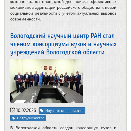
которая станет площадкой для поиска эффективных
механизмов адаптации российского общества к новой
социальной реальности с учетом актуальных вызовов
современности.
Вологодский научный центр РАН стал
членом консорциума вузов и научных
учреждений Вологодской области
10.02.2026
Научные мероприятия
Сотрудничество
В Вологодской области создан консорциум вузов и