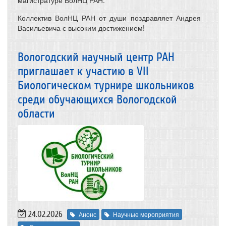
магистратуре ВолНЦ РАН.
Коллектив ВолНЦ РАН от души поздравляет Андрея
Васильевича с высоким достижением!
Вологодский научный центр РАН
приглашает к участию в VII
Биологическом турнире школьников
среди обучающихся Вологодской
области
24.02.2026
Анонс
Научные мероприятия