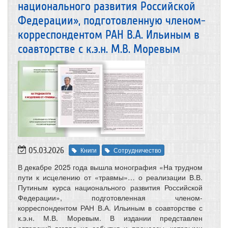
национального развития Российской
Федерации», подготовленную членом-
корреспондентом РАН В.А. Ильиным в
соавторстве с к.э.н. М.В. Моревым
05.03.2026
Книги
Сотрудничество
В декабре 2025 года вышла монография «На трудном
пути к исцелению от «травмы»… о реализации В.В.
Путиным курса национального развития Российской
Федерации», подготовленная членом-
корреспондентом РАН В.А. Ильиным в соавторстве с
к.э.н. М.В. Моревым. В издании представлен