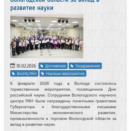
развитие науки
10.02.2026
Достижения
Поздравления
ВолНЦ РАН
Научные мероприятия
6 февраля 2026 года в Вологде состоялось
торжественное мероприятие, посвященное Дню
российской науки. Сотрудники Вологодского научного
центра РАН были награждены почетными грамотами
Губернатора и благодарственными письмами
Министерства экономического развития,
промышленности и торговли Вологодской области за
вклад в развитие науки.