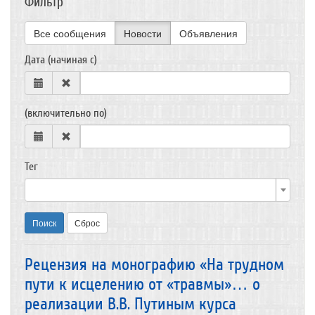
Фильтр
Все сообщения
Новости
Объявления
Дата (начиная с)
(включительно по)
Тег
Поиск
Сброс
Рецензия на монографию «На трудном
пути к исцелению от «травмы»… о
реализации В.В. Путиным курса