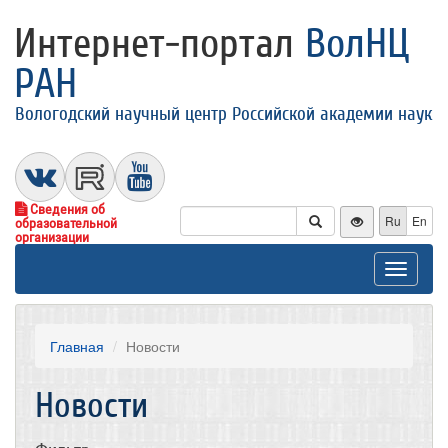
Интернет-портал
ВолНЦ
РАН
Вологодский научный центр Российской академии наук
Сведения об
Ru
En
образовательной
организации
Toggle
navigat
Главная
Новости
Новости