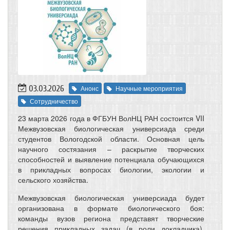
03.03.2026
Анонс
Научные мероприятия
Сотрудничество
23 марта 2026 года в ФГБУН ВолНЦ РАН состоится VII
Межвузовская биологическая универсиада среди
студентов Вологодской области. Основная цель
научного состязания – раскрытие творческих
способностей и выявление потенциала обучающихся
в прикладных вопросах биологии, экологии и
сельского хозяйства.
Межвузовская биологическая универсиада будет
организована в формате биологического боя:
команды вузов региона представят творческие
решения прикладных задач (в роли докладчика),