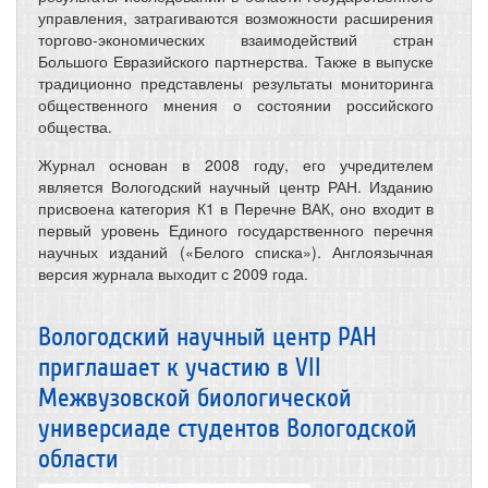
управления, затрагиваются возможности расширения
торгово-экономических взаимодействий стран
Большого Евразийского партнерства. Также в выпуске
традиционно представлены результаты мониторинга
общественного мнения о состоянии российского
общества.
Журнал основан в 2008 году, его учредителем
является Вологодский научный центр РАН. Изданию
присвоена категория К1 в Перечне ВАК, оно входит в
первый уровень Единого государственного перечня
научных изданий («Белого списка»). Англоязычная
версия журнала выходит с 2009 года.
Вологодский научный центр РАН
приглашает к участию в VII
Межвузовской биологической
универсиаде студентов Вологодской
области