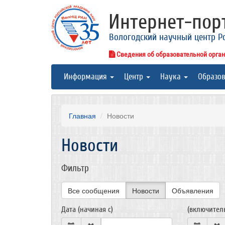
Интернет-по
Вологодский научный центр Р
Сведения об образовательной орга
Информация
Центр
Наука
Образо
Главная
Новости
Новости
Фильтр
Все сообщения
Новости
Объявления
Дата (начиная с)
(включител