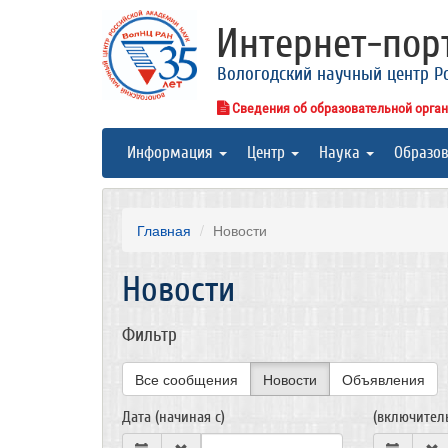
Интернет-по
Вологодский научный центр Р
Сведения об образовательной орга
Информация
Центр
Наука
Образо
Главная
Новости
Новости
Фильтр
Все сообщения
Новости
Объявления
Дата (начиная с)
(включител