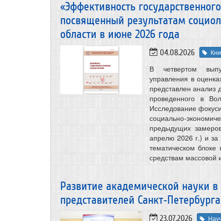
«Эффективность государственного
посвященный результатам социол
области в июне 2026 года
04.08.2026
Кни
В четвертом выпу
управления в оценка
представлен анализ 
проведенного в Во
Исследование фокуси
социально-экономич
предыдущих замеров
апрелю 2026 г.) и за
тематическом блоке
средствам массовой 
Развитие академической науки в 
представителей Санкт‑Петербурга
23.07.2026
Нау