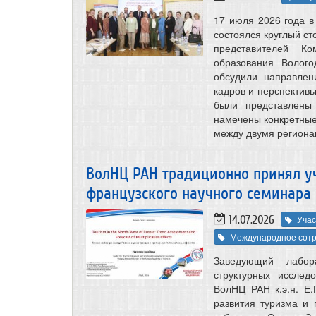
17 июля 2026 года в
состоялся круглый ст
представителей Ко
образования Волого
обсудили направлен
кадров и перспектив
были представлены
намечены конкретные
между двумя региона
ВолНЦ РАН традиционно принял уч
французского научного семинара (
14.07.2026
Учас
Международное сотр
Заведующий лабора
структурных исслед
ВолНЦ РАН к.э.н. Е.
развития туризма и