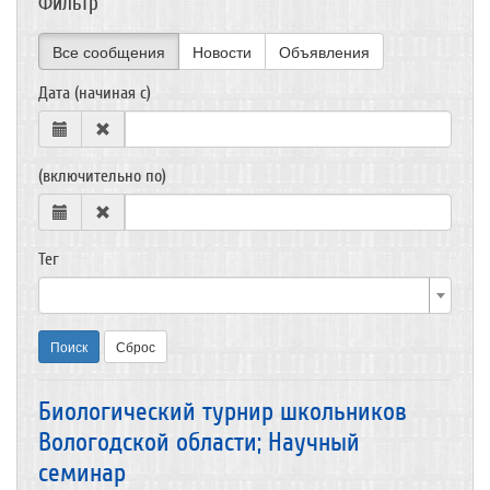
Фильтр
Все сообщения
Новости
Объявления
Дата (начиная с)
(включительно по)
Тег
Поиск
Сброс
Биологический турнир школьников
Вологодской области; Научный
семинар