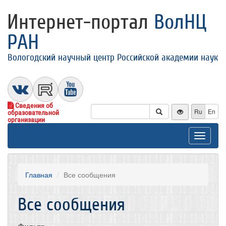
Интернет-портал
ВолНЦ
РАН
Вологодский научный центр Российской академии наук
Сведения об
Ru
En
образовательной
организации
Toggle
navigat
Главная
Все сообщения
Все сообщения