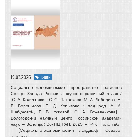
19.03.2026
Книги
Социально-экономическое пространство регионов
Северо-Запада России : научно-справочный атлас /
[С. А. Кожевников, С. С. Патракова, М. А. Лебедева, Н.
В. Ворошилов, Е. Д. Копытова ; под ред. А. А.
Шабуновой, Т. В. Усковой, С. А. Кожевникова] ;
Вологодский научный центр Российской академии
наук. – Вологда : ВолНЦ РАН, 2025. – 74 с. : ил., табл.
– (Социально-экономический ландшафт Северо-
Запада).