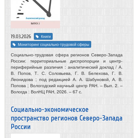
19.03.2026
Книги
Мониторинг социально-трудовой сферы
Социально-трудовая сфера регионов Северо-Запада
России: территориальные диспропорции и центр-
периферийные различия : аналитический доклад / А.
В. Попов, Т. С. Соловьева, Г. В. Белехова, Г. В.
Леонидова ; под редакцией А. А. Шабуновой, А. В.
Попова ; Вологодский научный центр РАН. – Вып. 2. –
Вологда : ВолНЦ РАН, 2026. – 67 с.
Социально-экономическое
пространство регионов Северо-Запада
России