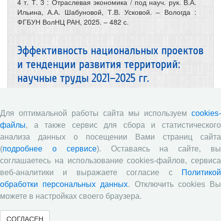
4 т. Т. 3 : Отраслевая экономика / под науч. рук. В.А.
Ильина, А.А. Шабуновой, Т.В. Усковой. – Вологда :
ФГБУН ВолНЦ РАН, 2025. – 482 с.
Эффективность национальных проектов
и тенденции развития территорий:
научные труды 2021–2025 гг.
Для оптимальной работы сайта мы используем
cookies-
файлы
, а также сервис для сбора и статистического
анализа данных о посещении Вами страниц сайта
(
подробнее о сервисе
). Оставаясь на сайте, в
соглашаетесь на использование cookies-файлов, сервиса
веб-аналитики и выражаете согласие с
Политикой
обработки персональных данных
. Отключить cookies В
можете в настройках своего браузера.
СОГЛАСЕН
16.03.2026
Книги