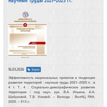
научные труды 2021–2025 гг.
16.03.2026
Книги
Эффективность национальных проектов и тенденции
развития территорий : научные труды 2021–2025 гг. :в
4 т. Т. 4 : Социально-демографическое развитие
территории / под науч. рук. В.А. Ильина, А.А.
Шабуновой, Т.В. Усковой. – Вологда : ВолНЦ РАН,
2025. – 513 с.