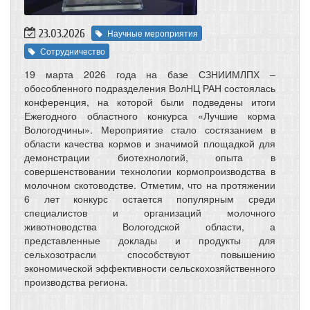
23.03.2026
Научные мероприятия
Сотрудничество
19 марта 2026 года на базе СЗНИИМЛПХ –
обособленного подразделения ВолНЦ РАН состоялась
конференция, на которой были подведены итоги
Ежегодного областного конкурса «Лучшие корма
Вологодчины». Мероприятие стало состязанием в
области качества кормов и значимой площадкой для
демонстрации биотехнологий, опыта в
совершенствовании технологии кормопроизводства в
молочном скотоводстве. Отметим, что на протяжении
6 лет конкурс остается популярным среди
специалистов и организаций молочного
животноводства Вологодской области, а
представленные доклады и продукты для
сельхозотрасли способствуют повышению
экономической эффективности сельскохозяйственного
производства региона.