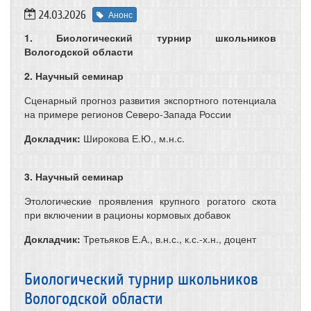
24.03.2026
Анонс
1. Биологический турнир школьников
Вологодской области
2. Научный семинар
Сценарный прогноз развития экспортного потенциала
на примере регионов Северо-Запада России
Докладчик:
Широкова Е.Ю., м.н.с.
3. Научный семинар
Этологические проявления крупного рогатого скота
при включении в рационы кормовых добавок
Докладчик:
Третьяков Е.А., в.н.с., к.с.-х.н., доцент
Биологический турнир школьников
Вологодской области