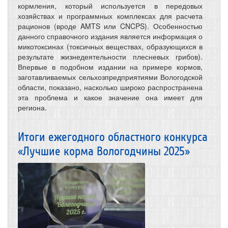
кормления, который используется в передовых
хозяйствах и программных комплексах для расчета
рационов (вроде AMTS или CNCPS). Особенностью
данного справочного издания является информация о
микотоксинах (токсичных веществах, образующихся в
результате жизнедеятельности плесневых грибов).
Впервые в подобном издании на примере кормов,
заготавливаемых сельхозпредприятиями Вологодской
области, показано, насколько широко распространена
эта проблема и какое значение она имеет для
региона.
Итоги ежегодного областного конкурса
«Лучшие корма Вологодчины 2025»