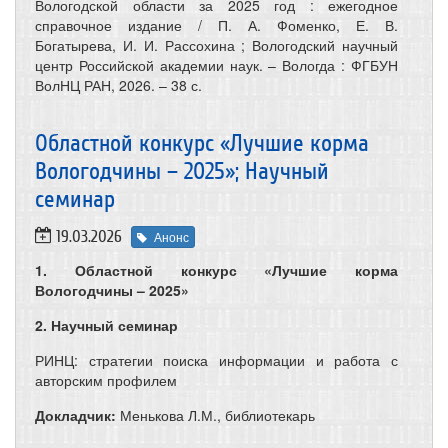
Вологодской области за 2025 год : ежегодное
справочное издание / П. А. Фоменко, Е. В.
Богатырева, И. И. Рассохина ; Вологодский научный
центр Российской академии наук. – Вологда : ФГБУН
ВолНЦ РАН, 2026. – 38 с.
​Областной конкурс «Лучшие корма
Вологодчины – 2025»; Научный
семинар
19.03.2026
Анонс
1. Областной конкурс «Лучшие корма
Вологодчины – 2025»
2. Научный семинар
РИНЦ: стратегии поиска информации и работа с
авторским профилем
Докладчик:
Менькова Л.М., библиотекарь