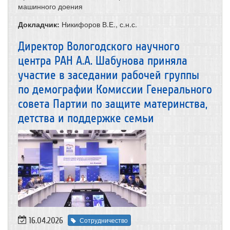
машинного доения
Докладчик:
Никифоров В.Е., с.н.с.
Директор Вологодского научного
центра РАН А.А. Шабунова приняла
участие в заседании рабочей группы
по демографии Комиссии Генерального
совета Партии по защите материнства,
детства и поддержке семьи
16.04.2026
Сотрудничество