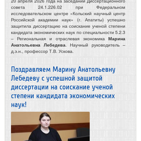
20 апреля 2026 года на заседании Диссертационного
совета 24.1.226.02 при Федеральном
исследовательском центре «Кольский научный центр
Российской академии наук» (г. Апатиты) успешно
защитила диссертацию на соискание ученой степени
кандидата экономических наук по специальности 5.2.3
– Региональная и отраслевая экономика
Марина
Анатольевна Лебедева
. Научный руководитель –
д.э.н., профессор Т.В. Ускова.
Поздравляем Марину Анатольевну
Лебедеву с успешной защитой
диссертации на соискание ученой
степени кандидата экономических
наук!