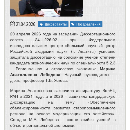
21.04.2026
Диссертанты
Поздравления
20 апреля 2026 года на заседании Диссертационного
совета 24.1.226.02 при Федеральном
исследовательском центре «Кольский научный центр
Российской академии наук» (г. Апатиты) успешно
защитила диссертацию на соискание ученой степени
кандидата экономических наук по специальности 5.2.3
– Региональная и отраслевая экономика
Марина
Анатольевна Лебедева
. Научный руководитель –
д.э.н., профессор Т.В. Ускова.
Марина Анатольевна закончила аспирантуру ВолНЦ
РАН в 2021 году, а в 2026 – защитила кандидатскую
диссертацию на тему «Обеспечение
сбалансированности развития старопромышленного
региона на основе модернизации его хозяйства».
Сегодня М.А. Лебедева – состоявшийся ученый в
области региональной экономики.