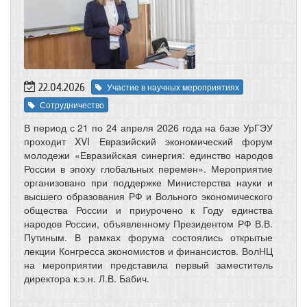
22.04.2026
Участие в научных мероприятиях
Сотрудничество
В период с 21 по 24 апреля 2026 года на базе УрГЭУ
проходит XVI Евразийский экономический форум
молодежи «Евразийская синергия: единство народов
России в эпоху глобальных перемен». Мероприятие
организовано при поддержке Министерства науки и
высшего образования РФ и Вольного экономического
общества России и приурочено к Году единства
народов России, объявленному Президентом РФ В.В.
Путиным. В рамках форума состоялись открытые
лекции Конгресса экономистов и финансистов. ВолНЦ
на мероприятии представила первый заместитель
директора к.э.н. Л.В. Бабич.