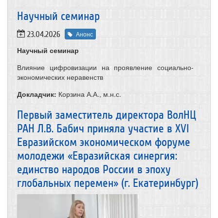
​Научный семинар
23.04.2026
Анонс
Научный семинар
Влияние цифровизации на проявление социально-
экономических неравенств
Докладчик:
Корзина А.А., м.н.с.
Первый заместитель директора ВолНЦ
РАН Л.В. Бабич приняла участие в XVI
Евразийском экономическом форуме
молодежи «Евразийская синергия:
единство народов России в эпоху
глобальных перемен» (г. Екатеринбург)