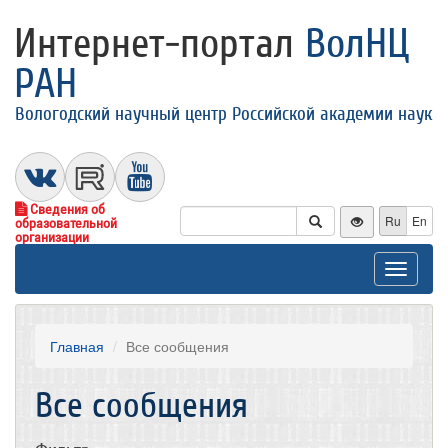
Интернет-портал
ВолНЦ
РАН
Вологодский научный центр Российской академии наук
Сведения об
Ru
En
образовательной
организации
Toggle
navigat
Главная
Все сообщения
Все сообщения