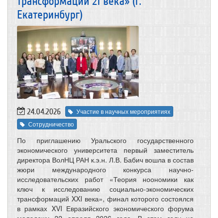
трансформаций 21 века» (г.
Екатеринбург)
24.04.2026
Участие в научных мероприятиях
Сотрудничество
По приглашению Уральского государственного
экономического университета первый заместитель
директора ВолНЦ РАН к.э.н. Л.В. Бабич вошла в состав
жюри международного конкурса научно-
исследовательских работ «Теория ноономики как
ключ к исследованию социально-экономических
трансформаций XXI века», финал которого состоялся
в рамках XVI Евразийского экономического форума
молодежи 22 апреля 2026 года. В этом году на