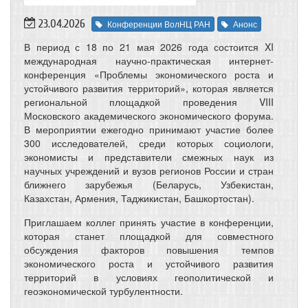
23.04.2026
Конференции ВолНЦ РАН
Анонс
В период с 18 по 21 мая 2026 года состоится XI
международная научно-практическая интернет-
конференция «Проблемы экономического роста и
устойчивого развития территорий», которая является
региональной площадкой проведения VIII
Московского академического экономического форума.
В мероприятии ежегодно принимают участие более
300 исследователей, среди которых социологи,
экономисты и представители смежных наук из
научных учреждений и вузов регионов России и стран
ближнего зарубежья (Беларусь, Узбекистан,
Казахстан, Армения, Таджикистан, Башкортостан).
Приглашаем коллег принять участие в конференции,
которая станет площадкой для совместного
обсуждения факторов повышения темпов
экономического роста и устойчивого развития
территорий в условиях геополитической и
геоэкономической турбулентности.