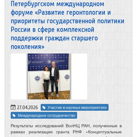
Петербургском международном
форуме «Развитие геронтологии и
приоритеты государственной политики
России в сфере комплексной
поддержки граждан старшего
поколения»
27.04.2026
Участие в научных мероприятиях
Международное сотрудничество
Результаты исследований ВолНЦ РАН, полученные в
рамках реализации гранта РНФ «Концептуальные