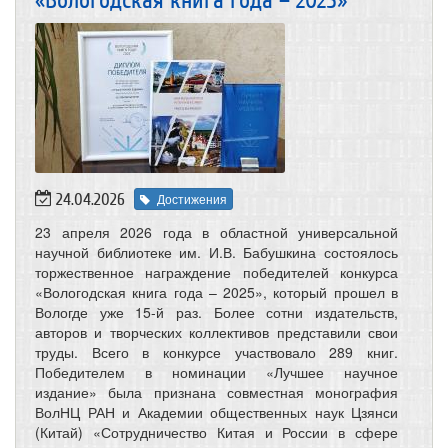
«Вологодская книга года – 2025»
24.04.2026
Достижения
23 апреля 2026 года в областной универсальной
научной библиотеке им. И.В. Бабушкина состоялось
торжественное награждение победителей конкурса
«Вологодская книга года – 2025», который прошел в
Вологде уже 15-й раз. Более сотни издательств,
авторов и творческих коллективов представили свои
труды. Всего в конкурсе участвовало 289 книг.
Победителем в номинации «Лучшее научное
издание» была признана совместная монография
ВолНЦ РАН и Академии общественных наук Цзянси
(Китай) «Сотрудничество Китая и России в сфере