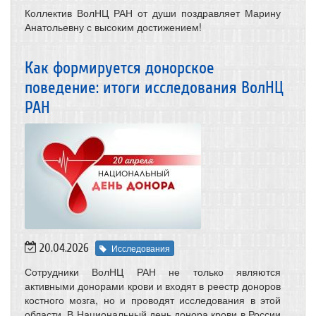
Коллектив ВолНЦ РАН от души поздравляет Марину
Анатольевну с высоким достижением!
Как формируется донорское
поведение: итоги исследования ВолНЦ
РАН
20.04.2026
Исследования
Сотрудники ВолНЦ РАН не только являются
активными донорами крови и входят в реестр доноров
костного мозга, но и проводят исследования в этой
области. В Национальный день донора крови в России