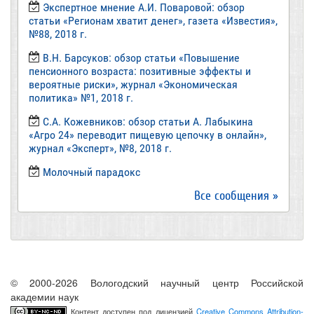
Экспертное мнение А.И. Поваровой: обзор
статьи «Регионам хватит денег», газета «Известия»,
№88, 2018 г.
В.Н. Барсуков: обзор статьи «Повышение
пенсионного возраста: позитивные эффекты и
вероятные риски», журнал «Экономическая
политика» №1, 2018 г.
С.А. Кожевников: обзор статьи А. Лабыкина
«Агро 24» переводит пищевую цепочку в онлайн»,
журнал «Эксперт», №8, 2018 г.
Молочный парадокс
Все сообщения »
© 2000-2026 Вологодский научный центр Российской
академии наук
Контент доступен под лицензией
Creative Commons Attribution-