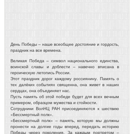
День Победы – наше всеобщее достояние и гордость,
праздник на все времена.
Великая Победа – символ национального единства,
воинской славы и доблести – навечно вписана в
героическую летопись России.
Этот праздник дорог каждому россиянину. Память о
тех далёких событиях священна, она живет в наших
сердцах, она объединяет нас.
Пусть память об этой победе будет для всех вечным
примером, образцом мужества и стойкости.
Сотрудники ВолНЦ РАН присоединяются к шествию
«Бессмертный полк».
«Бессмертный полк» – память, которую мы должны
пронести на долгие годы вперед, передать историю
Победы через поколения. За каждым портретом –