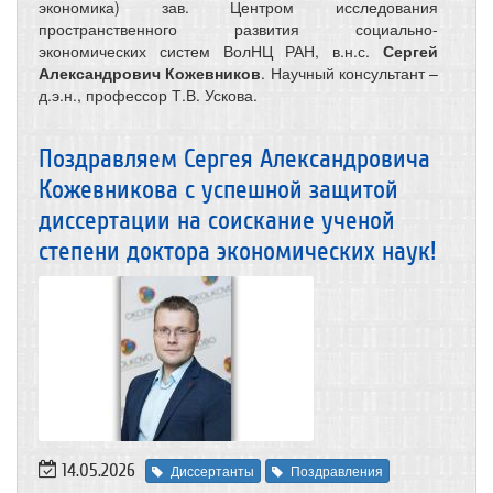
экономика) зав. Центром исследования
пространственного развития социально-
экономических систем ВолНЦ РАН, в.н.с.
Сергей
Александрович Кожевников
. Научный консультант –
д.э.н., профессор Т.В. Ускова.
Поздравляем Сергея Александровича
Кожевникова с успешной защитой
диссертации на соискание ученой
степени доктора экономических наук!
14.05.2026
Диссертанты
Поздравления