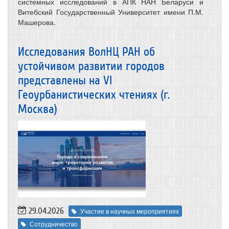
системных исследований в АПК НАН Беларуси и
Витебский Государственный Университет имени П.М.
Машерова.
Исследования ВолНЦ РАН об
устойчивом развитии городов
представлены на VI
Геоурбанистических чтениях (г.
Москва)
29.04.2026
Участие в научных мероприятиях
Сотрудничество