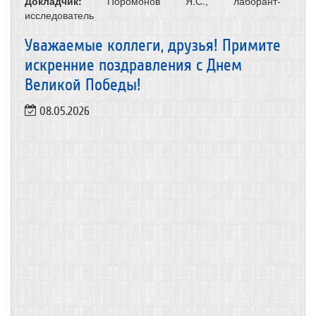
Докладчик:
Поромонов Я.С., лаборант-
исследователь
Уважаемые коллеги, друзья! Примите
искренние поздравления с Днем
Великой Победы!
08.05.2026