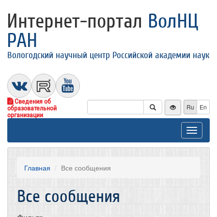
Интернет-портал
ВолНЦ
РАН
Вологодский научный центр Российской академии наук
Сведения об
Ru
En
образовательной
организации
Toggle
navigat
Главная
Все сообщения
Все сообщения