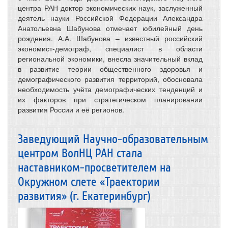
центра РАН доктор экономических наук, заслуженный
деятель науки Российской Федерации Александра
Анатольевна Шабунова отмечает юбилейный день
рождения. А.А. Шабунова – известный российский
экономист-демограф, специалист в области
региональной экономики, внесла значительный вклад
в развитие теории общественного здоровья и
демографического развития территорий, обосновала
необходимость учёта демографических тенденций и
их факторов при стратегическом планировании
развития России и её регионов.
Заведующий Научно-образовательным
центром ВолНЦ РАН стала
наставником-просветителем на
Окружном слете «Траектории
развития» (г. Екатеринбург)