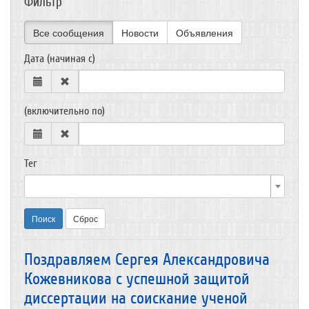
Фильтр
Все сообщения
Новости
Объявления
Дата (начиная с)
(включительно по)
Тег
Поиск
Сброс
Поздравляем Сергея Александровича
Кожевникова с успешной защитой
диссертации на соискание ученой