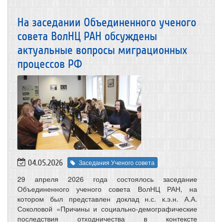
На заседании Объединенного ученого
совета ВолНЦ РАН обсуждены
актуальные вопросы миграционных
процессов РФ
04.05.2026
Заседания Ученого совета
29 апреля 2026 года состоялось заседание
Объединенного ученого совета ВолНЦ РАН, на
котором был представлен доклад н.с. к.э.н. А.А.
Соколовой «Причины и социально-демографические
последствия отходничества в контексте