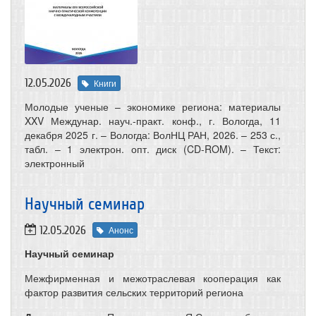
12.05.2026
Книги
Молодые ученые – экономике региона: материалы
XXV Междунар. науч.-практ. конф., г. Вологда, 11
декабря 2025 г. – Вологда: ВолНЦ РАН, 2026. – 253 с.,
табл. – 1 электрон. опт. диск (CD-ROM). – Текст:
электронный
Научный семинар
12.05.2026
Анонс
Научный семинар
Межфирменная и межотраслевая кооперация как
фактор развития сельских территорий региона