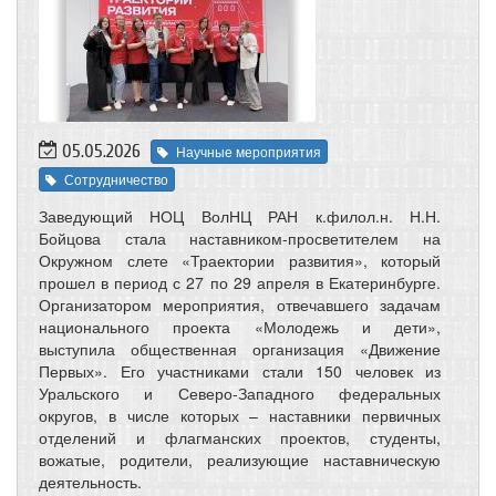
05.05.2026
Научные мероприятия
Сотрудничество
Заведующий НОЦ ВолНЦ РАН к.филол.н. Н.Н.
Бойцова стала наставником-просветителем на
Окружном слете «Траектории развития», который
прошел в период с 27 по 29 апреля в Екатеринбурге.
Организатором мероприятия, отвечавшего задачам
национального проекта «Молодежь и дети»,
выступила общественная организация «Движение
Первых». Его участниками стали 150 человек из
Уральского и Северо-Западного федеральных
округов, в числе которых – наставники первичных
отделений и флагманских проектов, студенты,
вожатые, родители, реализующие наставническую
деятельность.