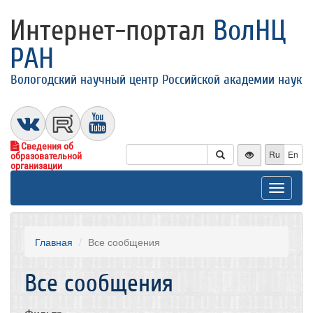
Интернет-портал
ВолНЦ
РАН
Вологодский научный центр Российской академии наук
Сведения об
Ru
En
образовательной
организации
Toggle
navigat
Главная
Все сообщения
Все сообщения