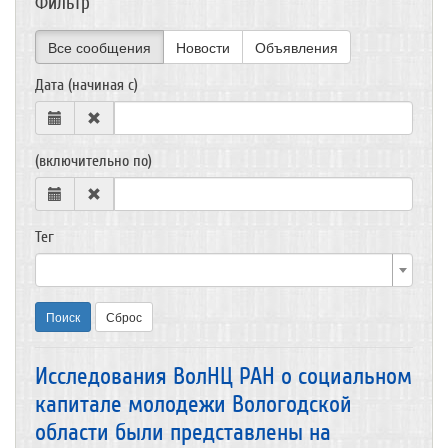
Фильтр
Все сообщения
Новости
Объявления
Дата (начиная с)
(включительно по)
Тег
Поиск
Сброс
Исследования ВолНЦ РАН о социальном
капитале молодежи Вологодской
области были представлены на