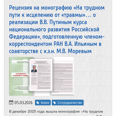
Рецензия на монографию «На трудном
пути к исцелению от «травмы»… о
реализации В.В. Путиным курса
национального развития Российской
Федерации», подготовленную членом-
корреспондентом РАН В.А. Ильиным в
соавторстве с к.э.н. М.В. Моревым
05.03.2026
Книги
Сотрудничество
В декабре 2025 года вышла монография «На трудном