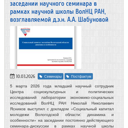
заседании научного семинара в
рамках научной школы ВолНЦ РАН,
возглавляемой д.э.н. А.А. Шабуновой
10.03.2026
Семинары
Постфактум
5 марта 2026 года младший научный сотрудник
Центра социокультурных и политических
исследований лаборатории экономико-социальных
исследований ВолНЦ РАН Николай Николаевич
Ясников выступил с докладом «Социальный капитал
молодежи Вологодской области: динамика и
особенности» на заседании постоянно действующего
семинара-дискуссии в рамках научной школы