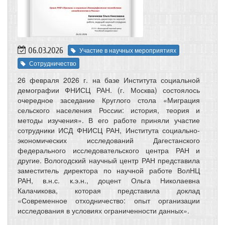
06.03.2026
Участие в научных мероприятиях
Сотрудничество
26 февраля 2026 г. на базе Института социальной
демографии ФНИСЦ РАН. (г. Москва) состоялось
очередное заседание Круглого стола «Миграция
сельского населения России: история, теория и
методы изучения». В его работе приняли участие
сотрудники ИСД ФНИСЦ РАН, Института социально-
экономических исследований Дагестанского
федерального исследовательского центра РАН и
другие. Вологодский научный центр РАН представила
заместитель директора по научной работе ВолНЦ
РАН, в.н.с. к.э.н., доцент Ольга Николаевна
Калачикова, которая представила доклад
«Современное отходничество: опыт организации
исследования в условиях ограниченности данных».