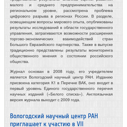
малого и среднего предпринимательства на
региональном уровне, рассмотрена проблема
цифрового разрыва в регионах России. В разделе,
освещающем вопросы мирового опыта, опубликованы
результаты исследований в области государственного
управления, затрагиваются возможности расширения
торгово-экономических взаимодействий стран
Большого Евразийского партнерства. Также в выпуске
традиционно представлены результаты мониторинга
общественного мнения о состоянии российского
общества.
Журнал основан в 2008 году, его учредителем
является Вологодский научный центр РАН. Изданию
присвоена категория К1 в Перечне ВАК, оно входит в
первый уровень Единого государственного перечня
научных изданий («Белого списка»). Англоязычная
версия журнала выходит с 2009 года.
Вологодский научный центр РАН
приглашает к участию в VII