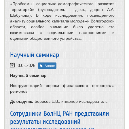
«Проблемы социально-демографического развития
территорий» (руководитель – д.э.н., доцент А.А.
Шабунова). В ходе исследования, посвященного
анализу социального капитала молодежи Вологодской
области, особое внимание было уделено его
взаимосвязи с социальными настроениями и
оценками общественного устройства.
​Научный семинар
10.03.2026
Анонс
Научный семинар
Инструментарий оценки финансового потенциала
регионов
Докладчик:
Борисов Е.В., инженер-исследователь
Сотрудники ВолНЦ РАН представили
результаты исследований