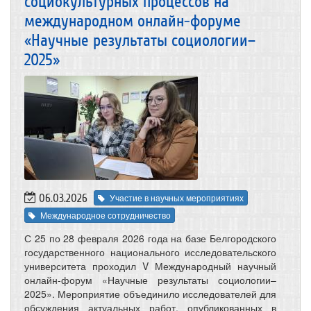
социокультурных процессов на
международном онлайн-форуме
«Научные результаты социологии–
2025»
06.03.2026
Участие в научных мероприятиях
Международное сотрудничество
С 25 по 28 февраля 2026 года на базе Белгородского
государственного национального исследовательского
университета проходил V Международный научный
онлайн-форум «Научные результаты социологии–
2025». Мероприятие объединило исследователей для
обсуждения актуальных работ, опубликованных в