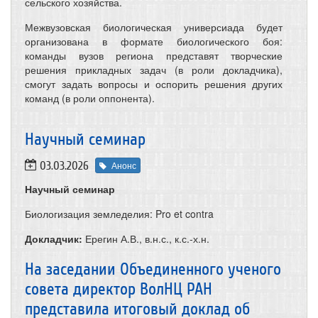
сельского хозяйства.
Межвузовская биологическая универсиада будет
организована в формате биологического боя:
команды вузов региона представят творческие
решения прикладных задач (в роли докладчика),
смогут задать вопросы и оспорить решения других
команд (в роли оппонента).
​Научный семинар
03.03.2026
Анонс
Научный семинар
Биологизация земледелия: Pro et contra
Докладчик:
Ерегин А.В., в.н.с., к.с.-х.н.
На заседании Объединенного ученого
совета директор ВолНЦ РАН
представила итоговый доклад об