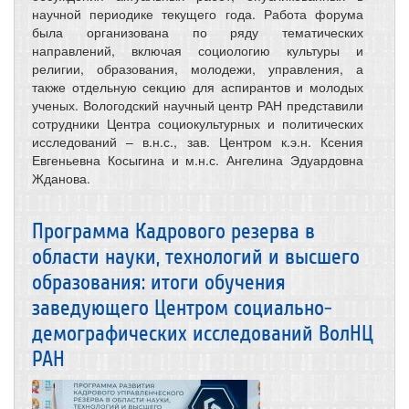
научной периодике текущего года. Работа форума
была организована по ряду тематических
направлений, включая социологию культуры и
религии, образования, молодежи, управления, а
также отдельную секцию для аспирантов и молодых
ученых. Вологодский научный центр РАН представили
сотрудники Центра социокультурных и политических
исследований – в.н.с., зав. Центром к.э.н. Ксения
Евгеньевна Косыгина и м.н.с. Ангелина Эдуардовна
Жданова.
Программа Кадрового резерва в
области науки, технологий и высшего
образования: итоги обучения
заведующего Центром социально-
демографических исследований ВолНЦ
РАН