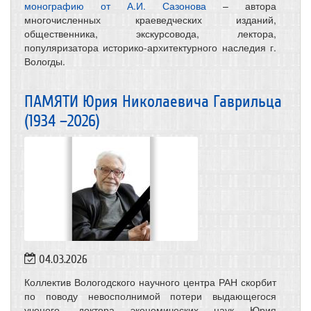
монографию от А.И. Сазонова
– автора
многочисленных краеведческих изданий,
общественника, экскурсовода, лектора,
популяризатора историко-архитектурного наследия г.
Вологды.
ПАМЯТИ Юрия Николаевича Гаврильца
(1934 –2026)
04.03.2026
Коллектив Вологодского научного центра РАН скорбит
по поводу невосполнимой потери выдающегося
ученого, доктора экономических наук Юрия