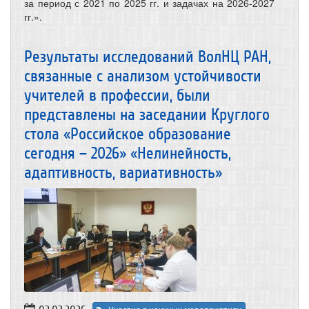
за период с 2021 по 2025 гг. и задачах на 2026-2027
гг.».
Результаты исследований ВолНЦ РАН,
связанные с анализом устойчивости
учителей в профессии, были
представлены на заседании Круглого
стола «Российское образование
сегодня – 2026» «Нелинейность,
адаптивность, вариативность»