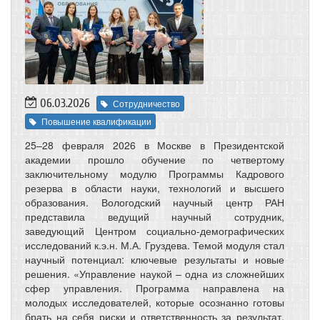
06.03.2026
Сотрудничество
Повышение квалификации
25–28 февраля 2026 в Москве в Президентской
академии прошло обучение по четвертому
заключительному модулю Программы Кадрового
резерва в области науки, технологий и высшего
образования. Вологодский научный центр РАН
представила ведущий научный сотрудник,
заведующий Центром социально-демографических
исследований к.э.н. М.А. Груздева. Темой модуля стал
научный потенциал: ключевые результаты и новые
решения. «Управление наукой – одна из сложнейших
сфер управления. Программа направлена на
молодых исследователей, которые осознанно готовы
брать на себя риски и ответственность за результат.