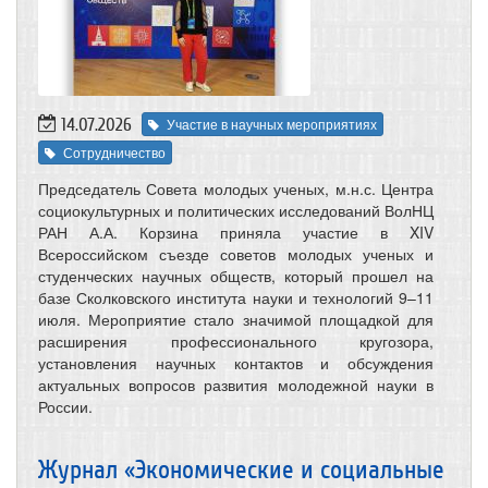
14.07.2026
Участие в научных мероприятиях
Сотрудничество
Председатель Совета молодых ученых, м.н.с. Центра
социокультурных и политических исследований ВолНЦ
РАН А.А. Корзина приняла участие в XIV
Всероссийском съезде советов молодых ученых и
студенческих научных обществ, который прошел на
базе Сколковского института науки и технологий 9–11
июля. Мероприятие стало значимой площадкой для
расширения профессионального кругозора,
установления научных контактов и обсуждения
актуальных вопросов развития молодежной науки в
России.
Журнал «Экономические и социальные