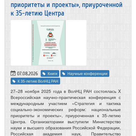
приоритеты и проекты», приуроченной
к 35-летию Центра
07.08.2026
Книги
Научные конференции
К 35-летию ВолНЦ РАН
27–28 ноября 2025 года в ВолНЦ РАН состоялась X
Всероссийская научно-практическая конференция с
международным участием «Стратегия и тактика
социально-экономических реформ: национальные
приоритеты и проекты», приуроченная к 35-летию
Центра. Организаторами выступили Министерство
науки и высшего образования Российской Федерации,
Российская академия наук, Правительство