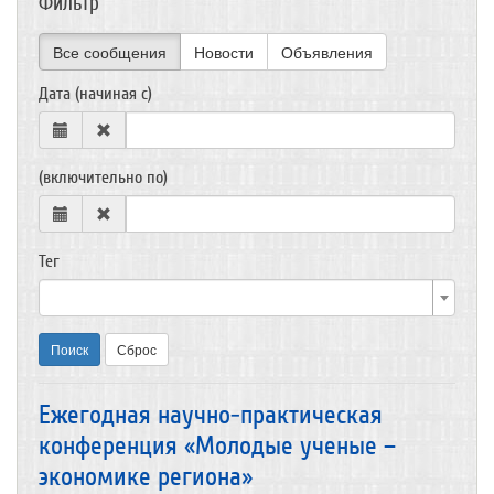
Фильтр
Все сообщения
Новости
Объявления
Дата (начиная с)
(включительно по)
Тег
Поиск
Сброс
Ежегодная научно-практическая
конференция «Молодые ученые –
экономике региона»