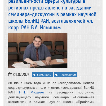
резильентности сферы культуры в
регионах представлено на заседании
семинара-дискуссии в рамках научной
школы ВолНЦ РАН, возглавляемой чл.-
корр. РАН В.А. Ильиным
09.07.2026
Семинары
Постфактум
25 июня 2026 года инженер-исследователь Центра
социокультурных и политических исследований ВолНЦ
РАН
Н.Н. Михалко
на заседании постоянно
действующего научного семинара «Социальная
экономика» в рамках научной школы «Проблемы