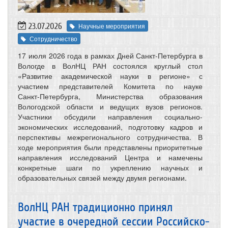
23.07.2026
Научные мероприятия
Сотрудничество
17 июля 2026 года в рамках Дней Санкт-Петербурга в
Вологде в ВолНЦ РАН состоялся круглый стол
«Развитие академической науки в регионе» с
участием представителей Комитета по науке
Санкт‑Петербурга, Министерства образования
Вологодской области и ведущих вузов регионов.
Участники обсудили направления социально-
экономических исследований, подготовку кадров и
перспективы межрегионального сотрудничества. В
ходе мероприятия были представлены приоритетные
направления исследований Центра и намечены
конкретные шаги по укреплению научных и
образовательных связей между двумя регионами.
ВолНЦ РАН традиционно принял
участие в очередной сессии Российско-