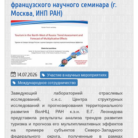
французского научного семинара (г.
Москва, ИНП РАН)
14.07.2026
Участие в научных мероприятиях
Международное сотрудничество
Заведующий лабораторией отраслевых
исследований, с.н.с. Центра структурных
исследований и прогнозирования территориального
развития ВолНЦ РАН к.э.н. Е.Г. Леонидова
представила результаты анализа трендов развития
туризма и прогноза его мультипликативных эффектов
на примере субъектов Северо-Западного
федерального округа, полученные в рамках