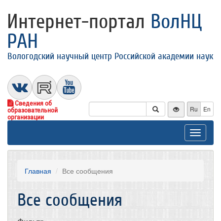
Интернет-портал
ВолНЦ
РАН
Вологодский научный центр Российской академии наук
Сведения об
Ru
En
образовательной
организации
Toggle
navigat
Главная
Все сообщения
Все сообщения