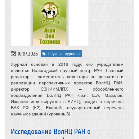
10.07.2026
Научные журналы
Журнал основан в 2018 году, его учредителем
является Вологодский научный центр РАН. Главный
редактор – заместитель директора по развитию и
реализации перспективных проектов ВолНЦ РАН,
директор СЗНИИМЛПХ – обособленного
подразделения ВолНЦ РАН к.э.н. Е.А. Мазилов.
Издание индексируется в РИНЦ, входит в перечень
ВАК РФ (К2), Единый государственный перечень
научных изданий (уровень 3).
Исследование ВолНЦ РАН о