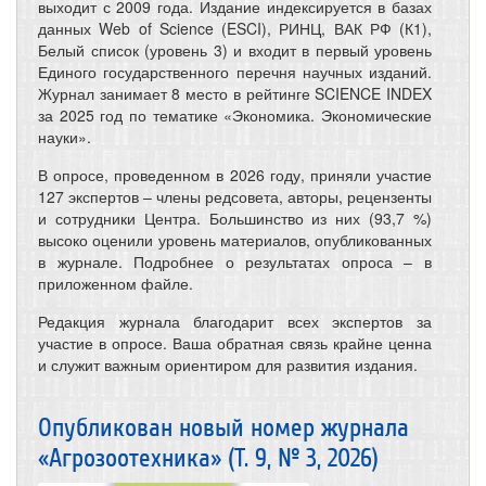
выходит с 2009 года. Издание индексируется в базах
данных Web of Science (ESCI), РИНЦ, ВАК РФ (К1),
Белый список (уровень 3) и входит в первый уровень
Единого государственного перечня научных изданий.
Журнал занимает 8 место в рейтинге SCIENCE INDEX
за 2025 год по тематике «Экономика. Экономические
науки».
В опросе, проведенном в 2026 году, приняли участие
127 экспертов – члены редсовета, авторы, рецензенты
и сотрудники Центра. Большинство из них (93,7 %)
высоко оценили уровень материалов, опубликованных
в журнале. Подробнее о результатах опроса – в
приложенном файле.
Редакция журнала благодарит всех экспертов за
участие в опросе. Ваша обратная связь крайне ценна
и служит важным ориентиром для развития издания.
Опубликован новый номер журнала
«Агрозоотехника» (Т. 9, № 3, 2026)