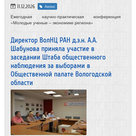
11.12.2026
Анонс
Ежегодная научно-практическая конференция
«Молодые ученые – экономике региона»
Директор ВолНЦ РАН д.э.н. А.А.
Шабунова приняла участие в
заседании Штаба общественного
наблюдения за выборами в
Общественной палате Вологодской
области