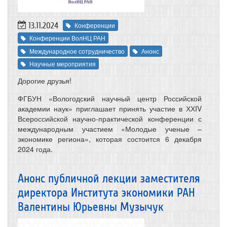
13.11.2024
Конференции
Конференции ВолНЦ РАН
Международное сотрудничество
Анонс
Научные мероприятия
Дорогие друзья!
ФГБУН «Вологодский научный центр Российской
академии наук» приглашает принять участие в ХХIV
Всероссийской научно-практической конференции с
международным участием «Молодые ученые –
экономике региона», которая состоится 6 декабря
2024 года.
Анонс публичной лекции заместителя
директора Института экономики РАН
Валентины Юрьевны Музычук