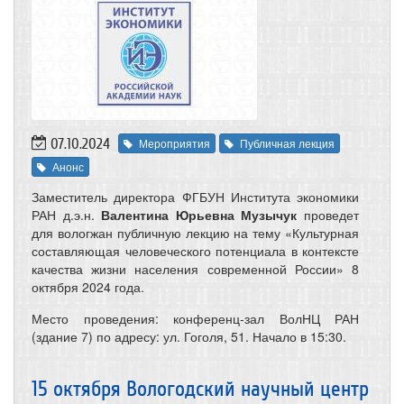
07.10.2024
Мероприятия
Публичная лекция
Анонс
Заместитель директора ФГБУН Института экономики
РАН д.э.н.
Валентина Юрьевна Музычук
проведет
для вологжан публичную лекцию на тему «Культурная
составляющая человеческого потенциала в контексте
качества жизни населения современной России» 8
октября 2024 года.
Место проведения: конференц-зал ВолНЦ РАН
(здание 7) по адресу: ул. Гоголя, 51. Начало в 15:30.
15 октября Вологодский научный центр