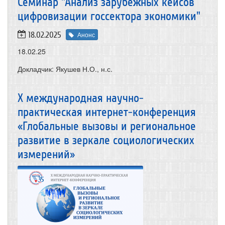
Семинар "Анализ зарубежных кейсов
цифровизации госсектора экономики"
18.02.2025
Анонс
18.02.25
Докладчик: Якушев Н.О., н.с.
X международная научно-
практическая интернет-конференция
«Глобальные вызовы и региональное
развитие в зеркале социологических
измерений»