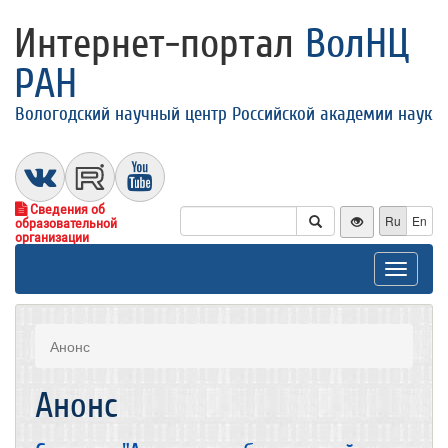
Интернет-портал
ВолНЦ
РАН
Вологодский научный центр Российской академии наук
Сведения об
Ru
En
образовательной
организации
Toggle
navigat
Анонс
Анонс