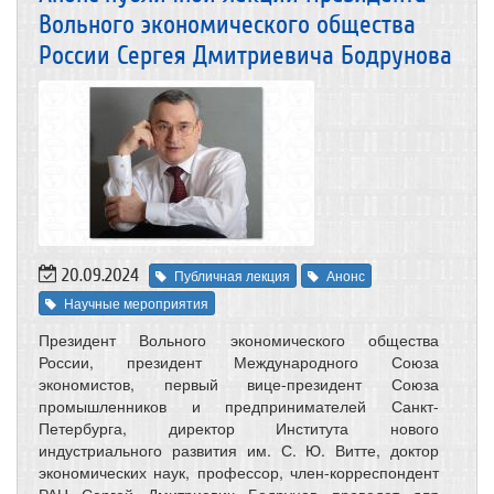
Вольного экономического общества
России Сергея Дмитриевича Бодрунова
20.09.2024
Публичная лекция
Анонс
Научные мероприятия
Президент Вольного экономического общества
России, президент Международного Союза
экономистов, первый вице-президент Союза
промышленников и предпринимателей Санкт-
Петербурга, директор Института нового
индустриального развития им. С. Ю. Витте, доктор
экономических наук, профессор, член-корреспондент
РАН Сергей Дмитриевич Бодрунов проведет для