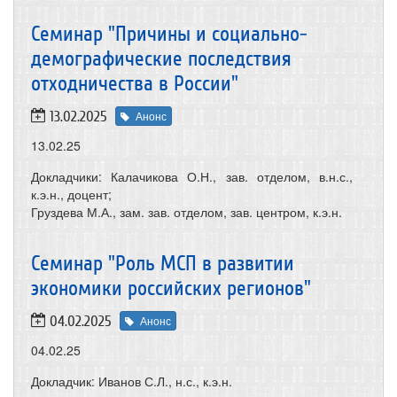
Семинар "Причины и социально-
демографические последствия
отходничества в России"
13.02.2025
Анонс
13.02.25
Докладчики: Калачикова О.Н., зав. отделом, в.н.с.,
к.э.н., доцент;
Груздева М.А., зам. зав. отделом, зав. центром, к.э.н.
Семинар "Роль МСП в развитии
экономики российских регионов"
04.02.2025
Анонс
04.02.25
Докладчик: Иванов С.Л., н.с., к.э.н.