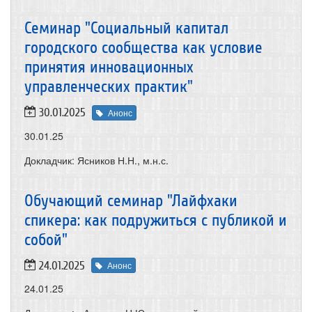
Семинар "Социальный капитал
городского сообщества как условие
принятия инновационных
управленческих практик"
30.01.2025
Анонс
30.01.25
Докладчик: Ясников Н.Н., м.н.с.
Обучающий семинар "Лайфхаки
спикера: как подружиться с публикой и
собой"
24.01.2025
Анонс
24.01.25