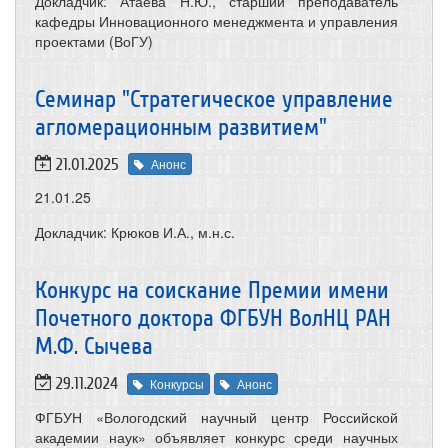
Докладчик: Атаева Н.Ю., старший преподаватель
кафедры Инновационного менеджмента и управления
проектами (ВоГУ)
Семинар "Стратегическое управление
агломерационным развитием"
21.01.2025
Анонс
21.01.25
Докладчик: Крюков И.А., м.н.с.
Конкурс на соискание Премии имени
Почетного доктора ФГБУН ВолНЦ РАН
М.Ф. Сычева
29.11.2024
Конкурсы
Анонс
ФГБУН «Вологодский научный центр Российской
академии наук» объявляет конкурс среди научных