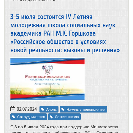
3-5 июля состоится IV Летняя
молодежная школа социальных наук
академика РАН М.К. Горшкова
«Российское общество в условиях
новой реальности: вызовы и решения»
02.07.2024
Анонс
Научные мероприятия
Сотрудничество
Летняя школа
С 3 по 5 июля 2024 года при поддержке Министерства
науки и высшего образования РФ, Отделения