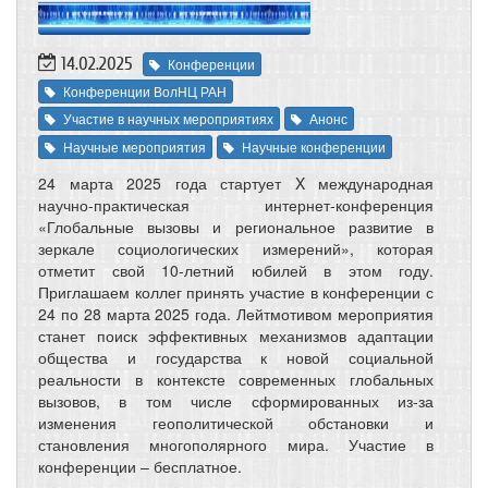
14.02.2025
Конференции
Конференции ВолНЦ РАН
Участие в научных мероприятиях
Анонс
Научные мероприятия
Научные конференции
24 марта 2025 года стартует X международная
научно-практическая интернет-конференция
«Глобальные вызовы и региональное развитие в
зеркале социологических измерений», которая
отметит свой 10-летний юбилей в этом году.
Приглашаем коллег принять участие в конференции с
24 по 28 марта 2025 года. Лейтмотивом мероприятия
станет поиск эффективных механизмов адаптации
общества и государства к новой социальной
реальности в контексте современных глобальных
вызовов, в том числе сформированных из-за
изменения геополитической обстановки и
становления многополярного мира. Участие в
конференции – бесплатное.