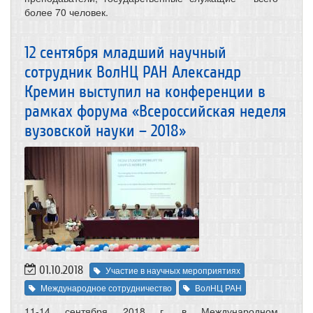
более 70 человек.
12 сентября младший научный
сотрудник ВолНЦ РАН Александр
Кремин выступил на конференции в
рамках форума «Всероссийская неделя
вузовской науки – 2018»
01.10.2018
Участие в научных мероприятиях
Международное сотрудничество
ВолНЦ РАН
11-14 сентября 2018 г. в Международном