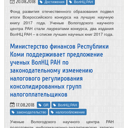
20.08.2018
Достижения
ВолНЦ РАН
Фонд развития отечественного образования подвел
итоги Всероссийского конкурса на лучшую научную
книгу 2017 года. Ученые Вологодского научного
центра РАН стали лауреатами конкурса, два издания
ВолНЦ РАН – в списке лучших научных книг 2017 года.
Министерство финансов Республики
Коми поддерживает предложение
ученых ВолНЦ РАН по
законодательному изменению
налогового регулирования
консолидированных групп
налогоплательщиков
17.08.2018
GR
ВолНЦ РАН
законодательство
налогообложение
Ученые Вологодского научного центра РАН
подготовили информационно-аналитическую записку