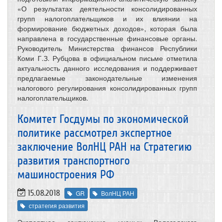
«О результатах деятельности консолидированных
групп налогоплательщиков и их влиянии на
формирование бюджетных доходов», которая была
направлена в государственные финансовые органы.
Руководитель Министерства финансов Республики
Коми Г.З. Рубцова в официальном письме отметила
актуальность данного исследования и поддерживает
предлагаемые законодательные изменения
налогового регулирования консолидированных групп
налогоплательщиков.
Комитет Госдумы по экономической
политике рассмотрел экспертное
заключение ВолНЦ РАН на Стратегию
развития транспортного
машиностроения РФ
15.08.2018
GR
ВолНЦ РАН
стратегия развития
Экспертное заключение ученых Вологодского