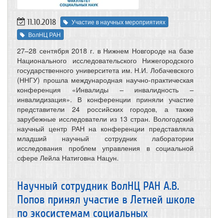
11.10.2018
Участие в научных мероприятиях
ВолНЦ РАН
27–28 сентября 2018 г. в Нижнем Новгороде на базе
Национального исследовательского Нижегородского
государственного университета им. Н.И. Лобачевского
(ННГУ) прошла международная научно-практическая
конференция «Инвалиды – инвалидность –
инвалидизация». В конференции приняли участие
представители 24 российских городов, а также
зарубежные исследователи из 13 стран. Вологодский
научный центр РАН на конференции представляла
младший научный сотрудник лаборатории
исследования проблем управления в социальной
сфере Лейла Натиговна Нацун.
Научный сотрудник ВолНЦ РАН А.В.
Попов принял участие в Летней школе
по экосистемам социальных