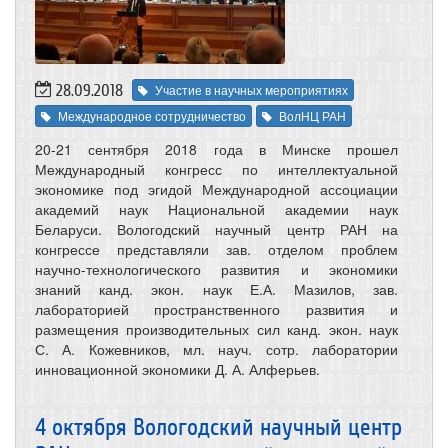
28.09.2018
Участие в научных мероприятиях
Международное сотрудничество
ВолНЦ РАН
20-21 сентября 2018 года в Минске прошел
Международный конгресс по интеллектуальной
экономике под эгидой Международной ассоциации
академий наук Национальной академии наук
Беларуси. Вологодский научный центр РАН на
конгрессе представляли зав. отделом проблем
научно-технологического развития и экономики
знаний канд. экон. наук Е.А. Мазилов, зав.
лабораторией пространственного развития и
размещения производительных сил канд. экон. наук
С. А. Кожевников, мл. науч. сотр. лаборатории
инновационной экономики Д. А. Алферьев.
4 октября Вологодский научный центр