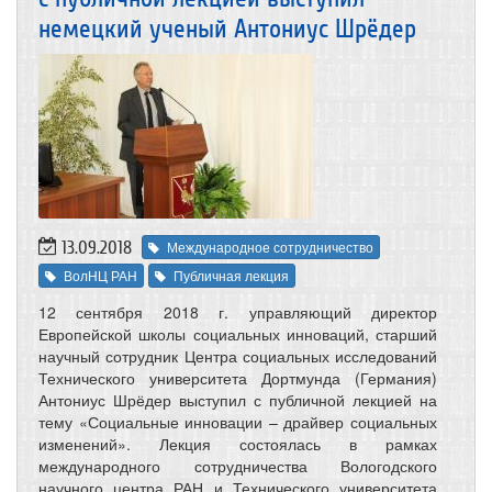
немецкий ученый Антониус Шрёдер
13.09.2018
Международное сотрудничество
ВолНЦ РАН
Публичная лекция
12 сентября 2018 г. управляющий директор
Европейской школы социальных инноваций, старший
научный сотрудник Центра социальных исследований
Технического университета Дортмунда (Германия)
Антониус Шрёдер выступил с публичной лекцией на
тему «Социальные инновации – драйвер социальных
изменений». Лекция состоялась в рамках
международного сотрудничества Вологодского
научного центра РАН и Технического университета