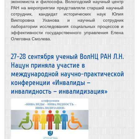
экономиста и философа. Вологодский научный центр
РАН на мероприятии представляли старший научный
сотрудник, кандидат исторических наук Юлия
Викторовна Уханова и научный сотрудник
лаборатории исследования социальных процессов и
эффективности государственного управления Елена
Олеговна Смолева.
27-28 сентября ученый ВолНЦ РАН Л.Н.
Нацун приняла участие в
международной научно-практической
конференции «Инвалиды –
инвалидность – инвалидизация»