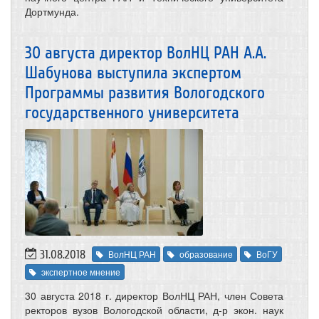
Дортмунда.
30 августа директор ВолНЦ РАН А.А.
Шабунова выступила экспертом
Программы развития Вологодского
государственного университета
31.08.2018
ВолНЦ РАН
образование
ВоГУ
экспертное мнение
30 августа 2018 г. директор ВолНЦ РАН, член Совета
ректоров вузов Вологодской области, д-р экон. наук