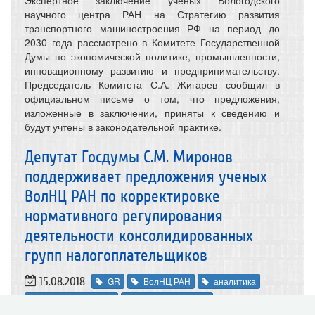
научного центра РАН на Стратегию развития
транспортного машиностроения РФ на период до
2030 года рассмотрено в Комитете Государственной
Думы по экономической политике, промышленности,
инновационному развитию и предпринимательству.
Председатель Комитета С.А. Жигарев сообщил в
официальном письме о том, что предложения,
изложенные в заключении, приняты к сведению и
будут учтены в законодательной практике.
Депутат Госдумы С.М. Миронов
поддерживает предложения ученых
ВолНЦ РАН по корректировке
нормативного регулирования
деятельности консолидированных
групп налогоплательщиков
15.08.2018
GR
ВолНЦ РАН
аналитика
законодательство
налогообложение