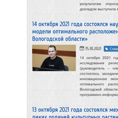
результатам опрос
докладом выступила 
14 октября 2021 года состоялся н
модели оптимального расположен
Вологодской области»
15.10.2021
Семи
14 октября 2021 го
исследования реги
(руководитель – чл
состоялось заседан
инновационная эко
оптимального рас
Вологодской област
программно-информ
13 октября 2021 года состоялся 
диких родичей культурных расте