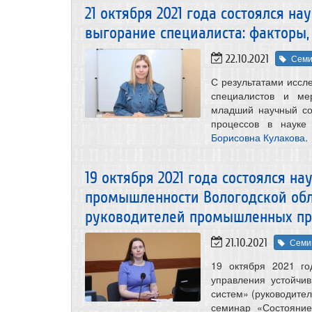
21 октября 2021 года состоялся 
выгорание специалиста: факторы,
22.10.2021
Сем
С результатами исс
специалистов и ме
младший научный со
процессов в науке
Борисовна Кулакова
.
19 октября 2021 года состоялся н
промышленности Вологодской облас
руководителей промышленных пр
21.10.2021
Семи
19 октября 2021 г
управления устойчи
систем» (руководител
семинар «Состояние