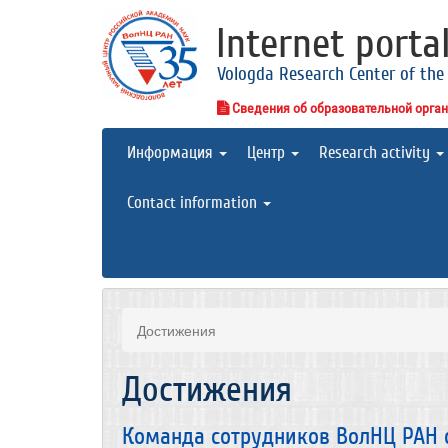
Internet porta
Vologda Research Center of the
Сведения об образовательной орга
Информация
Центр
Research activity
Contact information
Достижения
Достижения
Команда сотрудников ВолНЦ РАН 