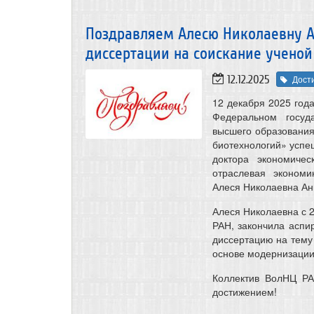
Поздравляем Алесю Николаевну 
диссертации на соискание ученой
12.12.2025
Дост
12 декабря 2025 года
Федеральном госуд
высшего образования
биотехнологий» успе
доктора экономичес
отраслевая экономи
Алеся Николаевна Ан
Алеся Николаевна с 2
РАН, закончила аспи
диссертацию на тему
основе модернизации
Коллектив ВолНЦ РА
достижением!