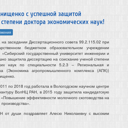
Анищенко с успешной защитой
 степени доктора экономических наук!
ижения
 на заседании Диссертационного совета 99.2.115.02 при
арственном бюджетном образовательном учреждении
 «Сибирский государственный университет инженерии и
шно защитила диссертацию на соискание ученой степени
ких наук по специальности 5.2.3 – Региональная и
ка (Экономика агропромышленного комплекса (АПК))
ищенко.
011 по 2018 год работала в Вологодском научном центре
рантуру ВолНЦ РАН, в 2015 году защитила кандидатскую
 «Повышение эффективности молочного скотоводства на
 производства».
Н от души поздравляет Алесю Николаевну с высоким