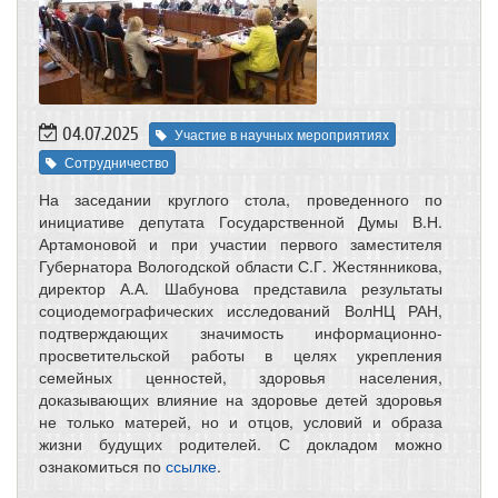
04.07.2025
Участие в научных мероприятиях
Сотрудничество
На заседании круглого стола, проведенного по
инициативе депутата Государственной Думы В.Н.
Артамоновой и при участии первого заместителя
Губернатора Вологодской области С.Г. Жестянникова,
директор А.А. Шабунова представила результаты
социодемографических исследований ВолНЦ РАН,
подтверждающих значимость информационно-
просветительской работы в целях укрепления
семейных ценностей, здоровья населения,
доказывающих влияние на здоровье детей здоровья
не только матерей, но и отцов, условий и образа
жизни будущих родителей. С докладом можно
ознакомиться по
ссылке
.