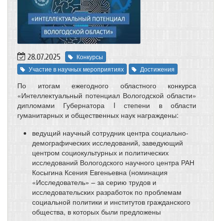
28.07.2025
Конкурсы
Участие в научных мероприятиях
Достижения
По итогам ежегодного областного конкурса
«Интеллектуальный потенциал Вологодской области»
дипломами Губернатора I степени в области
гуманитарных и общественных наук награждены:
ведущий научный сотрудник центра социально-
демографических исследований, заведующий
центром социокультурных и политических
исследований Вологодского научного центра РАН
Косыгина Ксения Евгеньевна (номинация
«Исследователь» – за серию трудов и
исследовательских разработок по проблемам
социальной политики и институтов гражданского
общества, в которых были предложены