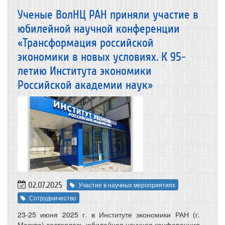
Ученые ВолНЦ РАН приняли участие в
юбилейной научной конференции
«Трансформация российской
экономики в новых условиях. К 95-
летию Института экономики
Российской академии наук»
02.07.2025
Участие в научных мероприятиях
Сотрудничество
23-25 июня 2025 г. в Институте экономики РАН (г.
Москва) состоялась юбилейная научная конференция