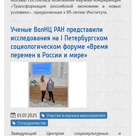
«Трансформация российской экономики в новых
условиях», приуроченная к 95-летию Института.
Ученые ВолНЦ РАН представили
исследования на I Петербургском
социологическом форуме «Время
перемен в России и мире»
01.07.2025
Участие в научных мероприятиях
Сотрудничество
Заведующий Центром социокультурных и