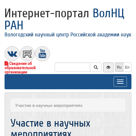
Интернет-портал
ВолНЦ
РАН
Вологодский научный центр Российской академии наук
Сведения об
Ru
En
образовательной
организации
Toggle
navigat
Участие в научных мероприятиях
Участие в научных
мероприятиях