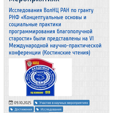
Исследования ВолНЦ РАН по гранту
РНФ «Концептуальные основы и
социальные практики
программирования благополучной
старости» были представлены на VI
Международной научно-практической
конференции (Костинские чтения)
09.10.2025
Участие в научных мероприятиях
Достижения
Исследования