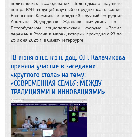
политических исследований Вологодского научного
центра РАН, ведущий научный сотрудник к.э.н. Ксения
Евгеньевна Косыгина и младший научный сотрудник
Ангелина Эдуардовна Жданова выступили на I
Петербургском социологическом форуме «Время
перемен в России и мире», который проходил с 23 по
25 июня 2025 г. в Санкт-Петербурге.
18 июня в.н.с. к.э.н. доц. О.Н. Калачикова
приняла участие в заседании
«круглого стола» на тему:
«СОВРЕМЕННАЯ СЕМЬЯ: МЕЖДУ
ТРАДИЦИЯМИ И ИННОВАЦИЯМИ»