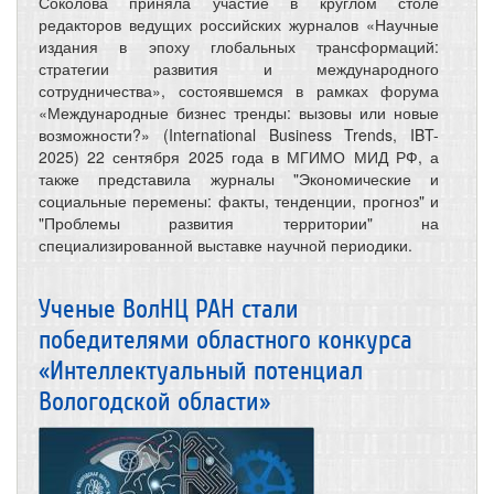
Соколова приняла участие в круглом столе
редакторов ведущих российских журналов «Научные
издания в эпоху глобальных трансформаций:
стратегии развития и международного
сотрудничества», состоявшемся в рамках форума
«Международные бизнес тренды: вызовы или новые
возможности?» (International Business Trends, IBT-
2025) 22 сентября 2025 года в МГИМО МИД РФ, а
также представила журналы "Экономические и
социальные перемены: факты, тенденции, прогноз" и
"Проблемы развития территории" на
специализированной выставке научной периодики.
Ученые ВолНЦ РАН стали
победителями областного конкурса
«Интеллектуальный потенциал
Вологодской области»