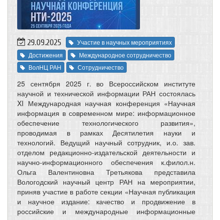
29.09.2025
Участие в научных мероприятиях
Достижения
Международное сотрудничество
ВолНЦ РАН
Сотрудничество
25 сентября 2025 г. во Всероссийском институте
научной и технической информации РАН состоялась
XI Международная научная конференция «Научная
информация в современном мире: информационное
обеспечение технологического развития»,
проводимая в рамках Десятилетия науки и
технологий. Ведущий научный сотрудник, и.о. зав.
отделом редакционно-издательской деятельности и
научно-информационного обеспечения к.филол.н.
Ольга Валентиновна Третьякова представила
Вологодский научный центр РАН на мероприятии,
приняв участие в работе секции «Научная публикация
и научное издание: качество и продвижение в
российские и международные информационные