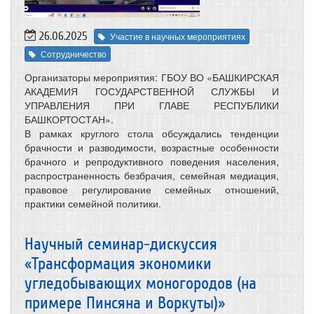
26.06.2025
Участие в научных мероприятиях
Сотрудничество
Организаторы мероприятия: ГБОУ ВО «БАШКИРСКАЯ
АКАДЕМИЯ ГОСУДАРСТВЕННОЙ СЛУЖБЫ И
УПРАВЛЕНИЯ ПРИ ГЛАВЕ РЕСПУБЛИКИ
БАШКОРТОСТАН».
В рамках круглого стола обсуждались тенденции
брачности и разводимости, возрастные особенности
брачного и репродуктивного поведения населения,
распространенность безбрачия, семейная медиация,
правовое регулирование семейных отношений,
практики семейной политики.
Научный семинар-дискуссия
«Трансформация экономики
угледобывающих моногородов (на
примере Пинсяна и Воркуты)»