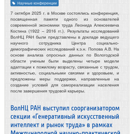
Научные конференции
7 октября 2025 г. в Москве состоялись конференция,
посвященная памяти одного из основателей
современной экономики труда Леонида Алексеевича
Костина (1922 – 2016 гг.). Результаты исследований
ВолНЦ РАН были представлены в докладе ведущего
научного сотрудника Центра социально-
демографических исследований к.э.н. Попова А.В. На
основе анализа опросных данных по Вологодской
области ученым были выделены четыре модели
адаптации к пожилому возрасту, связанные с трудом,
активностью, социальными связями и здоровьем, и
предложены меры поддержки, направленные на
создание условий для самореализации населения
после завершения трудовой карьеры.
ВолНЦ РАН выступил соорганизатором
секции «Генеративный искусственный
интеллект и рынок труда» в рамках
Международной научно-практической