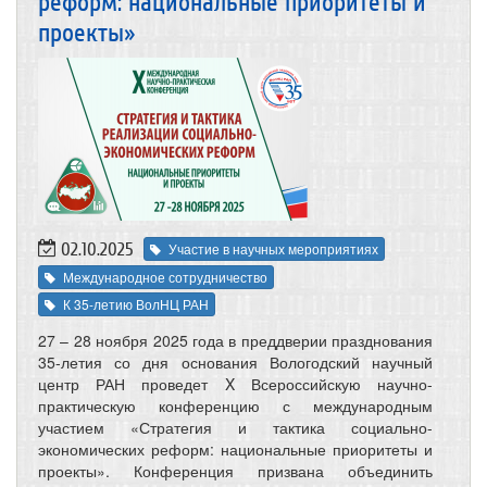
реформ: национальные приоритеты и
проекты»
02.10.2025
Участие в научных мероприятиях
Международное сотрудничество
К 35-летию ВолНЦ РАН
27 – 28 ноября 2025 года в преддверии празднования
35-летия со дня основания Вологодский научный
центр РАН проведет X Всероссийскую научно-
практическую конференцию с международным
участием «Стратегия и тактика социально-
экономических реформ: национальные приоритеты и
проекты». Конференция призвана объединить