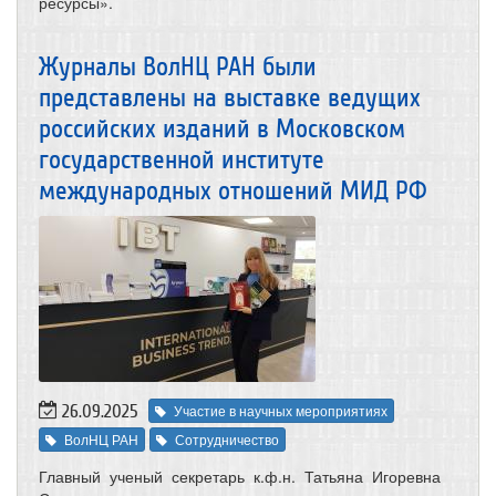
ресурсы».
Журналы ВолНЦ РАН были
представлены на выставке ведущих
российских изданий в Московском
государственной институте
международных отношений МИД РФ
26.09.2025
Участие в научных мероприятиях
ВолНЦ РАН
Сотрудничество
Главный ученый секретарь к.ф.н. Татьяна Игоревна