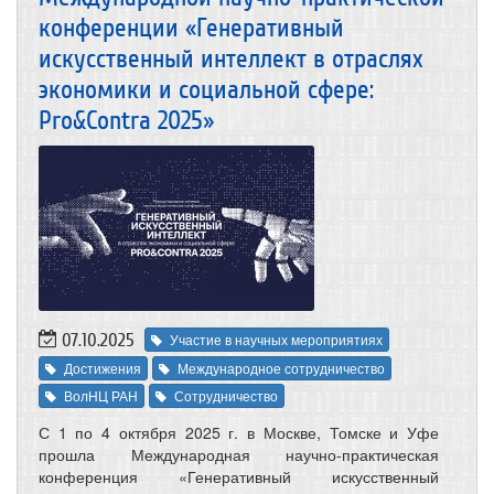
конференции «Генеративный
искусственный интеллект в отраслях
экономики и социальной сфере:
Pro&Contra 2025»
07.10.2025
Участие в научных мероприятиях
Достижения
Международное сотрудничество
ВолНЦ РАН
Сотрудничество
С 1 по 4 октября 2025 г. в Москве, Томске и Уфе
прошла Международная научно-практическая
конференция «Генеративный искусственный