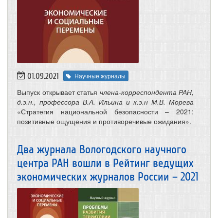
01.09.2021
Научные журналы
Выпуск открывает статья
члена-корреспондента РАН,
д.э.н., профессора В.А. Ильина и к.э.н М.В. Морева
«Стратегия национальной безопасности – 2021:
позитивные ощущения и противоречивые ожидания».
Два журнала Вологодского научного
центра РАН вошли в Рейтинг ведущих
экономических журналов России – 2021