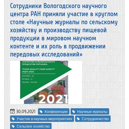
Сотрудники Вологодского научного
центра РАН приняли участие в круглом
столе «Научные журналы по сельскому
хозяйству и производству пищевой
продукции в мировом научном
контенте и их роль в продвижении
передовых исследований»
30.09.2021
Конференции
Научные журналы
Участие в научных мероприятиях
Сотрудничество
Сельское хозяйство