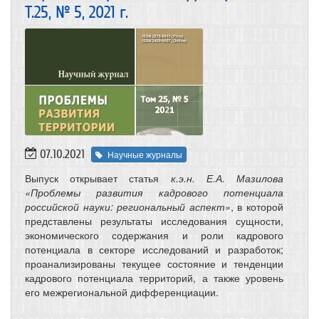
Т.25, № 5, 2021 г.
07.10.2021
Научные журналы
Выпуск открывает статья
к.э.н. Е.А. Мазилова
«Проблемы развития кадрового потенциала
российской науки: региональный аспект»
, в которой
представлены результаты исследования сущности,
экономического содержания и роли кадрового
потенциала в секторе исследований и разработок;
проанализированы текущее состояние и тенденции
кадрового потенциала территорий, а также уровень
его межрегиональной дифференциации.