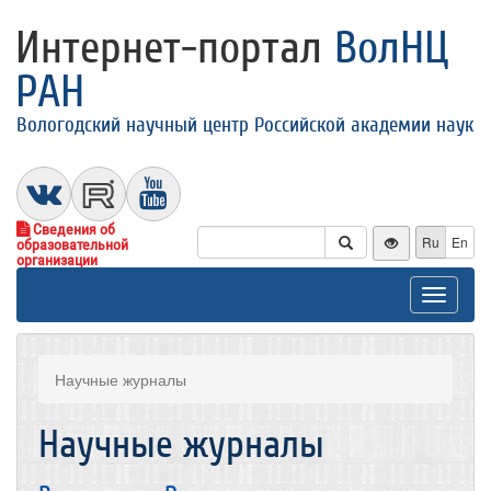
Интернет-портал
ВолНЦ
РАН
Вологодский научный центр Российской академии наук
Сведения об
Ru
En
образовательной
организации
Toggle
navigat
Научные журналы
Научные журналы