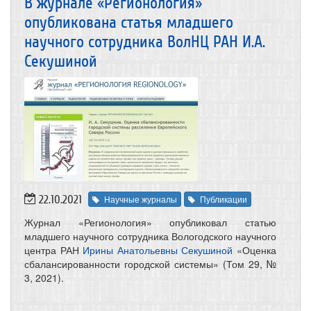
В журнале «Регионология»
опубликована статья младшего
научного сотрудника ВолНЦ РАН И.А.
Секушиной
22.10.2021
Научные журналы
Публикации
Журнал «Регионология» опубликовал статью
младшего научного сотрудника Вологодского научного
центра РАН
Ирины Анатольевны Секушиной
«Оценка
сбалансированности городской системы» (Том 29, №
3, 2021).