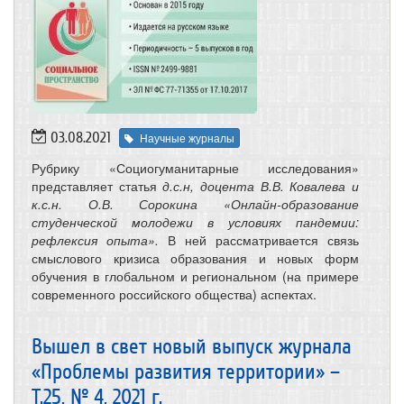
03.08.2021
Научные журналы
Рубрику «Социогуманитарные исследования»
представляет статья
д.с.н, доцента В.В. Ковалева и
к.с.н. О.В. Сорокина «Онлайн-образование
студенческой молодежи в условиях пандемии:
рефлексия опыта».
В ней
рассматривается связь
смыслового кризиса образования и новых форм
обучения в глобальном и региональном (на примере
современного российского общества) аспектах.
Вышел в свет новый выпуск журнала
«Проблемы развития территории» –
Т.25, № 4, 2021 г.