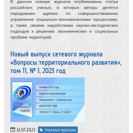
В данном номере журнала опубликованы статьи
российских ученых, в которых авторы делятся
передовыми идеями по совершенствованию
управления социально-экономическими процессами,
а также своими наработками научно-методических
подходов к решению экономических и социальных
проблем территорий.
Новый выпуск сетевого журнала
«Вопросы территориального развития»,
тoм 11, № 1, 2023 год
12.07.2023
Научные журналы