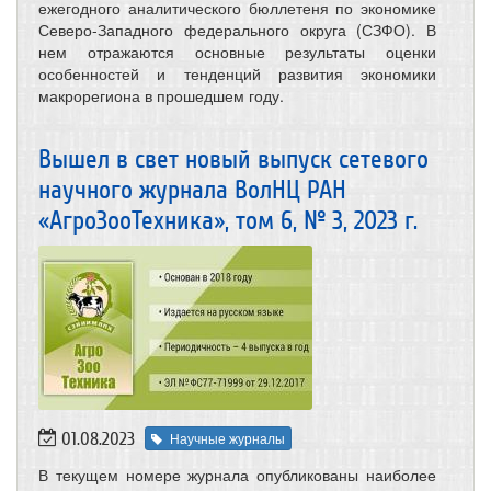
ежегодного аналитического бюллетеня по экономике
Северо-Западного федерального округа (СЗФО). В
нем отражаются основные результаты оценки
особенностей и тенденций развития экономики
макрорегиона в прошедшем году.
Вышел в свет новый выпуск сетевого
научного журнала ВолНЦ РАН
«АгроЗооТехника», том 6, № 3, 2023 г.
01.08.2023
Научные журналы
В текущем номере журнала опубликованы наиболее