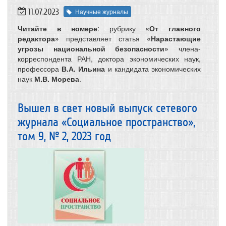
11.07.2023
Научные журналы
Читайте в номере
: рубрику
«От главного
редактора»
представляет статья
«Нарастающие
угрозы национальной безопасности»
члена-
корреспондента РАН, доктора экономических наук,
профессора
В.А. Ильина
и кандидата экономических
наук
М.В. Морева
.
Вышел в свет новый выпуск сетевого
журнала «Социальное пространство»,
том 9, № 2, 2023 год