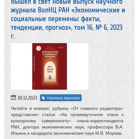
Вышел в свет новый выпуск научного
журнала ВолНЦ РАН «Экономические и
социальные перемены: факты,
тенденции, прогноз», том 16, № 6, 2023
г.
30.12.2023
Научные журналы
Читайте в номере: рубрику «От главного редактора»
представляет статья «На промежуточном этапе к
культурному суверенитету» члена-корреспондента
РАН, доктора экономических наук, профессора В.А.
Ильина и кандидата экономических наук М.В. Морева.