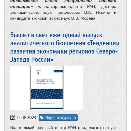
достижению целей специальной военной
операции»
члена-корреспондента РАН, доктора
экономических наук, профессора В.А. Ильина и
кандидата экономических наук М.В. Морева.
Вышел в свет ежегодный выпуск
аналитического бюллетеня «Тенденции
развития экономики регионов Северо-
Запада России»
22.08.2023
Научные журналы
Вологодский научный центр РАН продолжает выпуск