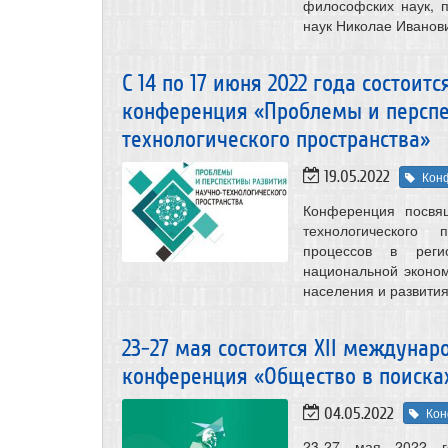
философских наук, 
наук Николае Иванов
С 14 по 17 июня 2022 года состои
конференция «Проблемы и перспе
технологического пространства»
19.05.2022
Кон
Конференция посвя
технологического 
процессов в реги
национальной эконом
населения и развития
23-27 мая состоится XII междуна
конференция «Общество в поиска
04.05.2022
Кон
23-27 мая 2022 го