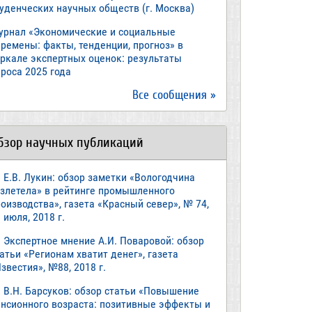
туденческих научных обществ (г. Москва)
урнал «Экономические и социальные
ремены: факты, тенденции, прогноз» в
еркале экспертных оценок: результаты
роса 2025 года
Все сообщения »
бзор научных публикаций
Е.В. Лукин: обзор заметки «Вологодчина
взлетела» в рейтинге промышленного
оизводства», газета «Красный север», № 74,
 июля, 2018 г.
Экспертное мнение А.И. Поваровой: обзор
атьи «Регионам хватит денег», газета
звестия», №88, 2018 г.
В.Н. Барсуков: обзор статьи «Повышение
енсионного возраста: позитивные эффекты и