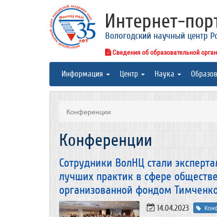
Интернет-по
Вологодский научный центр Р
Сведения об образовательной орга
Информация
Центр
Наука
Образо
Конференции
Конференции
Сотрудники ВолНЦ стали эксперт
лучших практик в сфере обществе
организованной фондом Тимченк
14.04.2023
Кон