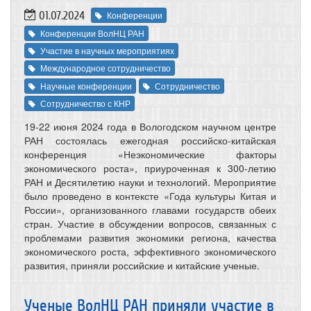
01.07.2024
Конференции
Конференции ВолНЦ РАН
Участие в научных мероприятиях
Международное сотрудничество
Научные конференции
Сотрудничество
Сотрудничество с КНР
19-22 июня 2024 года в Вологодском научном центре
РАН состоялась ежегодная российско-китайская
конференция «Неэкономические факторы
экономического роста», приуроченная к 300-летию
РАН и Десятилетию науки и технологий. Мероприятие
было проведено в контексте «Года культуры Китая и
России», организованного главами государств обеих
стран. Участие в обсуждении вопросов, связанных с
проблемами развития экономики региона, качества
экономического роста, эффективного экономического
развития, приняли российские и китайские ученые.
Ученые ВолНЦ РАН приняли участие в