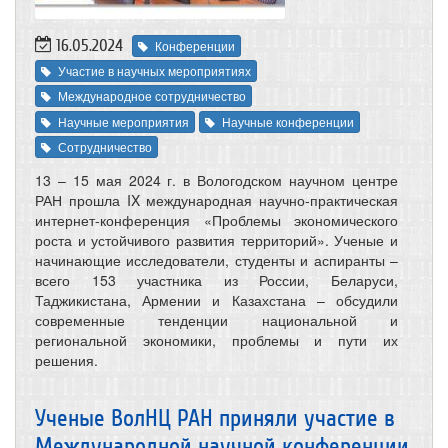
16.05.2024
Конференции
Участие в научных мероприятиях
Международное сотрудничество
Научные мероприятия
Научные конференции
Сотрудничество
13 – 15 мая 2024 г. в Вологодском научном центре
РАН прошла IX международная научно-практическая
интернет-конференция «Проблемы экономического
роста и устойчивого развития территорий». Ученые и
начинающие исследователи, студенты и аспиранты –
всего 153 участника из России, Беларуси,
Таджикистана, Армении и Казахстана – обсудили
современные тенденции национальной и
региональной экономики, проблемы и пути их
решения.
Ученые ВолНЦ РАН приняли участие в
Международной научной конференции