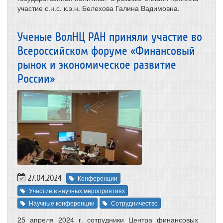
участие с.н.с. к.э.н. Белехова Галина Вадимовна.
Ученые ВолНЦ РАН приняли участие во
Всероссийском форуме «Финансовый
рынок и экономическое развитие
России»
27.04.2024
Конференции
Участие в научных мероприятиях
Научные конференции
Сотрудничество
25 апреля 2024 г. сотрудники Центра финансовых