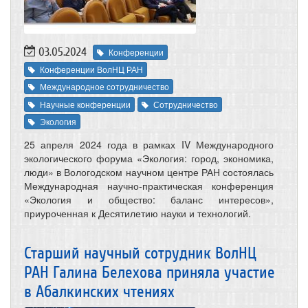
03.05.2024
Конференции
Конференции ВолНЦ РАН
Международное сотрудничество
Научные конференции
Сотрудничество
Экология
25 апреля 2024 года в рамках IV Международного
экологического форума «Экология: город, экономика,
люди» в Вологодском научном центре РАН состоялась
Международная научно-практическая конференция
«Экология и общество: баланс интересов»,
приуроченная к Десятилетию науки и технологий.
Старший научный сотрудник ВолНЦ
РАН Галина Белехова приняла участие
в Абалкинских чтениях