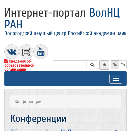
Интернет-портал
ВолНЦ
РАН
Вологодский научный центр Российской академии наук
Сведения об
Ru
En
образовательной
организации
Toggle
navigat
Конференции
Конференции