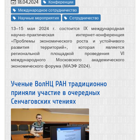
18.04.2024
Конференции
Международное сотрудничество
Научные мероприятия
Сотрудничество
13–15 мая 2024 г. состоится IX международная
научно-практическая интернет-конференция
«Проблемы экономического роста и устойчивого
развития территорий», которая является
региональной площадкой проведения VI
международного Московского академического
экономического форума (МАЭФ 2024).
Ученые ВолНЦ РАН традиционно
приняли участие в очередных
Сенчаговских чтениях