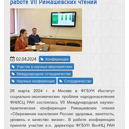
работе VII Римашевских чтений
02.04.2024
Конференции
Участие в научных мероприятиях
Международное сотрудничество
Научные конференции
Сотрудничество
26 марта 2024 г. в Москве в ФГБУН Институт
социально-экономических проблем народонаселения
ФНИСЦ РАН состоялась VII Международная научно-
практическая конференция Римашевские чтения
«Сбережение населения России: здоровье, занятость,
уровень и качество жизни». В работе конференции
приняли участие и.о. директора ФГБУН ВолНЦ РАН