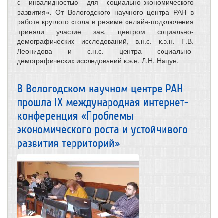
с инвалидностью для социально-экономического
развития». От Вологодского научного центра РАН в
работе круглого стола в режиме онлайн-подключения
приняли участие зав. центром социально-
демографических исследований, в.н.с. к.э.н. Г.В.
Леонидова и с.н.с. центра социально-
демографических исследований к.э.н. Л.Н. Нацун.
В Вологодском научном центре РАН
прошла IX международная интернет-
конференция «Проблемы
экономического роста и устойчивого
развития территорий»