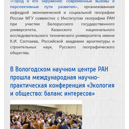
«Город и его окружение: современные вызовы и
перспективные пути развития»
, организованная
кафедрой экономической и социальной географии
России МГУ совместно с Институтом географии РАН
при участии Белорусского государственного
университета, Казахского национального
исследовательского технического университета имени
К.И. Сатпаева, Российской академии архитектуры и
строительных наук, Русского географического
общества.
В Вологодском научном центре РАН
прошла международная научно-
практическая конференция «Экология
и общество: баланс интересов»