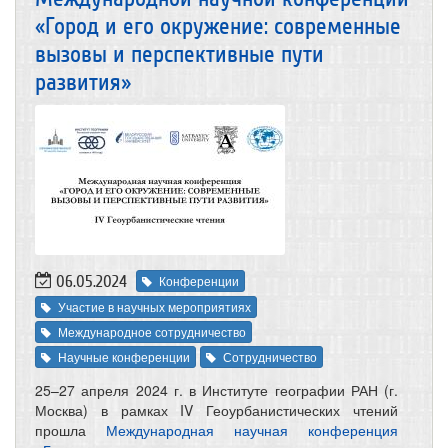
«Город и его окружение: современные
вызовы и перспективные пути
развития»
06.05.2024
Конференции
Участие в научных мероприятиях
Международное сотрудничество
Научные конференции
Сотрудничество
25–27 апреля 2024 г. в Институте географии РАН (г.
Москва) в рамках IV Геоурбанистических чтений
прошла
Международная научная конференция