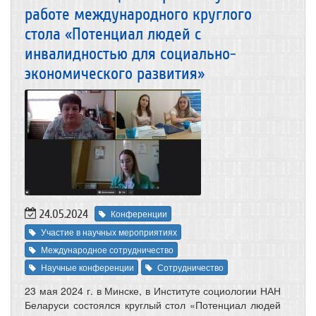
работе международного круглого
стола «Потенциал людей с
инвалидностью для социально-
экономического развития»
24.05.2024
Конференции
Участие в научных мероприятиях
Международное сотрудничество
Научные конференции
Сотрудничество
23 мая 2024 г. в Минске, в Институте социологии НАН
Беларуси состоялся круглый стол «Потенциал людей