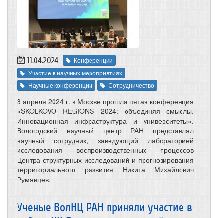
11.04.2024
Конференции
Участие в научных мероприятиях
Научные конференции
Сотрудничество
3 апреля 2024 г. в Москве прошла пятая конференция
«SKOLKOVO REGIONS 2024: объединяя смыслы.
Инновационная инфраструктура и университеты».
Вологодский научный центр РАН представлял
научный сотрудник, заведующий лабораторией
исследования воспроизводственных процессов
Центра структурных исследований и прогнозирования
территориального развития Никита Михайлович
Румянцев.
Ученые ВолНЦ РАН приняли участие в