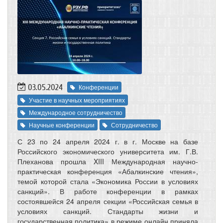
03.05.2024
Конференции
Участие в научных мероприятиях
Международное сотрудничество
Научные конференции
Сотрудничество
С 23 по 24 апреля 2024 г. в г. Москве на базе
Российского экономического университета им. Г.В.
Плеханова прошла XIII Международная научно-
практическая конференция «Абалкинские чтения»,
темой которой стала «Экономика России в условиях
санкций». В работе конференции в рамках
состоявшейся 24 апреля секции «Российская семья в
условиях санкций. Стандарты жизни и
государственная политика» в режиме онлайн приняла